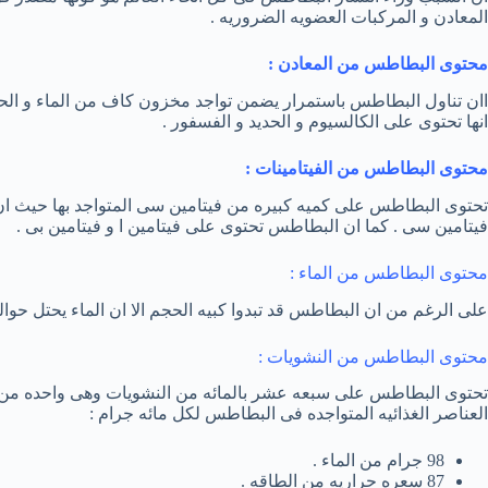
المعادن و المركبات العضويه الضروريه .
محتوى البطاطس من المعادن :
اان تناول البطاطس باستمرار يضمن تواجد مخزون كاف من الماء و ال
انها تحتوى على الكالسيوم و الحديد و الفسفور .
محتوى البطاطس من الفيتامينات :
تحتوى البطاطس على كميه كبيره من فيتامين سى المتواجد بها حيث ا
فيتامين سى . كما ان البطاطس تحتوى على فيتامين ا و فيتامين بى .
محتوى البطاطس من الماء :
على الرغم من ان البطاطس قد تبدوا كبيه الحجم الا ان الماء يحتل حوالى
محتوى البطاطس من النشويات :
تحتوى البطاطس على سبعه عشر بالمائه من النشويات وهى واحده من اف
العناصر الغذائيه المتواجده فى البطاطس لكل مائه جرام :
98 جرام من الماء .
87 سعره حراريه من الطاقه .