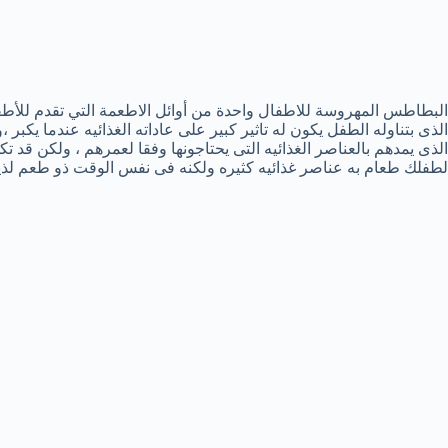
البطاطس المهروسة للاطفال واحدة من أوائل الاطعمة التي تقدم للأط
الذى بتناوله الطفل يكون له تاثير كبير على عاداته الغذائيه عندما يكبر 
الذى يمدهم بالعناصر الغذائيه التى يحتاجونها وفقا لعمرهم ، ولكن قد 
لطفلك طعام به عناصر غذائيه كثيره ولكنه فى نفس الوقت ذو طعم لذيذ