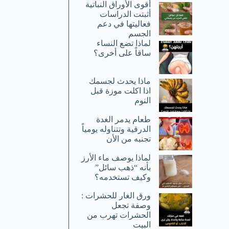
أقوى الأوراق النباتية
أثبتت الدراسات
فعاليتها في دعم
الجسم
لماذا تضع النساء
ساقاً على أخرى؟
ماذا يحدث لجسمك
اذا اكلت موزة قبل
النوم
طعام يدمر الغدة
الدرقية وتتناوله يومياً
تجنبه من الأن
لماذا يوصف ماء الأرز
بأنه “ذهب سائل”
وكيف تستخدمه؟
ورق الغار للحشرات :
وصفة تجعل
الحشرات تهرب من
البيت