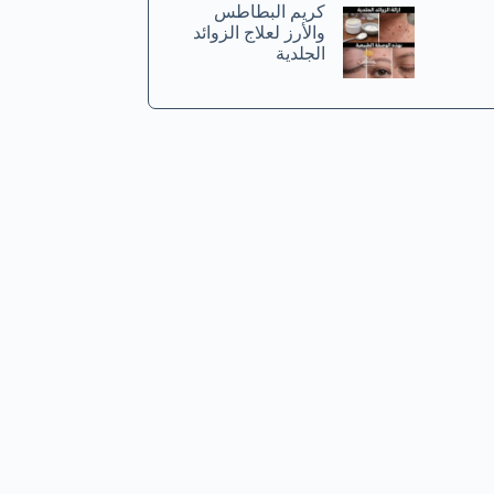
كريم البطاطس
والأرز لعلاج الزوائد
الجلدية