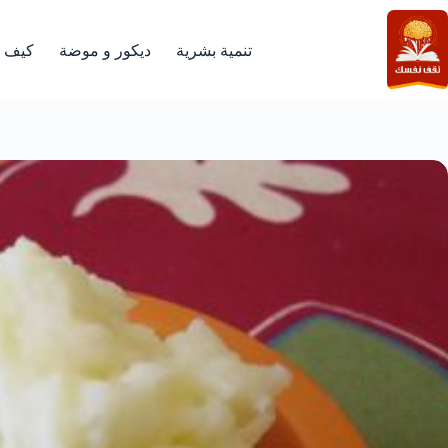
لتجاوز
لى
لمحتوى
تنمية بشرية
ديكور و موضة
كيف