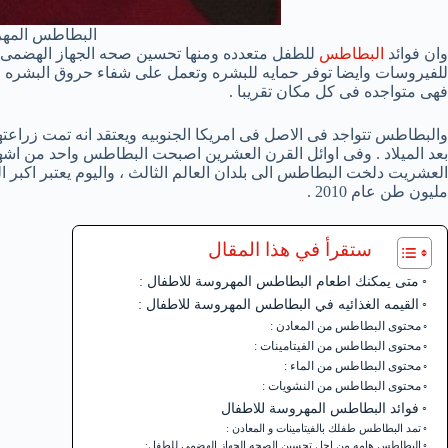
البطاطس المه
وان فوائد
البطاطس
للطفل متعدده ومنها تحسين صحه الجهاز الهضمى و 
للفيروسات وايضا توفر حمايه للبشره وتعمل على شفاء حروق البشره . 
فهى متواجده فى كل مكان تقريبا .
والبطاطس تتواجد فى الاصل فى امريكا الجنوبيه ويعتقد انه تمت زراعتها 
بعد الميلاد . وفى اوائل القرن العشرين اصبحت البطاطس واحد من ا
العشريت دلخت البطاطس الى بلدان العالم الثالث ، واليوم يعتبر اكبر 
مليون طن عام 2010 .
ستقرأ في هذا المقال
متى يمكنك اطعام البطاطس المهروسة للاطفال :
القيمه الغذائيه في البطاطس المهروسة للاطفال :
محتوى البطاطس من المعادن :
محتوى البطاطس من الفيتامينات :
محتوى البطاطس من الماء :
محتوى البطاطس من النشويات :
فوائد البطاطس المهروسة للاطفال
تمد البطاطس طفلك بالفيتامينات و المعادن :
البطاطس هامه من اجل تحسين الصحه الجهاز الهضمى للطفل: