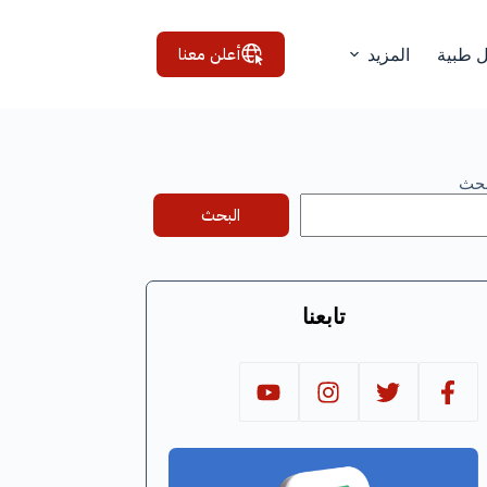
أعلن معنا
ل طبية
المزيد
بحث
البحث
تابعنا