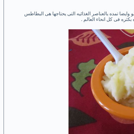
وايضا تمده بالعناصر الغذائيه التى يحتاجها هى البطاطس
ثره فى كل انحاء العالم .