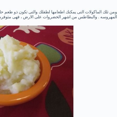
ومن تلك الماكولات التى يمكنك اطعامها لطفلك والتى تكون ذو طعم حلو 
المهروسه . والبطاطس من اشهر الخضروات على الارض ، فهى متوفره بك