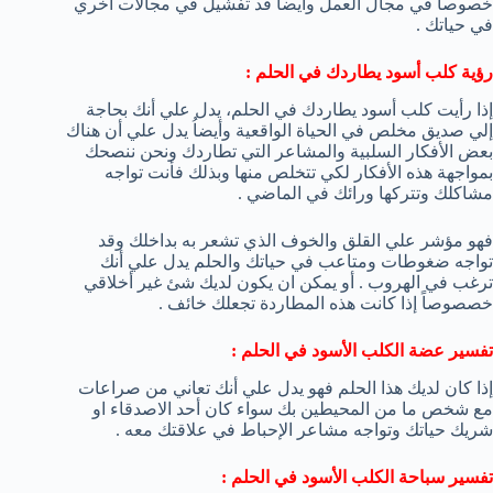
خصوصاً في مجال العمل وأيضاً قد تفشيل في مجالات أخري
في حياتك .
رؤية كلب أسود يطاردك في الحلم :
إذا رأيت كلب أسود يطاردك في الحلم، يدل علي أنك بحاجة
إلي صديق مخلص في الحياة الواقعية وأيضاُ يدل علي أن هناك
بعض الأفكار السلبية والمشاعر التي تطاردك ونحن ننصحك
بمواجهة هذه الأفكار لكي تتخلص منها وبذلك فأنت تواجه
مشاكلك وتتركها ورائك في الماضي .
فهو مؤشر علي القلق والخوف الذي تشعر به بداخلك وقد
تواجه ضغوطات ومتاعب في حياتك والحلم يدل علي أنك
ترغب في الهروب . أو يمكن ان يكون لديك شئ غير أخلاقي
خصصوصاً إذا كانت هذه المطاردة تجعلك خائف .
تفسير عضة الكلب الأسود في الحلم :
إذا كان لديك هذا الحلم فهو يدل علي أنك تعاني من صراعات
مع شخص ما من المحيطين بك سواء كان أحد الاصدقاء او
شريك حياتك وتواجه مشاعر الإحباط في علاقتك معه .
تفسير سباحة الكلب الأسود في الحلم :