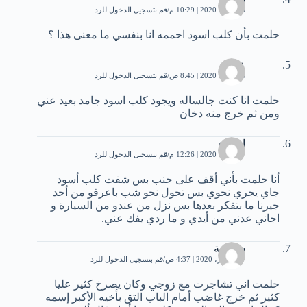
5 فبراير، 2020 | 10:29 م
قم بتسجيل الدخول للرد
حلمت بأن كلب اسود احممه انا بنفسي ما معنى هذا ؟
عيون
6 فبراير، 2020 | 8:45 ص
قم بتسجيل الدخول للرد
حلمت انا كنت جالساله ويجود كلب اسود جامد بعيد عني
ومن ثم خرج منه دخان
اسماء
7 فبراير، 2020 | 12:26 م
قم بتسجيل الدخول للرد
أنا حلمت بأني أقف على جنب بس شفت كلب أسود
جاي يجري نحوي بس تحول نحو شب باعرفو من أحد
جيرنا ما بتفكر بعدها بس نزل من عندو من السيارة و
اجاني عدني من أيدي و ما ردي يفك عني.
سميحة
17 فبراير، 2020 | 4:37 ص
قم بتسجيل الدخول للرد
حلمت اني تشاجرت مع زوجي وكان يصرخ كثير عليا
كثير ثم خرج غاضب أمام الباب التق بأخيه الأكبر إسمه