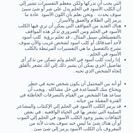
التي يجب أن تدركها ولكن معظم التفسيرات تشير إلي
أن الكلب الأسود في الحلم يدل علي شر أو شئ سيئ
سوف يحدث . ونحن نعلم بأن اللون الأسود عادة ما
يرمز إلي الظلام والعمق والأسرار .
هناك العديد من المواقف التي يمكن أن تري فيها الكلب
الأسود في الحلم ومن الضروري تذكر هذه المواقف
بالتفصيلعلي سبيل المثال ، قد تحلم برؤية كلب أسود
لأحد أصدقائك أو كلب اسود لشخص غريب والأن سوف
نشرح بالتفصيل ما هي التفسيرات المرتبطة بالكلب
الأسود في الحلم .
إذا رايت كلب أسود في الحلم ولم تتمكن من تذكر أي
تفاصيل أخري يمكن أن يشير ذلك إلي أنك تشعر بالقلق
إتجاه الشخص الذي تحبه .
أو أنه من المحتمل أن يكون شخص تحبه في خطر
ويحتاج منك المساعدة في حل مشاكله . ويجب أن
تساعد هذا الشخص من القيام بالتصرفات الخاطئة في
الفترة المقبلة من حياته .
قد يرمز الكلب الأسود في الحلم إلي الإكتئاب والمشاعر
السلبية التي تشعر بها في الحياة الواقعيه . في بعض
الثقافات يشير وجود الكلب الأسود في الحلم إلي الموت
أو أن هناك شئ ما ليس جيد سوف يحدث لأنه من
المعروف بأن الكلب الأسود يرمز إلي شئ سئ .