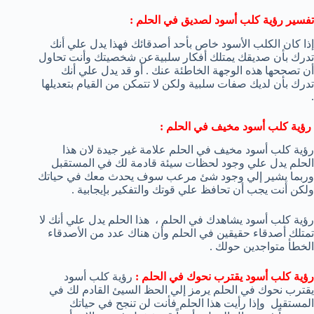
تفسير رؤية كلب أسود لصديق في الحلم :
إذا كان الكلب الأسود خاص بأحد أصدقائك فهذا يدل علي أنك
تدرك بأن صديقك يمتلك أفكار سلبيةعن شخصيتك وأنت تحاول
أن تصححها هذه الوجهة الخاطئة عنك . أو قد يدل علي أنك
تدرك بأن لديك صفات سلبية ولكن لا تتمكن من القيام بتعديلها
.
رؤية كلب أسود مخيف في الحلم :
رؤية كلب أسود مخيف في الحلم علامة غير جيدة لان هذا
الحلم يدل علي وجود لحظات سيئة قادمة لك في المستقبل
وربما يشير إلي وجود شئ مرعب سوف يحدث معك في حياتك
ولكن أنت يجب أن تحافظ علي قوتك والتفكير بإيجابية .
رؤية كلب أسود يشاهدك في الحلم ، هذا الحلم يدل علي أنك لا
تمتلك أصدقاء حقيقين في الحلم وأن هناك عدد من الأصدقاء
الخطأ متواجدين حولك .
رؤية كلب أسود يقترب نحوك في الحلم :
رؤية كلب أسود
يقترب نحوك في الحلم يرمز إلي الحظ السيئ القادم لك في
المستقبل وإذا رأيت هذا الحلم فأنت لن تنجح في حياتك