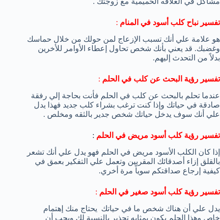
مشاكل في العلاقه الحميمية مع زوجتك .
تفسير نباح كلب أسود في المنام
:
هو علامة علي أنك تسبب الإزعاج لمن حولك من خلال حماسك
وغضبك. قد يعني بأنك شخص تحاول إعطاء الأوامر للأخرين
بدلاً من التحدث إليهم.
تفسير رؤية البحث عن كلب في الحلم
:
عندما تحلم بالبحث عن كلب في الحلم فأنت بحاجة إلي رفقة
صادقة في حياتك وإذا كنت ترغب بشراء كلب جديد فهذا يدل
علي أنك سوف يدخل حياتك شخص جدير بالثقه ومخلص .
تفسير رؤية كلب أسود مريض في الحلم
:
إذا كان الكلب الأسود مريض في الحلم فهو يدل علي أنك تشعر
بالقلق إزاء أصدقائك المقربين وتعمل علي التفكير بعمق في
كيفية إرجاع صداقتكم سوياً مرة أخري.
تفسير رؤية كلب أسود صغير في الحلم
:
يدل علي أن هناك شخص ما في حياتك يحتاج منك إهتمام
خاص وهذا الحلم يكون بمثابه تحذير بالنسبة لك ويجب أن