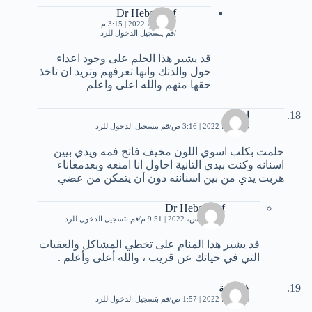
Dr Heba Atef
5 نوفمبر، 2022 | 3:15 م
قم بتسجيل الدخول للرد
قد يشير هذا الحلم على وجود اعداء
حول والدتك وانها تعرفهم وتريد ان تاخذ
حقها منهم والله اعلى واعلم
إحمد
23 يوليو، 2022 | 3:16 ص
قم بتسجيل الدخول للرد
حلمت بكلب اسوي اللون مخيف فاتح فمه ويدي بيين
اسنانه وكنت بيدي التانية احاول انا امنعه وبعدمعاناء
هربت يدي من بين اسناننه دون أن يتمكن من عضي
Dr Heba Atef
1 أغسطس، 2022 | 9:51 م
قم بتسجيل الدخول للرد
قد يشير هذا المنام على تخطي المشاكل والعقبات
التي في حياتك عن قريب ، والله أعلى وأعلم .
فاطمة
24 يوليو، 2022 | 1:57 ص
قم بتسجيل الدخول للرد