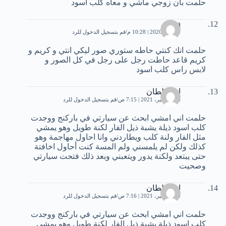
حلمت بان زوجي ماشي و معاه كلب اسود
Israa
6 يوليو، 2020 | 10:28 م
قم بتسجيل الدخول للرد
حلمت انك كنتي حاطه ستوري صور ليكي انتي و كريم و
كريم قاعد حاطت رجل على رجل في كل الصور و
لابس راس كلب اسود
ابو سلطان
16 ديسمبر، 2021 | 7:15 ص
قم بتسجيل الدخول للرد
حلمت اني امشي ابحث عن سيارتي في باركنج ووجدت
كلب اسود ذيلة يشبة ذيل الفار لكنة طويل وهو يمشي
مثل الفار ولنة كلب ويطاردني وانا احاول مهاجمة وهو
كذلك ولكن لم يلمسني ولم المسة كنت أحاول اخافتة
حتى يبتعد ولكنة يدور ويتعبني وبعد ذلك فتحت سيارتي
وصحيت
ابو سلطان
16 ديسمبر، 2021 | 7:16 ص
قم بتسجيل الدخول للرد
حلمت اني امشي ابحث عن سيارتي في باركنج ووجدت
كلب اسود ذيلة يشبة ذيل الفار لكنة طويل وهو يمشي