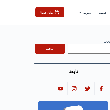
أعلن معنا
ل طبية
المزيد
بحث
البحث
تابعنا