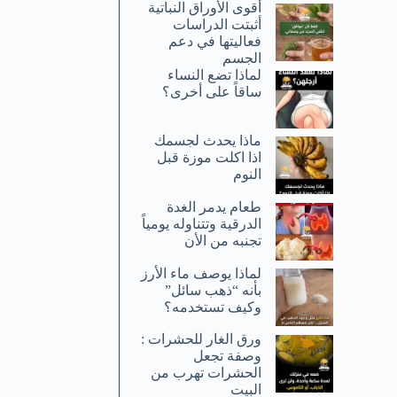
أقوى الأوراق النباتية
أثبتت الدراسات
فعاليتها في دعم
الجسم
لماذا تضع النساء
ساقاً على أخرى؟
ماذا يحدث لجسمك
اذا اكلت موزة قبل
النوم
طعام يدمر الغدة
الدرقية وتتناوله يومياً
تجنبه من الأن
لماذا يوصف ماء الأرز
بأنه “ذهب سائل”
وكيف تستخدمه؟
ورق الغار للحشرات :
وصفة تجعل
الحشرات تهرب من
البيت