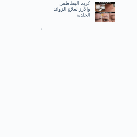
كريم البطاطس
والأرز لعلاج الزوائد
الجلدية