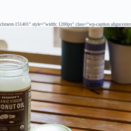
chment-151401" style="width: 1200px" class="wp-caption aligncenter">