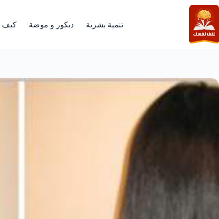
لتجاوز
لى
لمحتوى
تنمية بشرية
ديكور و موضة
كيف