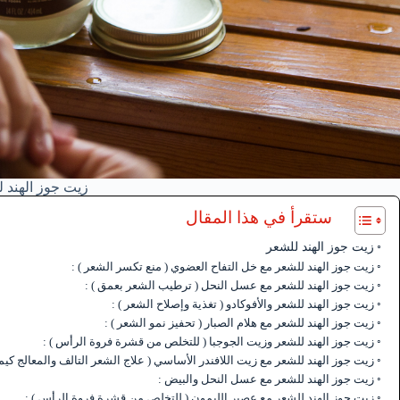
زيت جوز الهند 
ستقرأ في هذا المقال
زيت جوز الهند للشعر
زيت جوز الهند للشعر مع خل التفاح العضوي ( منع تكسر الشعر ) :
زيت جوز الهند للشعر مع عسل النحل ( ترطيب الشعر بعمق ) :
زيت جوز الهند للشعر والأفوكادو ( تغذية وإصلاح الشعر ) :
زيت جوز الهند للشعر مع هلام الصبار ( تحفيز نمو الشعر ) :
زيت جوز الهند للشعر وزيت الجوجبا ( للتخلص من قشرة فروة الرأس ) :
زيت جوز الهند للشعر مع زيت اللافندر الأساسي ( علاج الشعر التالف والمعالج كيميائ
زيت جوز الهند للشعر مع عسل النحل والبيض :
زيت جوز الهند للشعر مع عصير الليمون ( للتخلص من قشرة فروة الرأس ) :