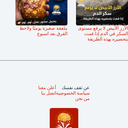
الأرز الأبيض لا يرفع مستوى
ملعقة صغيرة يوميًا ولاحظ
السكر في الدم إذا قمت
الفرق بعد اسبوع
بتحضيره بهذه الطريقة
عن ثقف نفسك
أعلن معنا
سياسة الخصوصية
اتصل بنا
من نحن