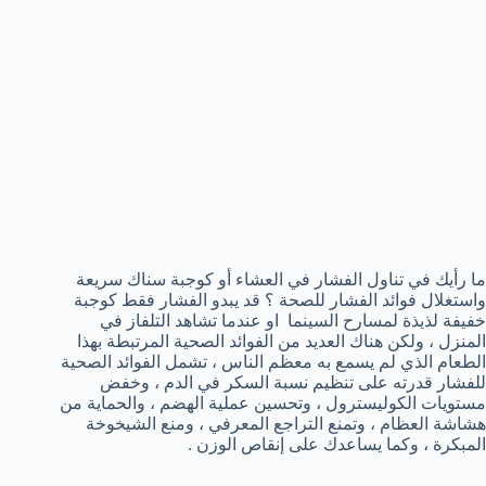
ما رأيك في تناول الفشار في العشاء أو كوجبة سناك سريعة
واستغلال فوائد الفشار للصحة ؟ قد يبدو الفشار فقط كوجبة
خفيفة لذيذة لمسارح السينما او عندما تشاهد التلفاز في
المنزل ، ولكن هناك العديد من الفوائد الصحية المرتبطة بهذا
الطعام الذي لم يسمع به معظم الناس ، تشمل الفوائد الصحية
للفشار قدرته على تنظيم نسبة السكر في الدم ، وخفض
مستويات الكوليسترول ، وتحسين عملية الهضم ، والحماية من
هشاشة العظام ، وتمنع التراجع المعرفي ، ومنع الشيخوخة
المبكرة ، وكما يساعدك على إنقاص الوزن .