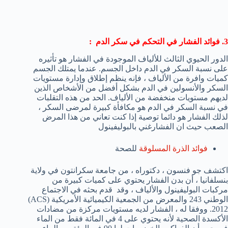
3. فوائد الفشار في التحكم في سكر الدم :
الدور الحيوي الثالث للألياف الموجودة في الفشار هو تأثيره
على نسبة السكر في الدم داخل الجسم. عندما يمتلك الجسم
كميات وافرة من الألياف ، فإنه ينظم إطلاق وإدارة مستويات
السكر والأنسولين في الدم بشكل أفضل من الأشخاص الذين
لديهم مستويات منخفضة من الألياف. الحد من هذه التقلبات
في نسبة السكر في الدم هو مكافأة كبيرة لمرضى السكر ،
لذلك الفشار هو دائما توصية إذا كنت تعاني من هذا المرض
الصعب حيث ان الفشارغني بالبوليفينول
فوائد الذرة المسلوقة
للصحة
اكتشف جو فنسون ، دكتوراه ، من جامعة سكرانتون في ولاية
بنسلفانيا ، أن بدن الفشار يحتوي على كميات كبيرة من
مركبات البوليفينول والألياف ، وقد قدم بحثه في الاجتماع
الوطني 243 والمعرض من الجمعية الكيميائية الأمريكية (ACS)
2012. ووفقا له ، الفشار لديه مستويات مركزة من مضادات
الأكسدة الصحية لأنه يحتوي على 4 في المائة فقط من الماء