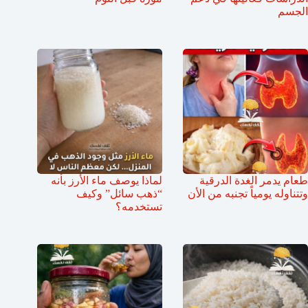
الجسم
طعام يدمر الغدة الدرقية
لماذا يوصف ماء الأرز بأنه
وتتناوله يومياً تجنبه من الأن
“ذهب سائل” وكيف
تستخدمه؟