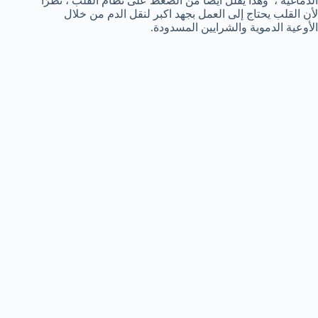
الدماغية ، وهذا يقلل أيضًا من الضغط على نظام القلب ، نظرًا
لأن القلب يحتاج إلى العمل بجهد اكبر لنقل الدم من خلال
الأوعية الدموية والشرايين المسدودة.