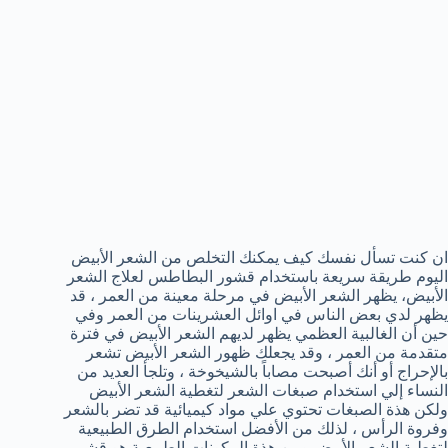
ان كنت تسأل نفسك كيف يمكنك التخلص من الشعر الأبيض
اليوم طريقة سريعة باستخدام قشور البطاطس لعلاج الشعر
الأبيض، يظهر الشعر الأبيض في مرحلة معينة من العمر ، قد
يظهر لدي بعض الناس في اوائل العشرينات من العمر وفي
حين أن الغالبية العظمي يظهر لديهم الشعر الأبيض في فترة
متقدمة من العمر ، وقد يجعلك ظهور الشعر الأبيض تشعر
بالإحراج أو أنك أصبحت مصاباً بالشيخوخة ، وتلجأ العديد من
النساء إلي استخدام صبغات الشعر لتغطية الشعر الأبيض
ولكن هذة الصبغات تحتوي علي مواد كيميائية قد تضر بالشعر
وفروة الرأس ، لذلك من الأفضل استخدام الطرق الطبيعية
لتغطية الشعر الأبيض ومن هذة المكونات الطبيعية هو قشر