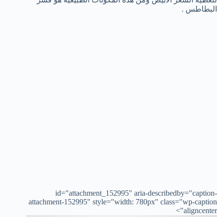
البطاطس .
id="attachment_152995" aria-describedby="caption-
attachment-152995" style="width: 780px" class="wp-caption
aligncenter">