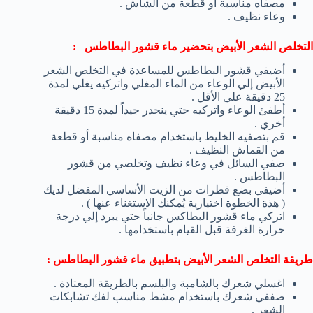
مصفاه مناسبة أو قطعة من الشاش .
وعاء نظيف .
التخلص الشعر الأبيض بتحضير ماء قشور البطاطس :
أضيفي قشور البطاطس للمساعدة في التخلص الشعر
الأبيض إلي الوعاء من الماء المغلي واتركيه يغلي لمدة
25 دقيقة علي الأقل .
أطفئ الوعاء واتركيه حتي ينحدر جيداً لمدة 15 دقيقة
أخري .
قم بتصفيه الخليط باستخدام مصفاه مناسبة أو قطعة
من القماش النظيف .
صفي السائل في وعاء نظيف وتخلصي من قشور
البطاطس .
أضيفي بضع قطرات من الزيت الأساسي المفضل لديك
( هذة الخطوة اختيارية يُمكنك الاستغناء عنها ) .
اتركي ماء قشور البطاكس جانباً حتي يبرد إلي درجة
حرارة الغرفة قبل القيام باستخدامها .
طريقة التخلص الشعر الأبيض بتطبيق ماء قشور البطاطس :
اغسلي شعرك بالشامبة والبلسم بالطريقة المعتادة .
صففي شعرك باستخدام مشط مناسب لفك تشابكات
الشعر .