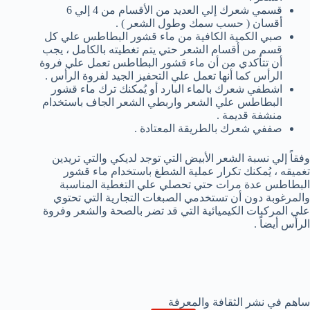
قسمي شعرك إلي العديد من الأقسام من 4 إلي 6
أقسان ( حسب سمك وطول الشعر ) .
صبي الكمية الكافية من ماء قشور البطاطس علي كل
قسم من أقسام الشعر حتي يتم تغطيته بالكامل ، يجب
أن تتأكدي من أن ماء قشور البطاطس تعمل علي فروة
الرأس كما أنها تعمل علي التحفيز الجيد لفروة الرأس .
اشطفي شعرك بالماء البارد أو يُمكنك ترك ماء قشور
البطاطس علي الشعر واربطي الشعر الجاف باستخدام
منشفة قديمة .
صففي شعرك بالطريقة المعتادة .
وفقاً إلي نسبة الشعر الأبيض التي توجد لديكي والتي تريدين
تغميقه ، يُمكنك تكرار عملية الشطغ باستخدام ماء قشور
البطاطس عدة مرات حتي تحصلي علي التغطية المناسبة
والمرغوبة دون أن تستخدمي الصبغات التجارية التي تحتوي
علي المركبات الكيميائية التي قد تضر بالصحة والشعر وفروة
الرأس أيضاً .
ساهم في نشر الثقافة والمعرفة