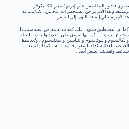
تحتوي قشور البطاطس علي إنزيم يُسمي الكاتيكولاز
ويُستخدم هذا الإنزيم في مستحضرات التجميل ، كما يساعد
هذا الإنزيم علي إضافة اللون إلي الشعر .
كما أن البطاطس تحتوي علي كميات عالية من الفيتامينات أ ،
ب6 ، ج ، د ، هـــ ، كما أنها تحتوي علي الحديد والزنك والنحاس
والكالسيوم والبوتاسيوم والنياسين والمغنيسيوم ، وتُعد هذة
العناصر الغذائية غذاء للشعر وفروة الرأس كما أنها تمنع
تساقط وتقصف الشعر أيضاً .