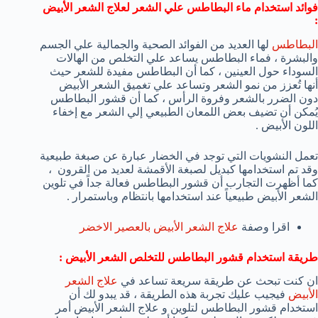
فوائد استخدام ماء البطاطس علي الشعر لعلاج الشعر الأبيض
:
البطاطس
لها العديد من الفوائد الصحية والجمالية علي الجسم
والبشرة ، فماء البطاطس يساعد علي التخلص من الهالات
السوداء حول العينين ، كما أن البطاطس مفيدة للشعر حيث
أنها تُعزز من نمو الشعر وتساعد علي تغميق الشعر الأبيض
دون الضرر بالشعر وفروة الرأس ، كما أن قشور البطاطس
يُمكن أن تضيف بعض اللمعان الطبيعي إلي الشعر مع إخفاء
اللون الأبيض .
تعمل النشويات التي توجد في الخضار عبارة عن صبغة طبيعية
وقد تم استخدامها كبديل لصبغة الأقمشة لعديد من القرون ،
كما أظهرت التجارب أن قشور البطاطس فعالة جداً في تلوين
الشعر الأبيض طبيعياً عند استخدامها بانتظام وباستمرار .
اقرا وصفة
علاج الشعر الأبيض بالعصير الاخضر
طريقة استخدام قشور البطاطس للتخلص الشعر الأبيض :
ان كنت تبحث عن طريقة سريعة تساعد في
علاج الشعر
الأبيض
فيجيب عليك تجربة هذه الطريقة ، قد يبدو لك أن
استخدام قشور البطاطس لتلوين و علاج الشعر الأبيض أمر