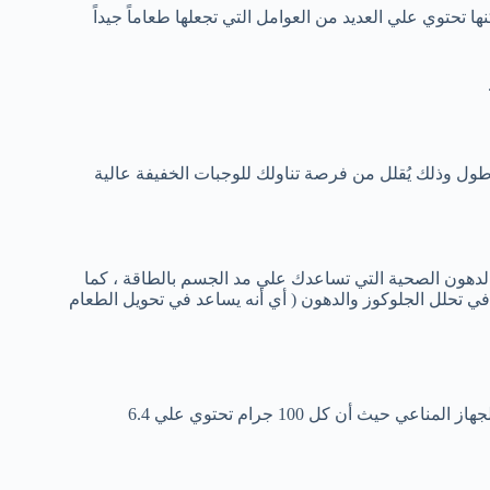
تحتوي علي العديد من العوامل التي تجعلها طعاماً جيداً
 أطول وذلك يُقلل من فرصة تناولك للوجبات الخفيفة عالية
والدهون الصحية التي تساعدك علي مد الجسم بالطاقة ، كما
في تحلل الجلوكوز والدهون ( أي أنه يساعد في تحويل الطعام
يحتوي الصنوبر علي كميات جيدة من الزنك الذي يلعب دوراُ في تحفيز الجهاز المناعي حيث أن كل 100 جرام تحتوي علي 6.4