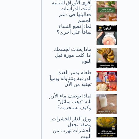
أقوى الأوراق النباتية
أثبتت الدراسات
فعاليتها في دعم
الجسم
لماذا تضع النساء
ساقاً على أخرى؟
ماذا يحدث لجسمك
اذا اكلت موزة قبل
النوم
طعام يدمر الغدة
الدرقية وتتناوله يومياً
تجنبه من الأن
لماذا يوصف ماء الأرز
بأنه “ذهب سائل”
وكيف تستخدمه؟
ورق الغار للحشرات :
وصفة تجعل
الحشرات تهرب من
البيت