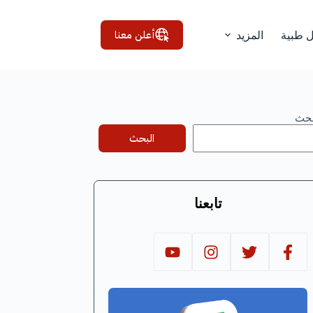
أعلن معنا
ل طبية
المزيد
بحث
البحث
تابعنا