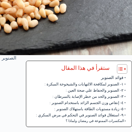
الصنوبر
ستقرأ في هذا المقال
فوائد الصنوبر
١- الصنوبر لمكافحة الالتهابات والشيخوخة المبكرة :
٢- الصنوبر والحفاظ علي صحة العين :
٣- الصنوبر والحد من خطر الإصابة بالسرطان :
٤- إنقاص وزن الجسم الزائد باستخدام الصنوبر :
٥- زيادة مستويات الطاقة باستهلاك الصنوبر :
٩- استغلال فوائد الصنوبر في التحكم في مرض السكري :
المكسرات الممنوعة في رمضان ولماذا ؟