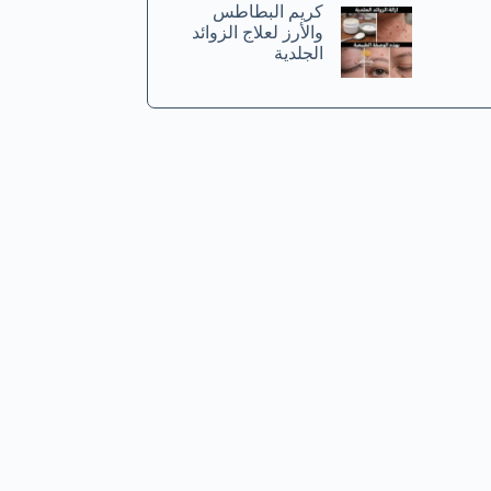
كريم البطاطس
والأرز لعلاج الزوائد
الجلدية