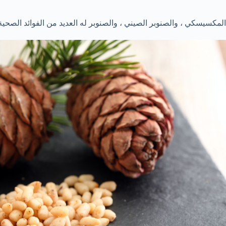
المكسيسكي ، والصنوبر الصيني ، والصنوبر له العديد من الفوائد الصحي