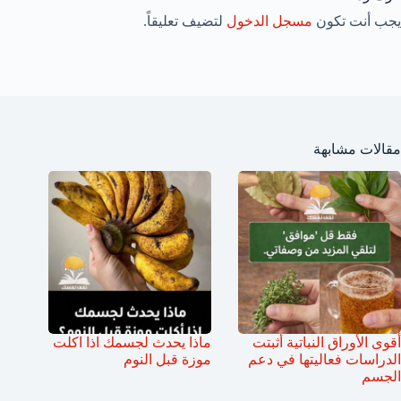
يجب أنت تكون
مسجل الدخول
لتضيف تعليقاً.
مقالات مشابهة
أقوى الأوراق النباتية أثبتت
ماذا يحدث لجسمك اذا اكلت
الدراسات فعاليتها في دعم
موزة قبل النوم
الجسم