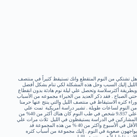
هل تشتكي من النوم المتقطع وانك تستيقظ كثيراً في منتصف
الليل إليك السبب وحل هذه المشكلة لكي تنام بشكل أفضل
وبطريقة أكثرسلاسة وتحصل علي ليلة نوم هادئة بدون انقطاع
حتي الصباح . فقد ذكر العديد من الخبراء مجموعه من الأسباب
وراء كثره الاستيقاظ في منتصف الليل والتي ينتج عنها حرمنا
من النوم لساعات طويلة . تشير دراسة أمريكية تمت علي
علي 9،937 شخص في طب النوم كان هناك أكثر من 40% من
المشاركين في الدراسة يستيقظون في الليل ثلاث مرات علي
الأقل في الأسبوع واكثر من 40 % من هذه المجموعة قد
يواجهون صعوبة في النوم . إليك مجموعة من أسباب كثره
الاستيقاظ ليلاً في منتصف الليل.