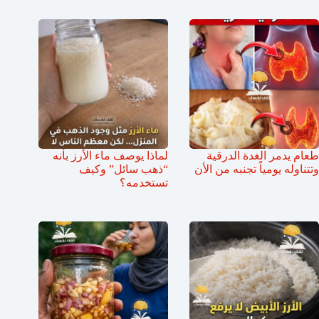
طعام يدمر الغدة الدرقية
لماذا يوصف ماء الأرز بأنه
وتتناوله يومياً تجنبه من الأن
“ذهب سائل” وكيف
تستخدمه؟