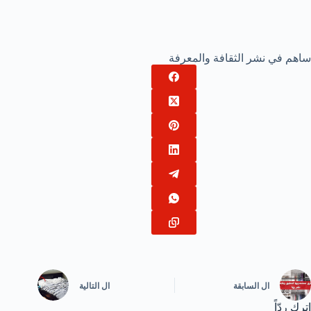
ساهم في نشر الثقافة والمعرفة
ال
السابقة
ال
التالية
اترك ردّاً