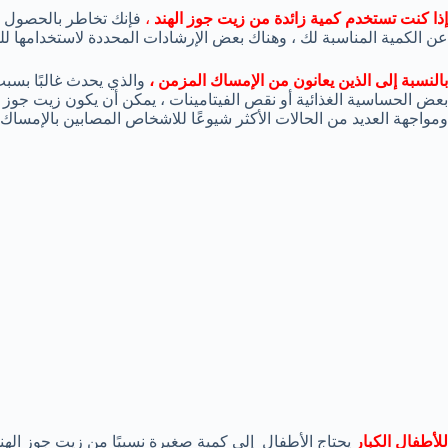
إذا كنت تستخدم كمية زائدة من زيت جوز الهند
،
فإنك تخاطر بالحصول عل
عن الكمية المناسبة لك ، وهناك بعض الإرشادات المحددة لاستخدامها للش
بالنسبة إلى الذين يعانون من الإمساك المزمن ،
والذي يحدث غالبًا بسبب
بعض الحساسية الغذائية أو نقص الفيتامينات ، يمكن أن يكون زيت جوز ا
ومواجهة العديد من الحالات الأكثر شيوعًا للاشخاص المصابين بالإمساك 
للأطفال الكبار
يحتاج الأطفال إلى كمية صغيرة نسبيًا من زيت جوز الهند