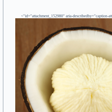
id="attachment_152980" aria-describedby="caption-att