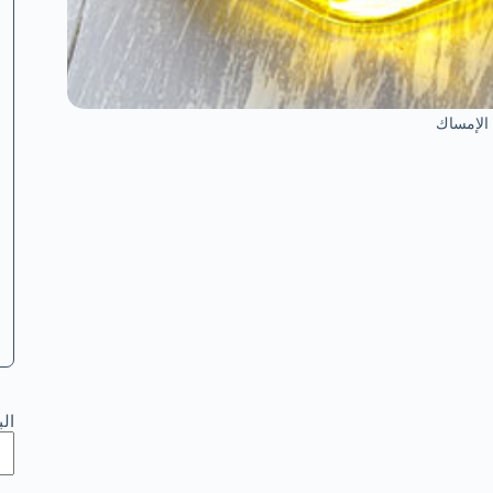
الإمساك
ال