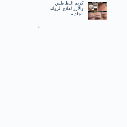
كريم البطاطس
والأرز لعلاج الزوائد
الجلدية