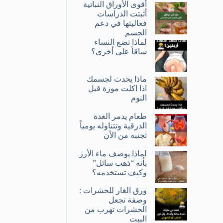
أقوى الأوراق النباتية
أثبتت الدراسات
فعاليتها في دعم
الجسم
لماذا تضع النساء
ساقاً على أخرى؟
ماذا يحدث لجسمك
اذا اكلت موزة قبل
النوم
طعام يدمر الغدة
الدرقية وتتناوله يومياً
تجنبه من الأن
لماذا يوصف ماء الأرز
بأنه “ذهب سائل”
وكيف تستخدمه؟
ورق الغار للحشرات :
وصفة تجعل
الحشرات تهرب من
البيت