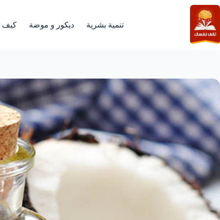
لتجاوز
لى
لمحتوى
تنمية بشرية
ديكور و موضة
كيف