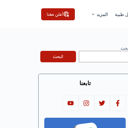
أعلن معنا
ل طبية
المزيد
بحث
البحث
تابعنا