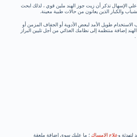
ي الإسهال تذكر أن زيت جوز الهند ملين قوي ، لذلك ابحث
باب والكبار الذين يعانون من حالات طبية معينة.
 الاستخدام طويل الأمد لبعض الأدوية أو الجفاف المزمن أو
لهند إضافة منتظمة إلى نظامك الغذائي من أجل تليين البراز
.
 لتهدئة و
علاج الإمساك
؛ ما عليك سوى إضافة ملعقة