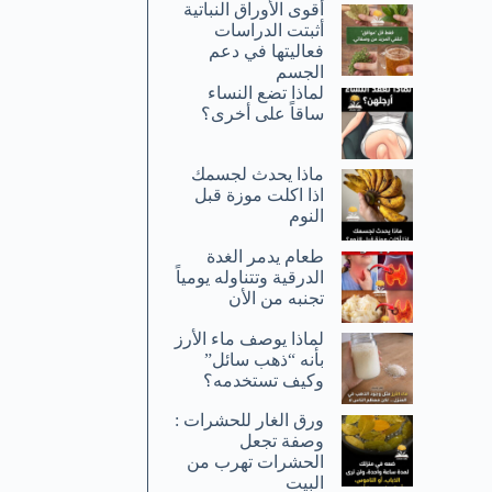
أقوى الأوراق النباتية
أثبتت الدراسات
فعاليتها في دعم
الجسم
لماذا تضع النساء
ساقاً على أخرى؟
ماذا يحدث لجسمك
اذا اكلت موزة قبل
النوم
طعام يدمر الغدة
الدرقية وتتناوله يومياً
تجنبه من الأن
لماذا يوصف ماء الأرز
بأنه “ذهب سائل”
وكيف تستخدمه؟
ورق الغار للحشرات :
وصفة تجعل
الحشرات تهرب من
البيت