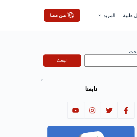
أعلن معنا
ل طبية
المزيد
بحث
البحث
تابعنا