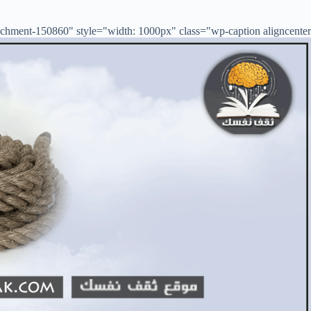
chment-150860" style="width: 1000px" class="wp-caption aligncenter">