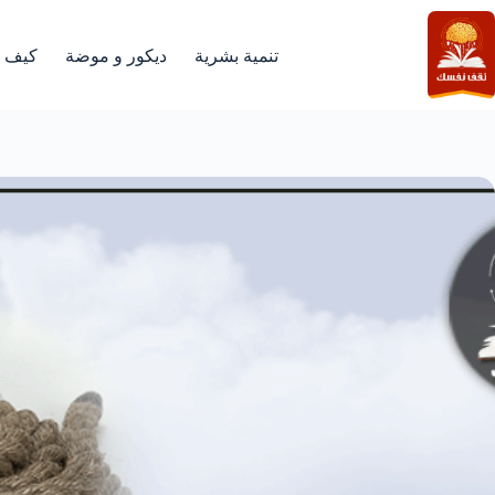
لتجاوز
لى
لمحتوى
تنمية بشرية
ديكور و موضة
كيف