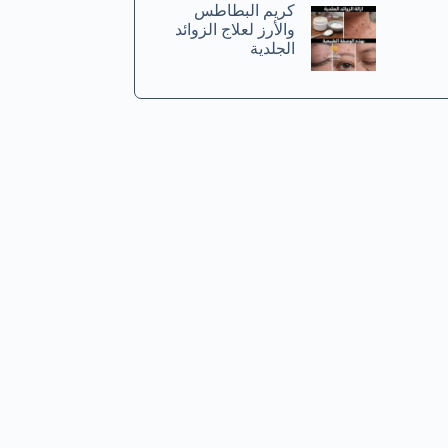
كريم البطاطس
والأرز لعلاج الزوائد
الجلدية