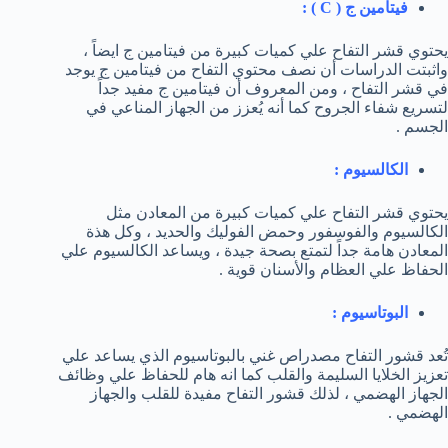
فيتامين ج (
C
) :
يحتوي قشر التفاح علي كميات كبيرة من فيتامين ج ايضاً ،
واثبتت الدراسات أن نصف محتوي التفاح من فيتامين ج يوجد
في قشر التفاح ، ومن المعروف أن فيتامين ج مفيد جداً
لتسريع شفاء الجروح كما أنه يُعزز من الجهاز المناعي في
الجسم .
الكالسيوم :
يحتوي قشر التفاح علي كميات كبيرة من المعادن مثل
الكالسيوم والفوسفور وحمض الفوليك والحديد ، وكل هذة
المعادن هامة جداً لتمتع بصحة جيدة ، ويساعد الكالسيوم علي
الحفاظ علي العظام والأسنان قوية .
البوتاسيوم :
تُعد قشور التفاح مصدراص غني بالبوتاسيوم الذي يساعد علي
تعزيز الخلايا السليمة والقلب كما انه هام للحفاظ علي وظائف
الجهاز الهضمي ، لذلك قشور التفاح مفيدة للقلب والجهاز
الهضمي .