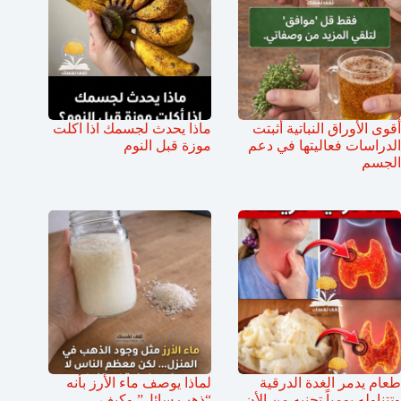
أقوى الأوراق النباتية أثبتت
ماذا يحدث لجسمك اذا اكلت
الدراسات فعاليتها في دعم
موزة قبل النوم
الجسم
طعام يدمر الغدة الدرقية
لماذا يوصف ماء الأرز بأنه
وتتناوله يومياً تجنبه من الأن
“ذهب سائل” وكيف