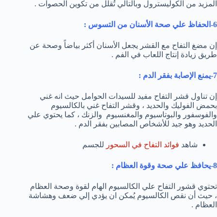
المزيد من الكوليسترول وبالتالي تُقلل من تكوين الحصوات .
6-الحفاظ علي صحة الأسنان من التسوس :
إن مضغ التفاح مع القشر يجعل الأسنان أكثر بياضاً وصحة عن
طريق زيادة إنتاج اللعاب في الفم .
7-يمنع الإصابة بفقر الدم :
إن تناول قشر التفاح مفيد للسيدات الحوامل حيث انه غني
بحمض الفوليك والحديد ، وقشر التفاح غني بالكالسيوم
والفوسفور والبوتاسيوم والمغنسيوم والزنك ، كما يحتوي علي
الحديد وهو جيد للأشخاص المصابين بفقر الدم .
شاهد
فوائد التفاح في السحور
للجسم
8-يحافظ علي صحة وقوة العظام :
تحتوي قشور التفاح علي الكالسيوم الهام لقوة وصحة العظام
، حيث أن نقص الكالسيوم يُمكن ان يؤدي إلي ضعف وهشاشة
العظام .