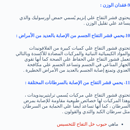
9-فقدان الوزن :
يحتوي قشر التفاح علي إنزيم يُسمي حمض أورسوليك والذي
يساعد علي تقليل الوزن .
10-يحمي قشر التفاح الجسم من الإصابة بالعديد من الأمراض :
تحتوي قشور التفاح علي كميات كبيرة من الفلافونيدات
والمواد الكيميائية النباتية والمركبات المضادة للأكسدة وبالتالي
تعمل قشور التفاح علي الحفاظ علي الصحة كما أنها تقوي
الجهاز المناعي في الجسم وتساعد الجسم علي مكافحة
العدوي وتمنع إصابة الجسم بالعديد من الأمراض الخطيرة .
11- يحمي قشر التفاح من الإصابة بالسرطانات المختلفة :
تحتوي قشور التفاح علي مركبات يُسمي ترايتيربيدويدات ،
وهذا المركبات لها خصائص طبيعية مقاومة للإصابة بمرض
السرطان ، كما أنها تساعد أيضاً علي الحماية من السرطان
مثل سرطان الكبد والثدي والقولون .
ماهي
حبوب خل التفاح للتخسيس