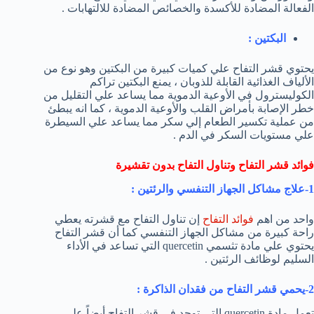
الفعالة المضادة للأكسدة والخصائص المضادة للالتهابات .
البكتين :
يحتوي قشر التفاح علي كميات كبيرة من البكتين وهو نوع من
الألياف الغذائية القابلة للذوبان ، يمنع البكتين تراكم
الكوليسترول في الأوعية الدموية مما يساعد علي التقليل من
خطر الإصابة بأمراض القلب والأوعية الدموية ، كما انه يبطئ
من عملية تكسير الطعام إلي سكر مما يساعد علي السيطرة
علي مستويات السكر في الدم .
فوائد قشر التفاح وتناول التفاح بدون تقشيرة
1-علاج مشاكل الجهاز التنفسي والرئتين :
واحد من اهم
فوائد التفاح
إن تناول التفاح مع قشرته يعطي
راحة كبيرة من مشاكل الجهاز التنفسي كما أن قشر التفاح
يحتوي علي مادة تثسمي quercetin التي تساعد في الأداء
السليم لوظائف الرئتين .
2-يحمي قشر التفاح من فقدان الذاكرة :
تعمل مادة quercetin التي توجد في قشر التفاح أيضاً علي