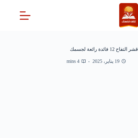
لتجاوز
لى
لمحتوى
قشر التفاح 12 فائدة رائعة لجسمك
19 يناير، 2025
4 mins