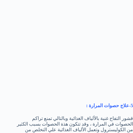
5-علاج حصوات المرارة :
قشور التفاح غنية بالألياف الغذائية وبالتالي تمنع تراكم
الحصوات في المرارة ، وقد تتكون هذة الحصوات بسبب الكثير
من الكوليسترول وتعمل الألياف الغذائية علي التخلص من