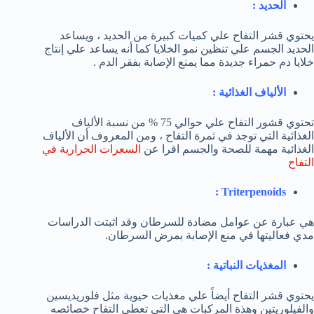
الحديد :
يحتوي قشر التفاح علي كميات كبيرة من الحديد ، ويساعد
الحديد الجسم علي تنظين نمو الخلايا كما أنه يساعد علي إنتاج
خلايا دم حمراء جديدة مما يمنع الإصابة بفقر الدم .
الألياف الغذائية :
تحتوي قشور التفاح علي حوالي 75 % من نسبة الألياف
الغذائية التي توجد في ثمرة التفاح ، ومن المعروف أن الألياف
الغذائية مهمة للصحة والجسم اقرا عن
السعرات الحرارية في
التفاح
:
Triterpenoids
هي عبارة عن عوامل مضادة للسرطان وقد اثبتت الدراسات
مدي فعاليتها في منع الإصابة بمرض السرطان.
المغذيات النباتية :
يحتوي قشر التفاح أيضاً علي مغذيات حيوية مثل فلوريديسين
والفيلوريتين وهذة المركبات هي التي تعطي التفاح خصائصه