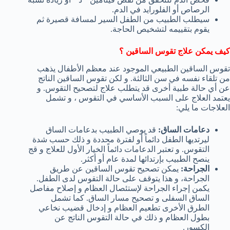
الرصاص أو الفلورايد في الدم.
سيطلب الطبيب من الطفل السير لمسافة قصيرة ثم
يقوم بتقييمه لتشخيص الحاجة.
كيف يمكن علاج تقوس الساقين ؟
تقوس الساقين الطبيعي الموجود عند معظم الأطفال يذهب
من تلقاء نفسه في سن الثالثة. و لكن تقوس الساقين الناتج
عن أي حالة طبية أخرى قد يتطلب علاج لتصحيح التقوس. و
يعتمد العلاج على السبب الأساسي في التقوس ، و تشمل
العلاجات ما يلي:
دعامات الساق:
قد يوصي الطبيب بدعامات الساق
ليرتديها الطفل دائماً أو لفترة محددة و ذلك حسب شدة
التقوس. و تعتبر الدعامات دائماً الخيار الأول للعلاج و قج
ينصح الطبيب بإرتدائها لمدة عام أو أكثر.
الجراحة:
يمكن تصحيح تقوس الساقين عن طريق
الجراحة، و هذا يتوقف على حالة التقوس لدى الطفل.
يكمن إجراء الجراحة لإستئصال العظام و إصلاح مفاصل
الساق السفلى و تصحيح مسار الساق. كما تشمل
الطرق الأخرى تطعيم العظام و إدخال قضيب نخاعي
بطول العظام و ذلك في حالة التقوس الناتج عن
الكسور.