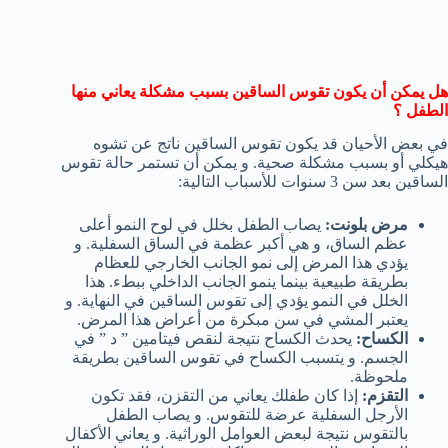
هل يمكن أن يكون تقوس الساقين بسبب مشكلة يعاني منها
الطفل ؟
في بعض الأحيان قد يكون تقوس الساقين ناتج عن تشوه
هيكلي أو بسبب مشكلة صحية. و يمكن أن تستمر حالة تقوس
الساقين بعد سن 3 سنوات للأسباب التالية:
مرض بلونت:
يصاب الطفل بخلل في لوح النمو أعلى
عظم الساق، و هي أكبر عظمة في الساق السفلية. و
يؤدي هذا المرض إلى نمو الجانب الخارجي للعظام
بطريقة طبيعية بينما ينمو الجانب الداخلي ببطء. هذا
الخلل في النمو يؤدي إلى تقوس الساقين في النهاية. و
يعتبر المشي في سن مبكرة من أعراض هذا المرض.
الكساح:
يحدث الكساح نتيجة لنقص فيتامين ” د ” في
الجسم. و يتسبب الكساح في تقوس الساقين بطريقة
ملحوظة.
التقزم:
إذا كان طفلك يعاني من التقزن، فقد تكون
الأرجل السفلية عرضة للتقوس. و يصاب الطفل
بالتقوس نتيجة لبعض العوامل الوراثية. و يعاني الأكفال