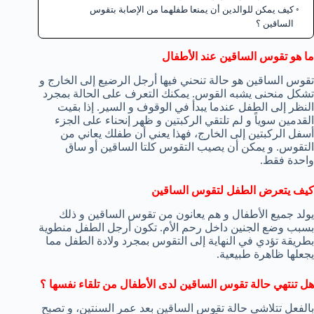
كيف يمكن للوالدين أن يمنعا طفلهما من الإصابة بتقوس
الساقين ؟
ما هو تقوس الساقين عند الأطفال
تقوس الساقين هو حالة تنحني فيها أرجل الرضيع إلى الخارج و
تشكل منحنى يشبه القوس. يمكنك التعرف على الحالة بمجرد
النظر إلى الطفل عندما يبدأ في الوقوف و السير. إذا بقيت
القدمين سوياً و لم تلتقي الركبتين و ظهر إنحناء على الجزء
أسفل الركبتين إلى الخارج، فهذا يعني أن طفلك يعاني من
التقوس. و يمكن أن يصيب التقوس كلتا الساقين أو ساق
واحدة فقط.
كيف يتعرض الطفل لتقوس الساقين
يولد جميع الأطفال و هم يعانون من تقوس الساقين و ذلك
بسبب وضع الجنين داخل رحم الأم. تكون أرجل الطفل منطوية
بطريقة تؤدي في النهاية إلى التقوس بمجرد ولادة الطفل مما
يجعلها ظاهرة طبيعية.
هل تنتهي حالة تقوس الساقين لدى الأطفال من تلقاء نفسها ؟
بالفعل تتلاشى حالة تقوس الساقين بعد عمر السنتين، و تصبح