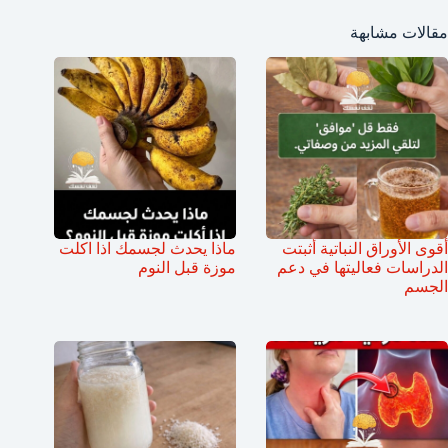
مقالات مشابهة
أقوى الأوراق النباتية أثبتت
ماذا يحدث لجسمك اذا اكلت
الدراسات فعاليتها في دعم
موزة قبل النوم
الجسم