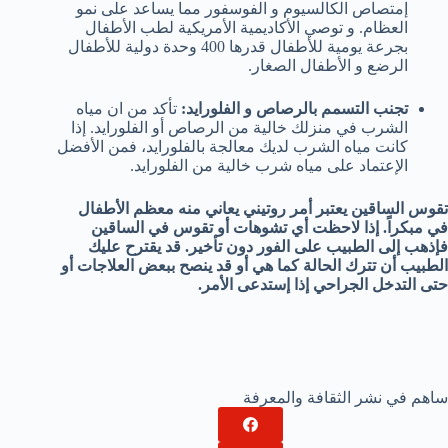
إمتصاص الكالسيوم و الفوسفور مما يساعد على نمو
العظام. و توصي الأكاديمية الأمريكية لطب الأطفال
بجرعة يومية للأطفال قدرها 400 وحدة دولية للأطفال
الرضع و الأطفال الصغار.
تجنب التسمم بالرصاص و الفلورايد:
تأكد من ان مياه
الشرب في منزلك خالية من الرصاص أو الفلورايد. إذا
كانت مياه الشرب لديك معالجة بالفلورايد، فمن الأفضل
الإعتماد على مياه شرب خالية من الفلورايد.
تقوس الساقين يعتبر أمر روتيني يعاني منه معظم الأطفال
في مبكراً. إذا لاحظت أي تشوهات أو تقوس في الساقين
فإذهب إلى الطبيب على الفور دون تأخير. قد يقترح عليك
الطبيب أن تترك الحالة كما هي أو قد ينصح ببعض العلاجات أو
حتى التدخل الجراحي إذا إستدعى الأمر.
ساهم في نشر الثقافة والمعرفة