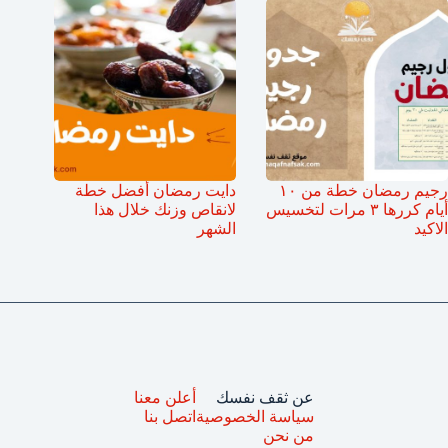
رجيم رمضان خطة من ١٠
دايت رمضان أفضل خطة
أيام كررها ٣ مرات لتخسيس
لانقاص وزنك خلال هذا
الاكيد
الشهر
عن ثقف نفسك
أعلن معنا
سياسة الخصوصية
اتصل بنا
من نحن