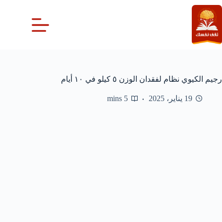
لتجاوز
لى
لمحتوى
رجيم الكيوي نظام لفقدان الوزن ٥ كيلو في ١٠ أيام
19 يناير، 2025
5 mins