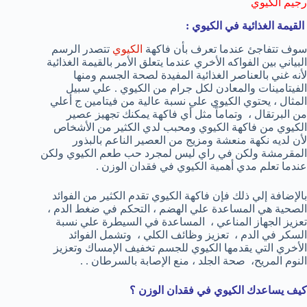
رجيم الكيوي
القيمة الغذائية في الكيوي :
سوف تتفاجئ عندما تعرف بأن فاكهة
الكيوي
تتصدر الرسم
البياني بين الفواكه الأخري عندما يتعلق الأمر بالقيمة الغذائية
لأنه غني بالعناصر الغذائية المفيدة لصحة الجسم ومنها
الفيتامينات والمعادن لكل جرام من الكيوي . علي سبيل
المثال ، يحتوي الكيوي علي نسبة عالية من فيتامين ج أعلي
من البرتقال ، وتماماً مثل أي فاكهة يمكنك تجهيز عصير
الكيوي من فاكهة الكيوي ومحبب لدي الكثير من الأشخاص
لأن لديه نكهة منعشة ومزيج من العصير الناعم بالبذور
المقرمشة ولكن في راي ليس لمجرد حب طعم الكيوي ولكن
عندما تعلم مدي أهمية الكيوي في فقدان الوزن .
بالإضافة إلي ذلك فإن فاكهة الكيوي تقدم الكثير من الفوائد
الصحية هي المساعدة علي الهضم ، التحكم في ضغط الدم ،
تعزيز الجهاز المناعي ، المساعدة في السيطرة علي نسبة
السكر في الدم ، تعزيز وظائف الكلي ، وتشمل الفوائد
الأخري التي يقدمها الكيوي للجسم تخفيف الإمساك وتعزيز
النوم المريح، صحة الجلد ، منع الإصابة بالسرطان . .
كيف يساعدك الكيوي في فقدان الوزن ؟