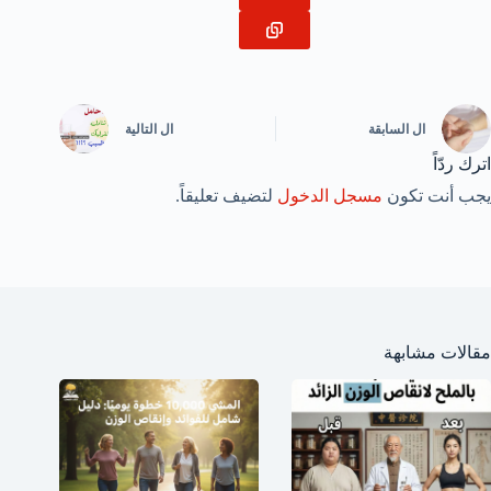
ال
السابقة
ال
التالية
اترك ردّاً
يجب أنت تكون
مسجل الدخول
لتضيف تعليقاً.
مقالات مشابهة