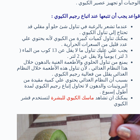
الوجبات أو تجهيز عصير الكيوي .
قواعد يجب أن تتبعها عند اتباع رجيم الكيوي :
عندما تشعر بالرغبة في تناول شئ حلو أو مقلي قد
تحتاج إلي تناول الكيوي .
يمكنك تناول كميات كبيرة من الكيوي لأنه يحتوي علي
عدد قليل من السعرات الحرارية .
يجب علي عليك تناول ما لا يقل عن 13 كوب من الماء (
3 لتر ) يومياً ولا يقل عن 2 لتر .
يمنع من تناول الحلوي والأطعمة الغنية بالدهون خلال
هذا النظام الغذائي ، لأن تناول هذه الأطعمة خلال النظام
الغذائي يقلل من فعالية رجيم الكيوي .
بسبب أن النظام الغذائي يحتوي علي كمية مقيدة من
البروتينات والدهون لا تحاول إتباع رجيم الكيوي لمدة
أطول إسبوع .
يمكنك ان تشاهد
ماسك الكيوي للبشرة
لتستخدم قشر
الكيوي