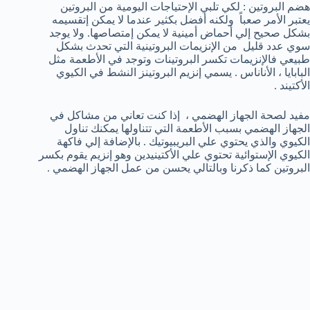
هضم البروتين : لكي تلبي الإحتياجات اليومية من البروتين
يعتبر الأمر صعباً ولكنه أفضل بكثير عندما لا يمكن إتقسيمه
بشكل صحيح إلي أحماض أمينية لا يمكن إمتصاصها. ولا يوجد
سوي عدد قليل من الإنزيمات البروتينية التي تحدث بشكل
طبيعي فالإنزيمات تكسر البروتينات وتوجد في الأطعمة مثل
البابايا ، الأناناس . يسمي إنزيم البروتينز النشط في الكيوي
الأكتيند .
مفيد لصحة الجهاز الهضمي ، إذا كنت تعاني من مشاكل في
الجهاز الهضمي بسبب الأطعمة التي تتناولها يمكنك تناول
الكيوي والذي يحتوي علي البريبيوتيك . بالإضافة إلي فاكهة
الكيوي الإستوائية تحتوي علي الأكتينيدين وهو إنزيم يقوم بكسر
البروتين كما ذكرنا وبالتالي يحسن من عمل الجهاز الهضمي .