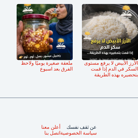
الأرز الأبيض لا يرفع مستوى
ملعقة صغيرة يوميًا ولاحظ
السكر في الدم إذا قمت
الفرق بعد اسبوع
بتحضيره بهذه الطريقة
عن ثقف نفسك
أعلن معنا
سياسة الخصوصية
اتصل بنا