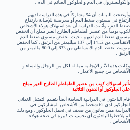
والكوليسترول في الدم والجلوكوز الصائم في الدم .
وأوضحت البيانات أن 94 مشاركاً في هذة الدراسة لديهم
ارتفاع في مستوي ضغط الدم أو معرضية للإصابة بارتفاع
ضغط الدم ، وأثبتت الدراسة أن بعد استهلاك هولاء الأشخاص
لكوب يومياً من عصير الطماطم الطازج الغير مملح أن انخفض
مستوي ضغط الدم لديهم ، حيث انخفض مستوي ضغط الدم
الانقباضي من 141.2 إلي 137 ميلليمتر من الزئبق ، كما انخفض
متوسط ضغط الدم الانبساطي من 833 إلي 80.9 ملليمتر من
الزئبق .
وكانت هذة الآثار الإيجابية مماثلة لكل من الرجال والنساء و
الأشخاص من جميع الأعمار .
تأثير استهلاك كوب من عصير الطماطم الطازج الغير مملح
علي الجلوكوز أو الدهون الثلاثية
قام الباحثون في الدراسة السابقة أيضاً بتقييم التمثيل الغذائي
للجلوكوز لدي 62 شخصاً من الأشخاص المشاركون في
الدراسة ممن يعانون من ضعف في تحمل الجلوكوز ، ومع ذلك
لم يلاحظوا الباحثون أي تحسينات كبيرة في صحة هولاء
الأشخاص .