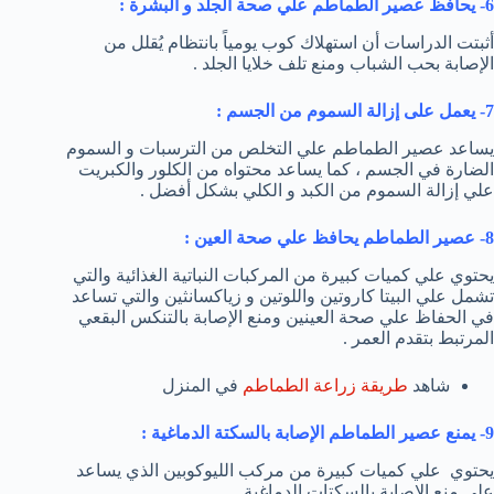
6- يحافظ عصير الطماطم علي صحة الجلد و البشرة :
أثبتت الدراسات أن استهلاك كوب يومياً بانتظام يُقلل من
الإصابة بحب الشباب ومنع تلف خلايا الجلد .
7- يعمل على إزالة السموم من الجسم :
يساعد عصير الطماطم علي التخلص من الترسبات و السموم
الضارة في الجسم ، كما يساعد محتواه من الكلور والكبريت
علي إزالة السموم من الكبد و الكلي بشكل أفضل .
8- عصير الطماطم يحافظ علي صحة العين :
يحتوي علي كميات كبيرة من المركبات النباتية الغذائية والتي
تشمل علي البيتا كاروتين واللوتين و زياكسانثين والتي تساعد
في الحفاظ علي صحة العينين ومنع الإصابة بالتنكس البقعي
المرتبط بتقدم العمر .
شاهد
طريقة زراعة الطماطم
في المنزل
9- يمنع عصير الطماطم الإصابة بالسكتة الدماغية :
يحتوي علي كميات كبيرة من مركب الليوكوبين الذي يساعد
علي منع الإصابة بالسكتات الدماغية .