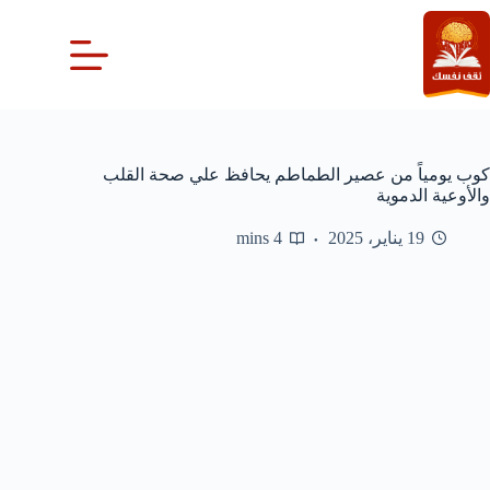
لتجاوز
لى
لمحتوى
كوب يومياً من عصير الطماطم يحافظ علي صحة القلب
والأوعية الدموية
19 يناير، 2025
4 mins