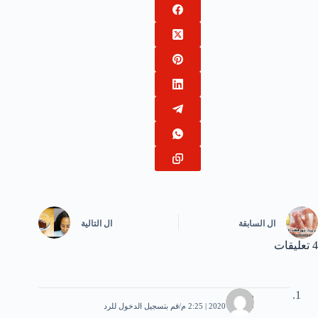
ال
السابقة
ال
التالية
4 تعليقات
رحمة
10 مايو، 2020 | 2:25 م
قم بتسجيل الدخول للرد