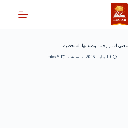
لتجاوز
لى
لمحتوى
معنى اسم رحمه وصفاتها الشخصيه
19 يناير، 2025
4
5 mins