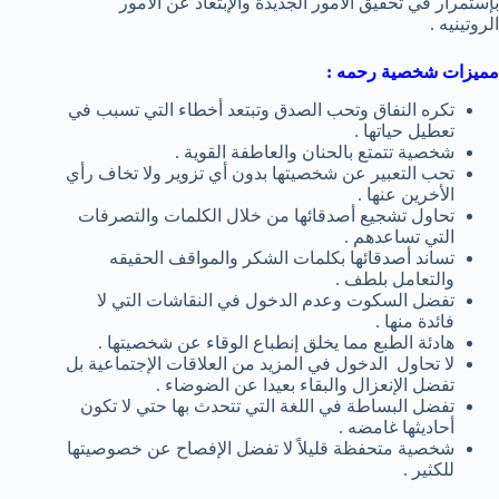
بإستمرار في تحقيق الأمور الجديدة والإبتعاد عن الأمور
الروتينيه .
مميزات شخصية رحمه :
تكره النفاق وتحب الصدق وتبتعد أخطاء التي تسبب في
تعطيل حياتها .
شخصية تتمتع بالحنان والعاطفة القوية .
تحب التعبير عن شخصيتها بدون أي تزوير ولا تخاف رأي
الأخرين عنها .
تحاول تشجيع أصدقائها من خلال الكلمات والتصرفات
التي تساعدهم .
تساند أصدقائها بكلمات الشكر والمواقف الحقيقه
والتعامل بلطف .
تفضل السكوت وعدم الدخول في النقاشات التي لا
فائدة منها .
هادئة الطبع مما يخلق إنطباع الوقاء عن شخصيتها .
لا تحاول الدخول في المزيد من العلاقات الإجتماعية بل
تفضل الإنعزال والبقاء بعيدا عن الضوضاء .
تفضل البساطة في اللغة التي تتحدث بها حتي لا تكون
أحاديثها غامضه .
شخصية متحفظة قليلاً لا تفضل الإفصاح عن خصوصيتها
للكثير .