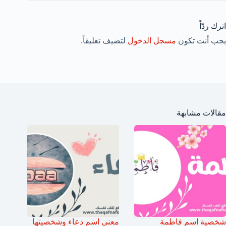
اترك ردّاً
يجب أنت تكون
مسجل الدخول
لتضيف تعليقاً.
مقالات مشابهة
شخصية اسم فاطمة
معنى اسم دعاء وشخصيتها