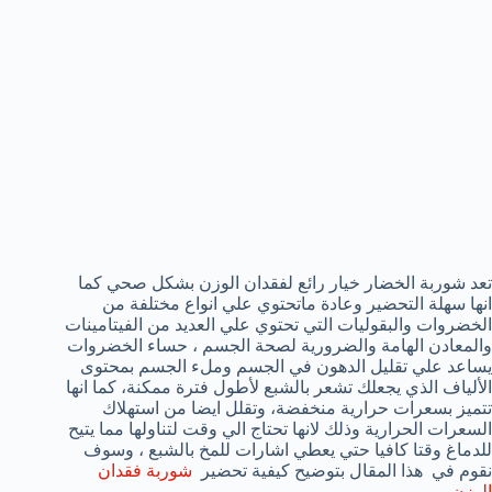
تعد شوربة الخضار خيار رائع لفقدان الوزن بشكل صحي كما
انها سهلة التحضير وعادة ماتحتوي علي انواع مختلفة من
الخضروات والبقوليات التي تحتوي علي العديد من الفيتامينات
والمعادن الهامة والضرورية لصحة الجسم ، حساء الخضروات
يساعد علي تقليل الدهون في الجسم وملء الجسم بمحتوى
الألياف الذي يجعلك تشعر بالشبع لأطول فترة ممكنة، كما انها
تتميز بسعرات حرارية منخفضة، وتقلل ايضا من استهلاك
السعرات الحرارية وذلك لانها تحتاج الي وقت لتناولها مما يتيح
للدماغ وقتا كافيا حتي يعطي اشارات للمخ بالشبع ، وسوف
نقوم في هذا المقال بتوضيح كيفية تحضير
شوربة فقدان
الوزن