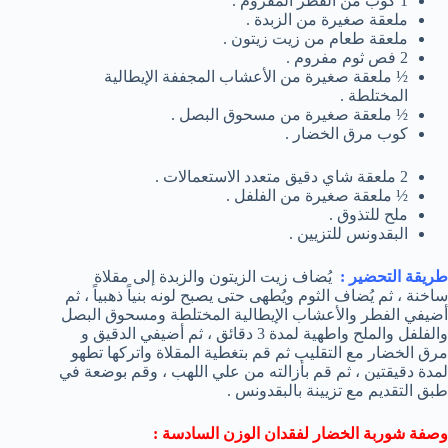
1 كوب من الفطر المفروم .
ملعقة صغيرة من الزبدة .
ملعقة طعام من زيت زيتون .
2 فص ثوم مفروم .
½ ملعقة صغيرة من الأعشاب المجففة الإيطالية
المختلطة .
½ ملعقة صغيرة من مسحوق البصل .
كوب مرق الخضار .
2 ملعقة شاي دقيق متعدد الاستعمالات .
½ ملعقة صغيرة من الفلفل .
ملح للتذوق .
البقدونس للتزيين .
طريقة التحضير
:
يُضاف زيت الزيتون والزبدة إلى مقلاة
ساخنة ، ثم يُضاف الثوم ويُطهى حتى يصبح لونه بنياً ذهبياً ، ثم
أضيفي الفطر والأعشاب الإيطالية المختلطة ومسحوق البصل
والفلفل والملح واطهية لمدة 3 دقائق ، ثم أضيفي الدقيق و
مرق الخضار مع التقليب ثم قم بتغطية المقلاة واتركها تطهو
لمدة دقيقتين ، ثم قم بأزالته من علي اللهب ، وقم بوضعة في
طبق التقديم مع تزيينة بالبقدونس .
وصفة شوربة الخضار لفقدان الوزن السادسة :