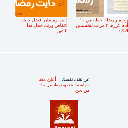
رجيم رمضان خطة من ١٠
دايت رمضان أفضل خطة
أيام كررها ٣ مرات لتخسيس
لانقاص وزنك خلال هذا
الاكيد
الشهر
عن ثقف نفسك
أعلن معنا
سياسة الخصوصية
اتصل بنا
من نحن