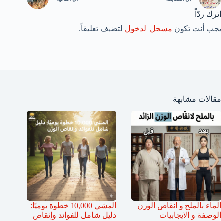
اترك ردّاً
يجب أنت تكون
مسجل الدخول
لتضيف تعليقاً.
مقالات مشابهة
الماء بالملح و انقاص الوزن
المشي 10,000 خطوة يوميًا:
الوصفة و الايجابيات
دليل شامل للفوائد وإنقاص