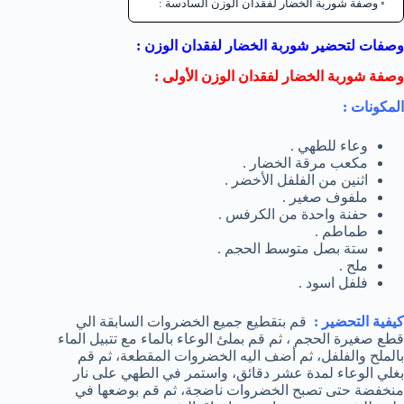
وصفة شوربة الخضار لفقدان الوزن السادسة :
وصفات لتحضير شوربة الخضار لفقدان الوزن :
وصفة شوربة الخضار لفقدان الوزن الأولى :
المكونات :
وعاء للطهي .
مكعب مرقة الخضار .
اثنين من الفلفل الأخضر .
ملفوف صغير .
حفنة واحدة من الكرفس .
طماطم .
ستة بصل متوسط الحجم .
ملح .
فلفل اسود .
كيفية التحضير :
قم بتقطيع جميع الخضروات السابقة الي
قطع صغيرة الحجم ، ثم قم بملئ الوعاء بالماء مع تتبيل الماء
بالملح والفلفل، ثم أضف اليه الخضروات المقطعة، ثم قم
بغلي الوعاء لمدة عشر دقائق، واستمر في الطهي على نار
منخفضة حتى تصبح الخضروات ناضجة، ثم قم بوضعها في