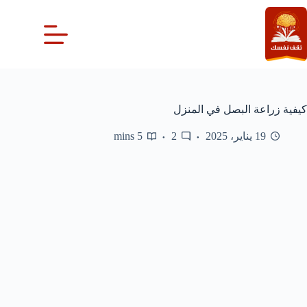
لتجاوز
لى
لمحتوى
كيفية زراعة البصل في المنزل
19 يناير، 2025
2
5 mins