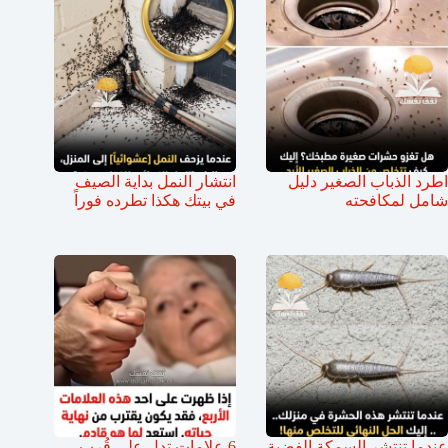
اطرد الذباب الصغير دليل
انتشار النمل بداية الصيف
شامل لمكافحته
في بيتك هكذا تطرده فوراً
عندما تنتشر السمكة الفضية
6 علامات تدل على قُرب