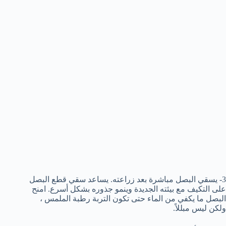
3- يسقي البصل مباشرة بعد زراعته. يساعد سقي قطع البصل
على التكيف مع بيئته الجديدة وينمو جذوره بشكل أسرع. امنح
البصل ما يكفي من الماء حتى تكون التربة رطبة الملمس ،
ولكن ليس مبللاً.