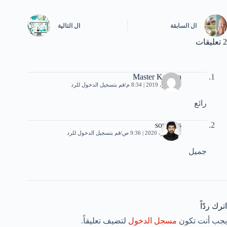
ال
السابقة
ال
التالية
2 تعليقات
Master Kabaka
8 سبتمبر، 2019 | 8:34 م
قم بتسجيل الدخول للرد
رائع
soundos
18 فبراير، 2020 | 9:36 ص
قم بتسجيل الدخول للرد
جميل
اترك ردّاً
يجب أنت تكون
مسجل الدخول
لتضيف تعليقاً.