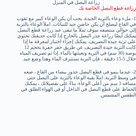
زراعة البصل في المنزل
زراعة قطع البصل الخاصة بك
1- ملء وعاء بالتربة الجيدة. يجب أن يكن الوعاء كبير مع ثقوب
في القاع ليصلح أن يكن حاضن جيد للنباتات. املأ الوعاء بالتربة
إلى حوالي منتصفه سوف تملأ ما تبقى عند زراعة قطع البصل.
يمكنك أيضًا زراعة جذر البصل بالخارج إذا كانت حديقتك تحتوي
على تربة جيدة التصريف. يمكنك إجراء اختبار لمعرفة ما إذا
كانت التربة جيدة التصريف عن طريق حفر حفرة بحجم 12
بوصة (30 سم) في التربة وتعبئتها بالماء. إذا تم تصريف المياه
خلال 5-15 دقيقة ، فإن التربة تستنزف الماء وهذا وضع جيد.
2- عندما ينمو فى قطع البصل جذور بيضاء من القاع ، ضعه
في وسط التربة. املأ بقية الوعاء بالتربة على البصل حتى
مسافه 3 سم من أعلى الوعاء. بناءً على تفضيلاتك ، يمكنك
الحفاظ على قطع البصل في الداخل أو في الهواء الطلق في
الطقس المشمس.