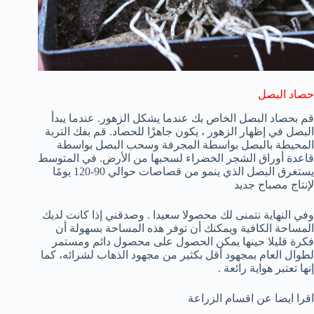
حصاد البصل
قم بحصاد البصل الخاص بك عندما يشكل الزهور. عندما يبدأ
البصل في إظهار الزهور ، يكون جاهزًا للحصاد. قم بفك التربة
المحيطة بالبصل بواسطة المجرفة وسحب البصل بواسطة
قاعدة أوراق الشجر الخضراء لسحبها من الأرض. في المتوسط
يستغرق البصل الذي ينمو من قصاصات حوالي 90-120 يومًا
لإنتاج مصباح جديد
وفي النهاية نتمنى لك محصولا سعيدا . وصدقني إذا كانت لديك
المساحة الكافية ويمكنك أن توفر هذه المساحة بسهولة أن
فكرة قليلا حينها يمكن الحصول على محصول دائم ومستمر
لطوال العام بمجهود أقل بكثير من مجهود الذهاب لشرائه، كما
إنها تعتبر هواية رائعة .
اقرا ايضا عن اقسام الزراعة