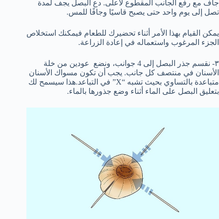
جاف مع رفع الجانب المقطوع لأعلى. دع البصل يجف لمدة
تصل إلى يوم واحد حتى يصبح قاسيًا وجافًا للمس.
يمكن القيام بهذا الأمر أثناء تحضيرك للطعام فيمكنك استخلاص
الجزء المرغوب واستعماله في إعادة الزراعة.
٣- نقسم جذر البصل إلى 4 جوانب، ونضع عودين من خلة
الأسنان في منتصف كل جانب. يجب أن تكون مسواك الأسنان
متباعدة بالتساوي بحيث تشبه “X” في التباعد.هذا سيسمح لك
بتعليق البصل على الماء أثناء وضع جذورها بالماء.