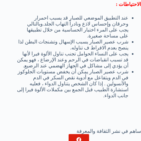
الاحتياطات
:
عند التطبيق الموضعي للصبار قد يسبب احمرار
وحرقان وإحساس لاذع ونادراً التهاب الجلد.وبالتالي
يجب على المرء اختبار الحساسية من خلال تطبيقها
على مساحة صغيرة.
شرب عصير الصبار يسبب الإسهال وتشنجات البطن لذا
ينصح بعدم الافراط ف تناوله.
يجب على النساء الحوامل تجنب تناول الألوة فيرا لأنها
قد تسبب انقباضات في الرحم وعند الإرضاع ، فهو يمكن
أن يؤدي إلى مشاكل في الجهاز الهضمي عند الرضيع.
شرب عصير الصبار يمكن أن يخفض مستويات الجلوكوز
في الدم ويتفاعل مع أدوية نقص السكر في الدم
والأنسولين . إذا كان الشخص يتناول الدواء ، فعليه
استشارة الطبيب قبل الجمع بين مكملات الألوة فيرا إلى
جانب الدواء.
ساهم في نشر الثقافة والمعرفة