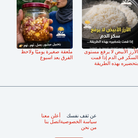
الأرز الأبيض لا يرفع مستوى
ملعقة صغيرة يوميًا ولاحظ
السكر في الدم إذا قمت
الفرق بعد اسبوع
بتحضيره بهذه الطريقة
عن ثقف نفسك
أعلن معنا
سياسة الخصوصية
اتصل بنا
من نحن