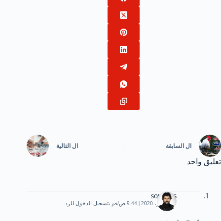
ال
السابقة
ال
التالية
تعليق واحد
soundos
18 فبراير، 2020 | 9:44 ص
قم بتسجيل الدخول للرد