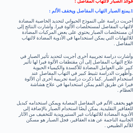
فوائد الصبار لالتهاب المفاصل :
1.يمنع الصبار التهاب المفاصل ويخفف الألم
:
أجريت دراسة على النموذج الحيواني لتحديد الخاصية المضادة
لالتهاب المفاصل لمستخلصات الألوة فيرا. وأشارت النتائج إلى
أن مستخلصات الصبار يحتوي على بعض المركبات المضادة
للالتهابات التي يمكن استخدامها في الأدوية المضادة لالتهاب
المفاصل .
وأشارت دراسة تجريبية أخرى أجريت لتحديد تأثير الصبار في
علاج التهاب المفاصل إلى أن مقتطفات الألوة فيرا لها تأثير
كبير على العوامل المضادة للأكسدة والكيمياء الحيوية
.وأظهرت الدراسة تثبيط كبير في التهاب المفاصل عند
استخدام الصبار .كما ذكرت دراسة تجريبية أخرى أن الألوة
فيرا عن طريق الفم يمكن استخدامها في علاج هشاشة
العظام .
فهو يخفف الألم في المفاصل المصابة ويمكن استخدامه كبديل
للعقاقير التقليدية. يمكن أيضًا استخدام الصبار بالإضافة إلى
الأدوية المضادة للالتهابات غير الستيرويدية للتخفيف من الآثار
الجانبية الناجمة عن هذه العقاقير، فجل الصبار هو مسكن
للألم الطبيعي .