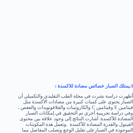
3.يمتلك الصبار خصائص مضادة للاكسدة :
أظهرت دراسة نشرت في مجلة الطب التقليدي والتكميلي أن
الصبار يحتوي على كميات كبيرة من مضادات الأكسدة مثل
فيتامين E وفيتامين C والكاروتينات والفلافونويدات والعفص ،
وفي دراسة تجريبية أخري تم التحقيق في إمكانات الصبار
المضادة للأكسدة. أشارت النتائج إلى وجود علاقة بين محتوى
الفينول والقدرة المضادة للأكسدة .وتعمل هذة المكوتنات
الموجودة في الصبارعلى تقليل الوجع وتصلب المفاصل مما