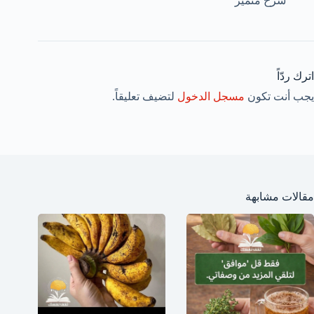
شرح متميز
اترك ردّاً
يجب أنت تكون
مسجل الدخول
لتضيف تعليقاً.
مقالات مشابهة