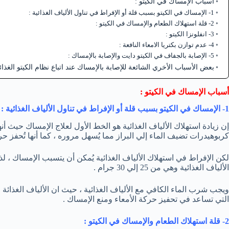
أسباب الإمساك في الكيتو :
1- الإمساك في الكيتو بسبب قلة أو الإفراط في تناول الألياف الغذائية :
2- قلة استهلاك الطعام والإمساك في الكيتو :
3- انفلونزا الكيتو :
4- عدم توازن بكتريا الامعاء النافعة :
5- الإصابة بالجفاف في الكيتو دايت والإصابة بالإمساك :
بعض الأسباب الأخري الشائعة للإصابة بالإمساك عند اتباع نظام الكيتو الغذائ
أسباب الإمساك في الكيتو :
1- الإمساك في الكيتو بسبب قلة أو الإفراط في تناول الألياف الغذائية :
إن زيادة استهلاك الألياف الغذائية هو الخط الأول لعلاج الإمساك حيث أنه
كربوهيدرات تضيف الماء إلي البراز مما يُسهل مروره ، كما أنها تُحفز حرك
لكن الإفراط في استهلاك الألياف الغذائية يُمكن أن يتسبب الإمساك ، 
الألياف الغذائية وهي من 25 إلي 30 جرام .
ويجب شرب الماء الكافي مع الألياف الغذائية ، حيث ان الألياف الغذائة ال
التي تساعد في تحفيز حركة الأمعاء ومنع الإمساك .
2- قلة استهلاك الطعام والإمساك في الكيتو :