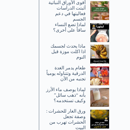
أقوى الأوراق النباتية
أثبتت الدراسات
فعاليتها في دعم
الجسم
لماذا تضع النساء
ساقاً على أخرى؟
ماذا يحدث لجسمك
اذا اكلت موزة قبل
النوم
طعام يدمر الغدة
الدرقية وتتناوله يومياً
تجنبه من الأن
لماذا يوصف ماء الأرز
بأنه “ذهب سائل”
وكيف تستخدمه؟
ورق الغار للحشرات :
وصفة تجعل
الحشرات تهرب من
البيت