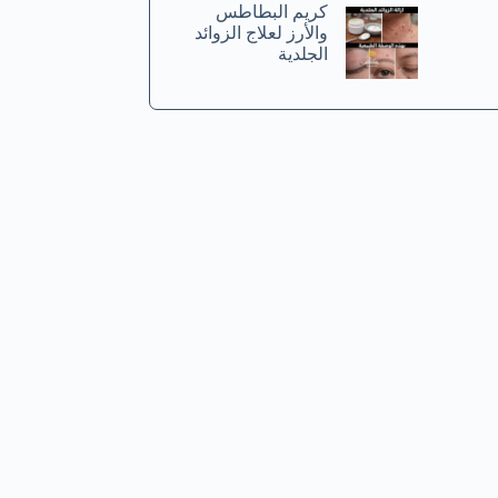
كريم البطاطس
والأرز لعلاج الزوائد
الجلدية