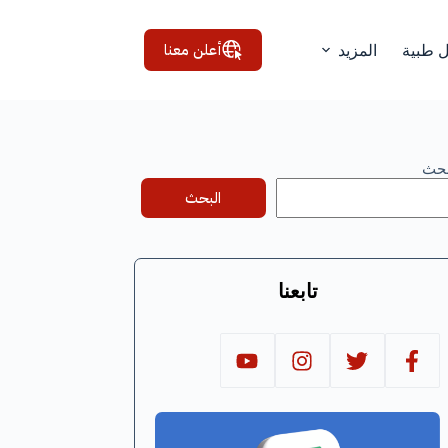
أعلن معنا
ل طبية
المزيد
بحث
البحث
تابعنا