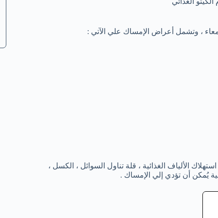
لكيتو الغذائي
معاء ، وتشمل أعراض الإمساك علي الآتي :
تهلاك الألياف الغذائية ، قلة تناول السوائل ، الكسل ،
ة يُمكن أن تؤدي إلي الإمساك .