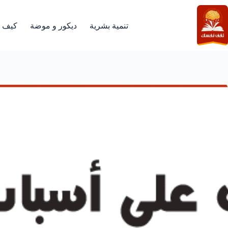
لتجاوز
لى
لمحتوى
تنمية بشرية
ديكور و موضة
كيف