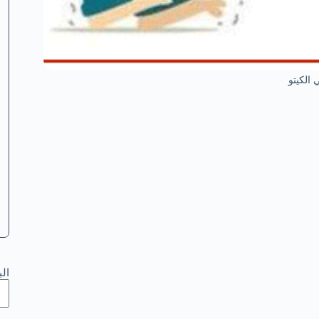
الكيتو
ال