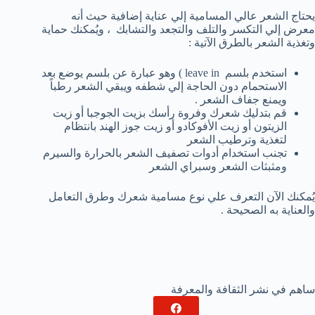
يحتاج الشعر عالي المسامية إلي عناية إضافية حيث أنه
معرض إلي التكسر والتلف والتجعد والتشابك ، ويُمكنك حماية
وتغذية الشعر بالطرق الآتية :
استخدم بلسم leave in ) وهو عبارة عن بلسم يوضع بعد
الاستحمام دون الحاجة إلي شطفه ويبقي الشعر رطباً
ويمنع جفاف الشعر .
قم بتدليك شعرك وفروة رأسك بزيت الجوجبا أو زيت
الزيتون أو زيت الأفوكادو أو زيت جوز الهند بانتظام
لتغذية وترطيب الشعر
تجنب استخدام أدوات تصفيف الشعر بالحرارة والسيرم
ومثبثات الشعر وسبراي الشعر
يُمكنك الآن التعرف علي نوع مسامية شعرك وطرق التعامل
والعناية به الصحيحة .
ساهم في نشر الثقافة والمعرفة