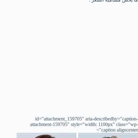
id="attachment_159705" aria-describedby="caption-
attachment-159705" style="width: 1100px" class="wp-
caption aligncenter">