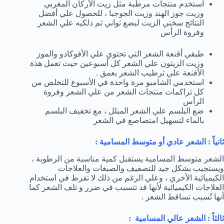
استخدم منتجات مرطبة مثل زيت الأركان المغربي
وزيت جوز الهند وزيت الجوجبا ، للحصول علي أفضل
النتائج سخني الزيت لبضع ثواني ثم دلكيه علي الشعر
وفروة الرأس
طبقي أقنعة الشعر التي تحتوي علي الأفوكادو والموز
وزيت الزيتون علي الشعر كل أسبوعين حيث تعمل هذة
الأقنعة علي ترطيب الشعر بعمق .
استخدمي الشامبو مرة واحدة في الأسبوع للتخلص من
كل تراكمات منتجات الشعر من علي الشعر وفروة
الرأس
ضع البلسم علي الشعر المبلل ، مع تخفيف البلسم
بالماء لتسهيل امتصاصع في الشعر
ثانياً : الشعر عادي أو متوسط المسامية :
الشعر متوسط المسامية يستقبل كمية مناسبة من الرطوبة ،
ويستجيب بشكل جيد للتصفيف والصبغات والعلاجات
الكيميائية الأخري ، وعلي الرغم من ذلك لا تفرط في استخدام
العلاجات الكيميائية لأنها قد تتسبب في ضرر و تلف الشعر كما
أنها تُسبب تساقط الشعر .
ثالثاً : الشعر عالي المسامية :