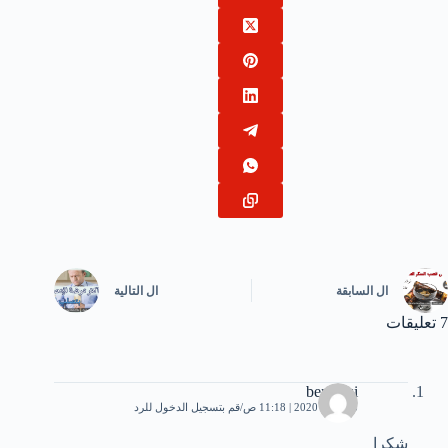
ال
السابقة
ال
التالية
7 تعليقات
ben azzi
15 يناير، 2020 | 11:18 ص
قم بتسجيل الدخول للرد
شكرا