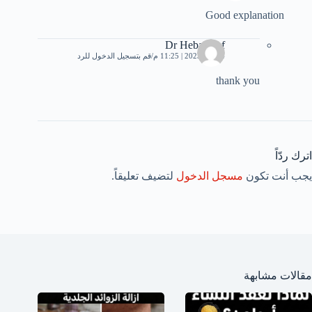
Good explanation
Dr Heba Atef
4 مايو، 2023 | 11:25 م
قم بتسجيل الدخول للرد
thank you
اترك ردّاً
يجب أنت تكون
مسجل الدخول
لتضيف تعليقاً.
مقالات مشابهة