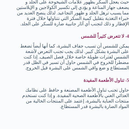
حيث يعجل السكر بظهور علامات الشيخوخة على الجلد و
يضعف جهاز المناعة و يؤدي إلى تكسير الكولاجين و الإيلاستين
مما يسبب ترهل الجلد و ظهور التجاعيد. لذلك ينصح العديد من
خبراء التغذية بتقليل كمية السكر التي نتناولها خلال فترة
الإفطار و ذلك لتجنب أي آثار جانبية ضارة للسكر على الجلد.
4- لا تتعرض كثيراً للشمس
يمكن للشمس أن تسبب جفاف البشرة، كما أنها أيضاً تضغط
على البشرة بشكل كبير. لذلك يجب تجنب التعرض لأشعة
الشمس لفترات طويلة خاصة خلال فصل الصيف. إذا كنت
مضطراً للخروج في الشمس حاول أن تسير في الظل قدر
المستطاع و ضع واقي الشمس على البشرة قبل الخروج.
5- تناول الأطعمة المفيدة
حاول تجنب تناول الأطعمة المصنعة و حافظ على نظامك
الغذائي الغني بالأطعمة الصحية المفيدة. و إذا كنت تستخدم
منتجات العناية بالبشرة، إعتمد على المنتجات الخالية من
المواد الضارة بالبشرة قدر المستطاع.