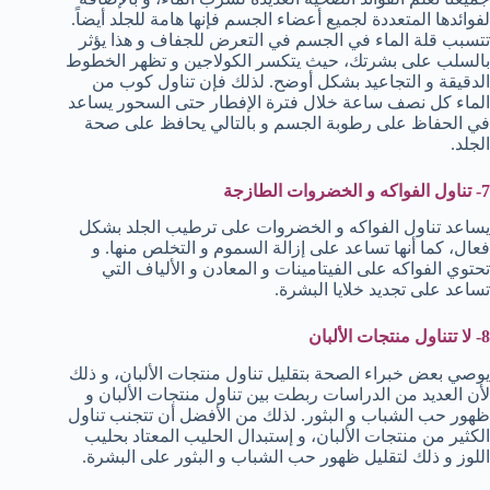
لفوائدها المتعددة لجميع أعضاء الجسم فإنها هامة للجلد أيضاً.
تتسبب قلة الماء في الجسم في التعرض للجفاف و هذا يؤثر
بالسلب على بشرتك، حيث يتكسر الكولاجين و تظهر الخطوط
الدقيقة و التجاعيد بشكل أوضح. لذلك فإن تناول كوب من
الماء كل نصف ساعة خلال فترة الإفطار حتى السحور يساعد
في الحفاظ على رطوبة الجسم و بالتالي يحافظ على صحة
الجلد.
7- تناول الفواكه و الخضروات الطازجة
يساعد تناول الفواكه و الخضروات على ترطيب الجلد بشكل
فعال، كما أنها تساعد على إزالة السموم و التخلص منها. و
تحتوي الفواكه على الفيتامينات و المعادن و الألياف التي
تساعد على تجديد خلايا البشرة.
8- لا تتناول منتجات الألبان
يوصي بعض خبراء الصحة بتقليل تناول منتجات الألبان، و ذلك
لأن العديد من الدراسات ربطت بين تناول منتجات الألبان و
ظهور حب الشباب و البثور. لذلك من الأفضل أن تتجنب تناول
الكثير من منتجات الألبان، و إستبدال الحليب المعتاد بحليب
اللوز و ذلك لتقليل ظهور حب الشباب و البثور على البشرة.