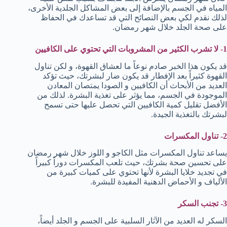
المياه في الجسم بالإضافة إلى بعض المشاكل الجلدية الأخرى،
لذلك نقدم لكي بعض النصائح التي قد تساعدك في الحفاظ
على صحة الجلد خلال شهر رمضان.
1- لا تشرب الكثير من المشروبات التي تحتوي على الكافيين
قد يكون هذا الخبر صادم نوعاً ما لعشاق القهوة، و لكن تناول
القهوة كثيراً بعد الإفطار قد يكون ضار لبشرتك، حيث تؤكد
العديد من الأبحاث أن الكافيين و الصودا يمتصان المعادن
الموجودة في الجسم، مما يؤثر على تغذية البشرة. لذلك من
الأفضل تقليل كمية الكافيين التي تحصل عليها حتى تسمح
لبشرتك بالتغذية الجيدة.
2- تناول
المكسرات
يساعد تناول المكسرات مثل الكاجو و اللوز خلال شهر رمضان
على تحسين صحة بشرتك، حيث تلعب المكسرات دوراً كبيراً
في تجديد خلايا البشرة لأنها تحتوي على كميات كبيرة من
الألياف و الأحماض الدهنية المفيدة للبشرة.
3- تجنب السكر
السكر له العديد من الآثار السلبية على الجسم و الجلد أيضاً،