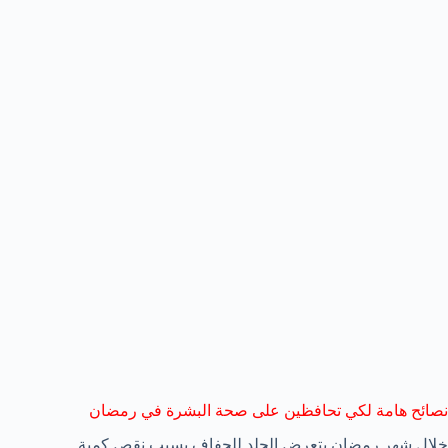
نصائح هامة لكي تحافظين على صحة البشرة في رمضان
خلال شهر رمضان يتعرض الجلد للجفاف بسبب نقص كمية