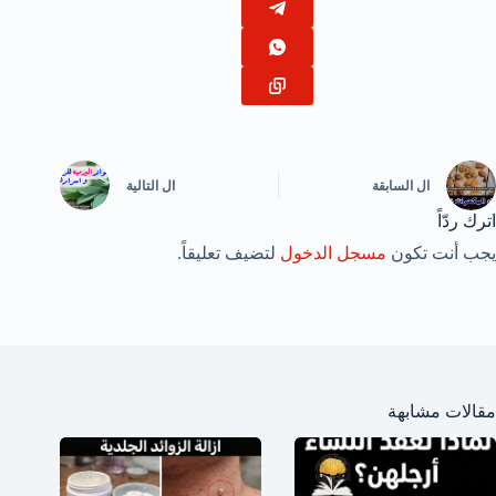
ال
السابقة
ال
التالية
اترك ردّاً
يجب أنت تكون
مسجل الدخول
لتضيف تعليقاً.
مقالات مشابهة