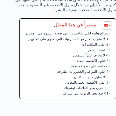
كثير من الأحيان من خلال تناول الأطعمة غير الصحية و تجنب
تناول الأطعمة الصحية المفيدة للبشرة.
ستقرأ في هذا المقال
نصائح هامة لكي تحافظين على صحة البشرة في رمضان
1- لا تشرب الكثير من المشروبات التي تحتوي على الكافيين
2- تناول المكسرات
3- تجنب السكر
4- لا تتعرض كثيراً للشمس
5- تناول الأطعمة المفيدة
6- حافظ على رطوبة جسمك
7- تناول الفواكه و الخضروات الطازجة
8- لا تتناول منتجات الألبان
9- تناول الأطعمة الغنية بالمعادن
10- جرب بعض العلاجات لبشرتك
11- ضع بعض الزيوت على بشرتك