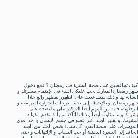
كيف تحافظين على صحة البشرة في رمضان ؟ فمع دخول
شهر رمضان المبارك يجب عليكي البدء في الإهتمام ببشرتك و
العناية بها و ذلك لمساعدتك على الظهور بمظهر رائع خلال
شهر رمضان. و بالإضافة إلى تجنب درجات الحرارة المرتفعة و
الرطوبة، فإنه من المهم أيضاً التركيز على ما تضعه على
بشرتك و ما تتناوله أيضاً و ذلك للتأكد من أنك تقدم الفوائد
لبشرتك. و يعتبر الجلد أكبر عضو في جسم الإنسان و أحد أقوى
المؤشرات على صحة الفرد. كل شيء يخص الجلد من الجلد
الجاف إلى البشرة الدهنية أو حب الشباب و الإلتهابات و حتى
التجاعيد كلها علامات على سوء صحة الجسم و التي تظهر في