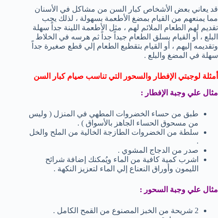
قد يعاني بعض الأشخاص كبار السن من مشاكل في الأسنان
مما يمنعهم من القيام بمضغ الأطعمة بسهولة ، لذلك يجب
تقديم لهم الطعام الملائم لهم ، مثل الأطعمة اللينة جداً سهلة
البلع ، أو القيام بسلق الطعام جيداً جداً ثم هرسه في الخلاط
وتقديمه إليهم ، أو القيام بتقطيع الطعام إلي قطع صغيرة جداً
سهلة في المضغ والبلع .
أمثلة لوجبتي الإفطار والسحور التي تناسب صيام كبار السن
مثال علي وجبة الإفطار :
طبق من حساء الخضروات المطهي في المنزل ( وليس
من مسحوق الحساء الجاهز بالأسواق ) .
سلطة من الخضروات الطازجة الخالية من الملح والخل
.
صدر من الدجاج المشوي .
اشرب كمية كافية من الماء ويُمكنك إضافة شرائح
الليمون وأوراق النعناع إلي الماء لتعزيز النكهة .
مثال علي وجبة السحور :
2 شريحة من الخبز المصنوع من القمح الكامل .