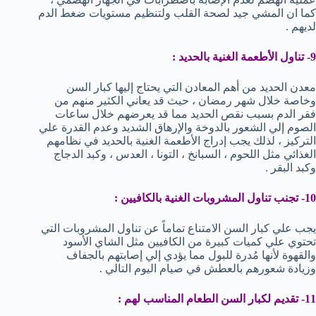
كما ان المشي جيد لصحة القلب ولتنظيم مستويات ضغط الدم
لديهم .
9- تناول الأطعمة الغنية بالحديد :
معدن الحديد من أهم المعادن التي يحتاج إليها كبار السن
وخاصة خلال شهر رمضان ، حيث قد يعاني الكثير منهم من
فقر الدم بسبب نقص الحديد مما قد يعرضهم خلال ساعات
الصوم إلي الشعور بالدوخة والإرهاق الشديد وعدم القدرة علي
التركيز ، لذلك يجب إدراج الأطعمة الغنية بالحديد في نظامهم
الغذائي مثل اللحوم ، السبانخ ، التونا ، العدس ، وكبد الدجاج
وكبد البقر .
10- تجنب تناول المشروبات الغنية بالكافيين :
يجب علي كبار السن الامتناع تماماً عن تناول المشروبات التي
تحتوي علي كميات كبيرة من الكافيين مثل الشاي الأسود
والقهوة لأنها مُدرة للبول مما يؤدي إلي إصابتهم بالجفاف
وزيادة شعورهم بالعطش في صيام اليوم التالي .
11- تقديم لكبار السن الطعام المناسب لهم :