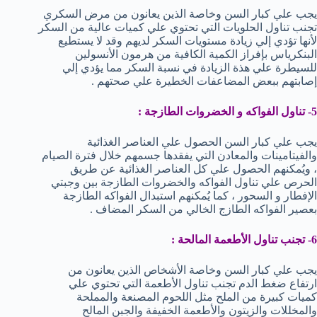
يجب علي كبار السن وخاصة الذين يعانون من مرض السكري
تجنب تناول الحلويات التي تحتوي علي كميات عالية من السكر
لأنها تؤدي إلي زيادة مستويات السكر لديهم وقد لا يستطيع
البنكرياس بإفراز الكمية الكافية من هرمون الأنسولين
للسيطرة علي هذة الزيادة في نسبة السكر مما يؤدي إلي
إصابتهم ببعض المضاعفات الخطيرة علي صحتهم .
5- تناول الفواكه و الخضروات الطازجة :
يجب علي كبار السن الحصول علي العناصر الغذائية
والفيتامينات والمعادن التي يفقدها جسمهم خلال فترة الصيام
، ويُمكنهم الحصول علي كل العناصر الغذائية عن طريق
الحرص علي تناول الفواكه والخضروات الطازجة بين وجبتي
الإفطار و السحور ، كما يُمكنهم استبدال الفواكه الطازجة
بعصير الفواكه الطازج الخالي من السكر المضاف .
6- تجنب تناول الأطعمة المالحة :
يجب علي كبار السن وخاصة الأشخاص الذين يعانون من
ارتفاع ضغط الدم تجنب تناول الأطعمة التي تحتوي علي
كميات كبيرة من الملح مثل اللحوم المصنعة والمملحة
والمخللات والزيتون والأطعمة الخفيفة والجبن المالح