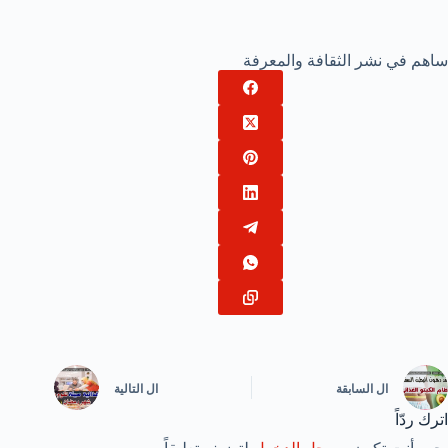
ساهم في نشر الثقافة والمعرفة
ال
السابقة
ال
التالية
اترك ردّاً