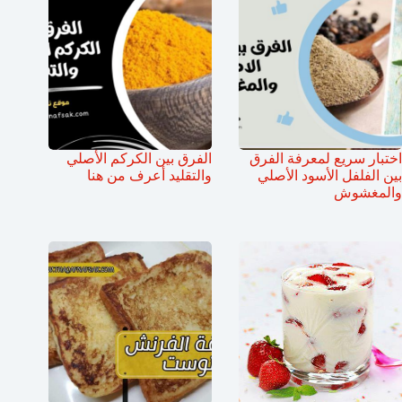
اختبار سريع لمعرفة الفرق
الفرق بين الكركم الأصلي
بين الفلفل الأسود الأصلي
والتقليد أعرف من هنا
والمغشوش