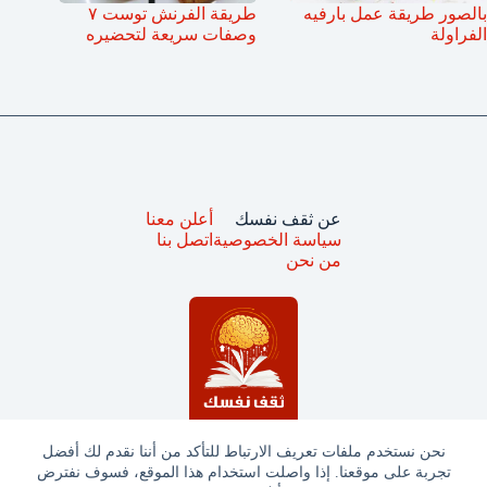
بالصور طريقة عمل بارفيه
طريقة الفرنش توست ٧
الفراولة
وصفات سريعة لتحضيره
عن ثقف نفسك
أعلن معنا
سياسة الخصوصية
اتصل بنا
من نحن
نحن نستخدم ملفات تعريف الارتباط للتأكد من أننا نقدم لك أفضل
تجربة على موقعنا. إذا واصلت استخدام هذا الموقع، فسوف نفترض