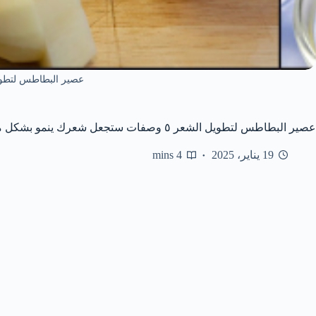
عصير البطاطس لتطو
عصير البطاطس لتطويل الشعر ٥ وصفات ستجعل شعرك ينمو بشكل ملحوظ
19 يناير، 2025
4 mins