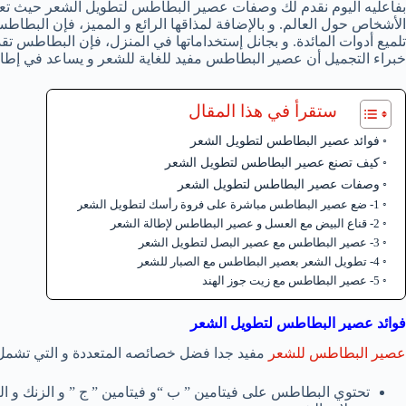
بفاعليه اليوم نقدم لك وصفات عصير البطاطس لتطويل الشعر حيث تعتبر
الأشخاص حول العالم. و بالإضافة لمذاقها الرائع و المميز، فإن البطاط
تلميع أدوات المائدة. و بجانل إستخداماتها في المنزل، فإن البطاطس تقدم
خبراء التجميل أن عصير البطاطس مفيد للغاية للشعر و يساعد في إطال
ستقرأ في هذا المقال
فوائد عصير البطاطس لتطويل الشعر
كيف تصنع عصير البطاطس لتطويل الشعر
وصفات عصير البطاطس لتطويل الشعر
1- ضع عصير البطاطس مباشرة على فروة رأسك لتطويل الشعر
2- قناع البيض مع العسل و عصير البطاطس لإطالة الشعر
3- عصير البطاطس مع عصير البصل لتطويل الشعر
4- تطويل الشعر بعصير البطاطس مع الصبار للشعر
5- عصير البطاطس مع زيت جوز الهند
فوائد عصير البطاطس لتطويل الشعر
عصير البطاطس للشعر
مفيد جدا فضل خصائصه المتعددة و التي تشمل 
تحتوي البطاطس على فيتامين ” ب “و فيتامين ” ج ” و الزنك و الني