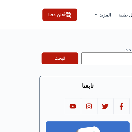
أعلن معنا
ل طبية
المزيد
بحث
البحث
تابعنا