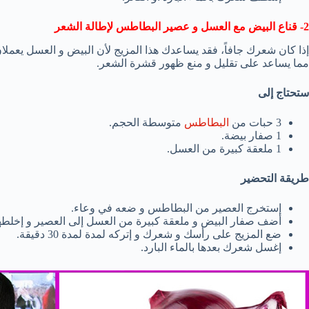
2- قناع البيض مع العسل و عصير البطاطس لإطالة الشعر
إذا كان شعرك جافاً، فقد يساعدك هذا المزيج لأن البيض و العسل يعم
مما يساعد على تقليل و منع ظهور قشرة الشعر.
ستحتاج إلى
3 حبات من
البطاطس
متوسطة الحجم.
1 صفار بيضة.
1 ملعقة كبيرة من العسل.
طريقة التحضير
إستخرج العصير من البطاطس و ضعه في وعاء.
أضف صفار البيض و ملعقة كبيرة من العسل إلى العصير و إخلطهم 
ضع المزيج على رأسك و شعرك و إتركه لمدة لمدة 30 دقيقة.
إغسل شعرك بعدها بالماء البارد.