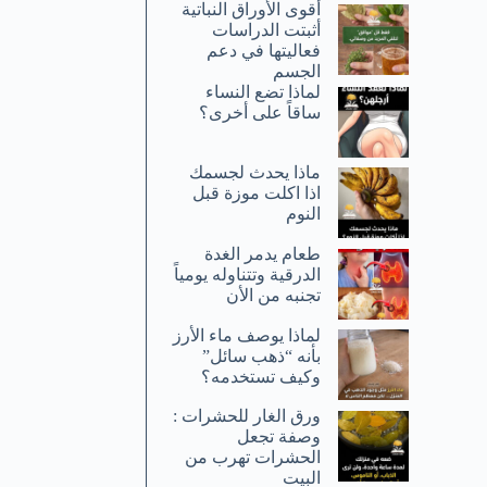
أقوى الأوراق النباتية
أثبتت الدراسات
فعاليتها في دعم
الجسم
لماذا تضع النساء
ساقاً على أخرى؟
ماذا يحدث لجسمك
اذا اكلت موزة قبل
النوم
طعام يدمر الغدة
الدرقية وتتناوله يومياً
تجنبه من الأن
لماذا يوصف ماء الأرز
بأنه “ذهب سائل”
وكيف تستخدمه؟
ورق الغار للحشرات :
وصفة تجعل
الحشرات تهرب من
البيت