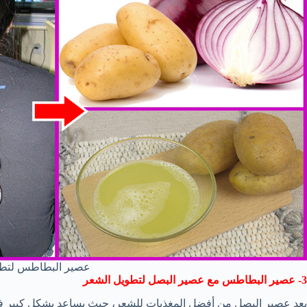
عصير البطاطس لتطو
3- عصير البطاطس مع عصير البصل لتطويل الشعر
يعد عصير البصل من أفضل المغذيات للشعر، حيث يساعد بشكل كبير في