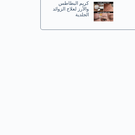
كريم البطاطس
والأرز لعلاج الزوائد
الجلدية