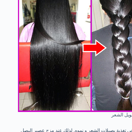
يل الشعر
 تغذية بصيلات الشعر و نموه. لذلك عند مزج عصير البصل