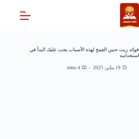
لتجاوز
لى
لمحتوى
فوائد زيت جنين القمح لهذه الأسباب يجب عليك البدأ في
استخدامه
19 يناير، 2025
4 mins