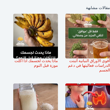
مقالات مشابهة
أقوى الأوراق النباتية أثبتت
ماذا يحدث لجسمك اذا اكلت
الدراسات فعاليتها في دعم
موزة قبل النوم
الجسم