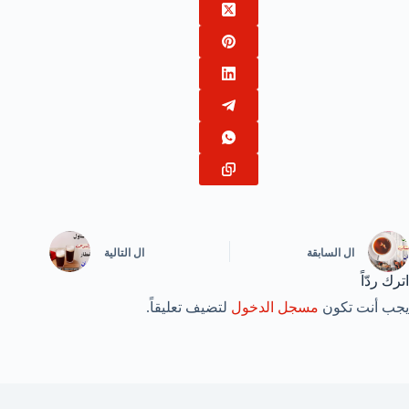
ال
السابقة
ال
التالية
اترك ردّاً
يجب أنت تكون
مسجل الدخول
لتضيف تعليقاً.