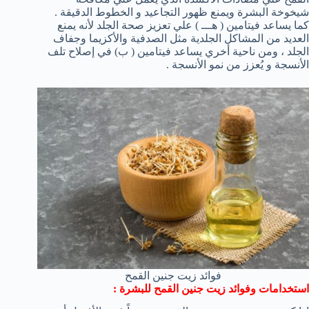
شيخوخة البشرة ويمنع ظهور التجاعيد و الخطوط الدقيقة .
كما يساعد فيتامين ( هـــ ) علي تعزيز صحة الجلد لأنه يمنع
العديد من المشاكل الجلدية مثل الصدفية والأكزيما وجفاف
الجلد ، ومن ناحية أخري يساعد فيتامين ( ب) في إصلاح تلف
الأنسجة و يُعزز من نمو الأنسجة .
فوائد زيت جنين القمح
استخدامات وفوائد زيت جنين القمح للبشرة :