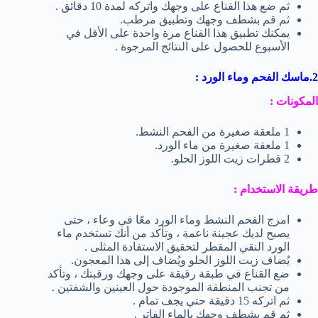
ثم ضع هذا القناع على وجهك واتركه لمدة 10 دقائق .
ثم قم بشطف وجهك وتطبيق مرطب.
يمكنك تطبيق هذا القناع مرة واحدة على الأقل في
الأسبوع للحصول على النتائج المرجوة .
2.ماسك الفحم وماء الورد :
المكونات :
1 ملعقة صغيرة من الفحم النشط.
1 ملعقة صغيرة من ماء الورد.
2 قطرات زيت اللوز الحلو.
طريقة الاستخدام :
امزج الفحم النشط وماء الورد معًا في وعاء ، حتى
يصبح لديك عجينة ناعمة ، وتأكد من أنك تستخدم ماء
الورد النقي المقطر لتحقيق الاستفادة المثلى .
يُضاف زيت اللوز الحلو ويُضاف إلى هذا المعجون.
ضع القناع في طبقة رقيقة على وجهك ورقبتك ، وتأكد
من تجنب المنطقة الموجودة حول العينين والشفتين .
ثم اتركه 15 دقيقة حتي يجف تمام .
ثم قم بشطف وجهك بالماء الفاتر .