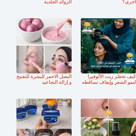
أخرى؟
الزوائد الجلدية
كيف تحضّر زيت الألوفيرا
البصل الاحمر للبشرة للتفتيح
لنمو الشعر وإيقاف تساقطه
و إزالة التجاعيد