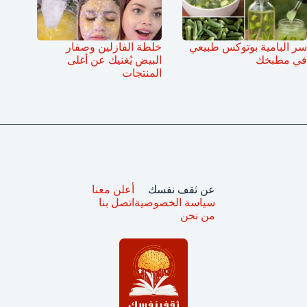
سر البامية بوتوكس طبيعي
خلطة الفازلين وصفار
في مطبخك
البيض يُغنيك عن أغلى
المنتجات
عن ثقف نفسك
أعلن معنا
سياسة الخصوصية
اتصل بنا
من نحن