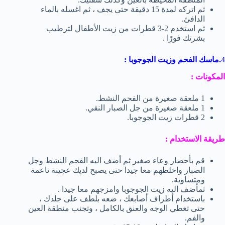
ثم اتركه لمدة 15 دقيقة حتى يجف ، ثم اغسله بالماء
الدافئ.
ثم استخدم 2-3 قطرات من زيت الأطفال لترطيب
بشرتك فورًا .
4
.ماسك الفحم وزيت الجوجوبا :
المكونات :
1 ملعقة صغيرة من الفحم النشط.
1 ملعقة صغيرة من جل الصبار النقي.
2 قطرات زيت الجوجوبا.
طريقة
الاستخدام :
قم بأحضار وعاء صغير ثم أضف اليه الفحم النشط وجل
الصبار واخلطهم معا جيدا حتى يصبح لديك عجينة ناعمة
ومتساوية.
ثمأضف اليه زيت الجوجوبا وامزجهم معا جيدا .
باستخدام أطراف أصابعك ، ضعه بلطف على جلدك ،
حتى تغطي الوجه والعنق بالكامل ، وتجنب منطقة العين
والفم.