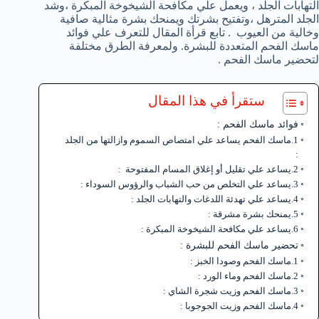
التهابات الجلد ، ويعمل علي مكافحة الشيخوخة المبكرة ،وشد
الجلد المترهل ،وتفتيح بشرتك ويمنحك بشرة مثالية صافية
وخالية من العيوب . تابع قرأة المقال للتعرف علي فوائد
ماسك الفحم المتعددة للبشرة. ولمعرفة الطرق مختلفة
لتحضير ماسك الفحم .
ستقرأ في هذا المقال
فوائد ماسك الفحم :
1.ماسك الفحم يساعد علي امتصاص السموم وازالتها من الجلد
:
2.يساعد علي تقليل أو إغلاق المسام المفتوحة :
3.يساعد علي التخلص من حب الشباب والرؤوس السوداء :
4.يساعد علي تهدئة اللدغات والتهابات الجلد :
5.يمنحك بشرة مشرقة :
6.يساعد علي مكافحة الشيخوخة المبكرة :
تحضير ماسك الفحم للبشرة :
1.ماسك الفحم وصودا الخبز :
2.ماسك الفحم وماء الورد :
3.ماسك الفحم وزيت شجرة الشاي :
4.ماسك الفحم وزيت الجوجوبا :