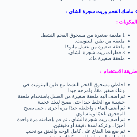
3.
ماسك الفحم وزيت شجرة الشاي :
المكونات :
1 ملعقة صغيرة من مسحوق الفحم النشط.
ملعقة من طين البنتونيت.
ملعقة صغيرة من عسل مانوكا.
3 قطرات زيت شجرة الشاي.
ملعقة صغيرة ماء.
طريقة الاستخدام :
اخلطي مسحوق الفحم النشط مع طين البنتونيت في
وعاء صغير معًا. وامزجه جيدا
ثم اضف اليه ملعقة صغيرة من العسل باستخدام ملعقة
خشبية مع الخلط جيدا حتى يصبح لديك عجينة.
ثم أضف الماء ، واخلطه جيدًا مرة أخرى ، حتى يصبح
المعجون ناعمًا ومتساوي .
ثم أضف زيت شجرة الشاي ، ثم قم بإضافته مرة واحدة
أخيرًا ، واتركه لمدة دقيقة أو دقيقتين.
ثم ضع هذا القناع على كامل الوجه والعنق مع تجنب
المنطقة المحيطة بالعين وكذلك شفتيك.