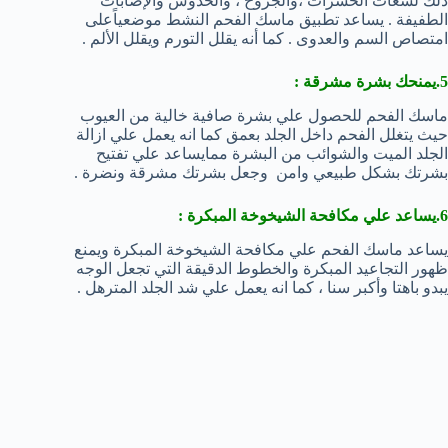
ذلك لسعات الحشرات ،والجروح ، والخدوش والإصابات
الطفيفة . يساعد تطبيق ماسك الفحم النشط موضعياًعلى
امتصاص السم والعدوى . كما أنه يقلل التورم ويقلل الألم .
5.يمنحك بشرة مشرقة :
ماسك الفحم للحصول علي بشرة صافية خالية من العيوب
حيث يتغلل الفحم داخل الجلد بعمق كما انه يعمل علي ازالة
الجلد الميت والشوائب من البشرة ممايساعد علي تفتيح
بشرتك بشكل طبيعي وامن وجعل بشرتك مشرقة ونضرة .
6.يساعد علي مكافحة الشيخوخة المبكرة :
يساعد ماسك الفحم علي مكافحة الشيخوخة المبكرة ويمنع
ظهور التجاعيد المبكرة والخطوط الدقيقة التي تجعل الوجه
يبدو باهتا وأكبر سنا ، كما انه يعمل علي شد الجلد المترهل .