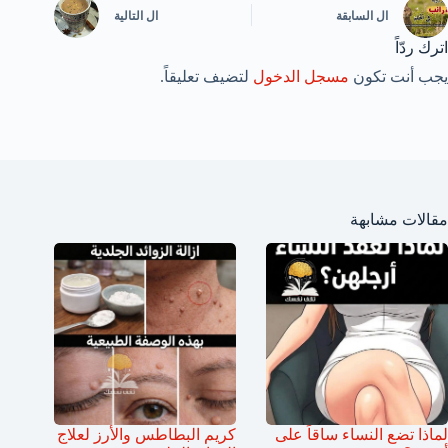
ال
السابقة
ال
التالية
اترك ردّاً
يجب أنت تكون
مسجل الدخول
لتضيف تعليقاً.
مقالات مشابهة
لماذا تضع النساء ساقاً على
كريم البطاطس والأرز لعلاج