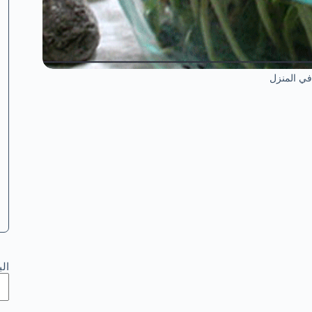
في المنزل
ال