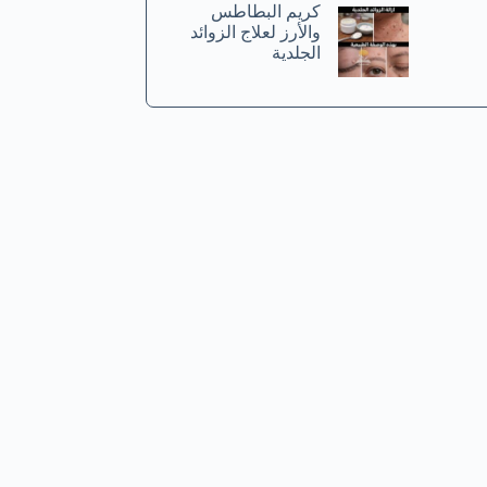
كريم البطاطس
والأرز لعلاج الزوائد
الجلدية