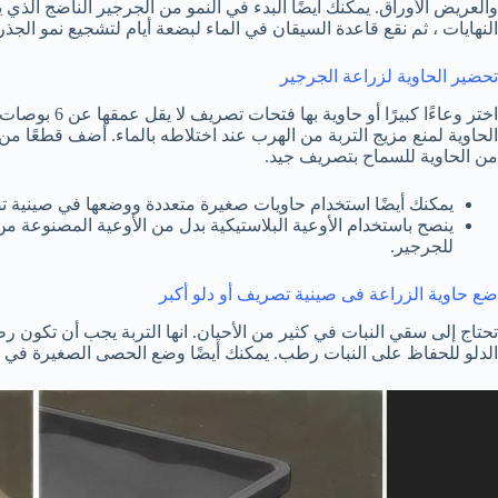
والعريض الأوراق. يمكنك أيضًا البدء في النمو من الجرجير الناضج الذ
النهايات ، ثم نقع قاعدة السيقان في الماء لبضعة أيام لتشجيع نمو الجذ
تحضير الحاوية لزراعة الجرجير
الحاوية لمنع مزيج التربة من الهرب عند اختلاطه بالماء. أضف قطعًا من
من الحاوية للسماح بتصريف جيد.
يمكنك أيضًا استخدام حاويات صغيرة متعددة ووضعها في صينية ت
ينصح باستخدام الأوعية البلاستيكية بدل من الأوعية المصنوعة م
للجرجير.
ضع حاوية الزراعة فى صينية تصريف أو دلو أكبر
تحتاج إلى سقي النبات في كثير من الأحيان. انها التربة يجب أن تكون رط
الدلو للحفاظ على النبات رطب. يمكنك أيضًا وضع الحصى الصغيرة في صي