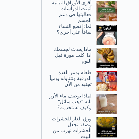
أقوى الأوراق النباتية
أثبتت الدراسات
فعاليتها في دعم
الجسم
لماذا تضع النساء
ساقاً على أخرى؟
ماذا يحدث لجسمك
اذا اكلت موزة قبل
النوم
طعام يدمر الغدة
الدرقية وتتناوله يومياً
تجنبه من الأن
لماذا يوصف ماء الأرز
بأنه “ذهب سائل”
وكيف تستخدمه؟
ورق الغار للحشرات :
وصفة تجعل
الحشرات تهرب من
البيت