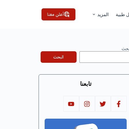
أعلن معنا
ل طبية
المزيد
بحث
البحث
تابعنا