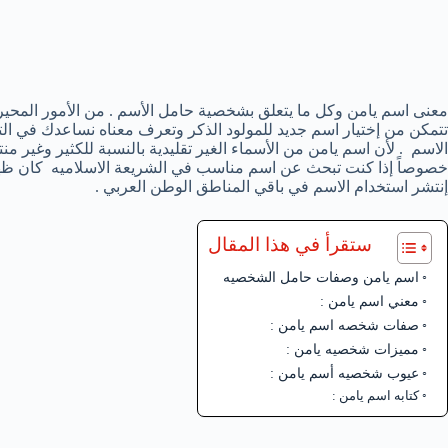
معنى اسم يامن وكل ما يتعلق بشخصية حامل الأسم . من الأمور المحيرة
تتمكن من إختيار اسم جديد للمولود الذكر وتعرف معناه نساعدك في 
الاسم . لأن اسم يامن من الأسماء الغير تقليدية بالنسبة للكثير وغير من
خصوصاً إذا كنت تبحث عن اسم مناسب في الشريعة الاسلاميه كان ظهور 
إنتشر استخدام الاسم في باقي المناطق الوطن العربي .
ستقرأ في هذا المقال
اسم يامن وصفات حامل الشخصيه
معني اسم يامن :
صفات شخصه اسم يامن :
مميزات شخصيه يامن :
عيوب شخصيه أسم يامن :
كتابه اسم يامن :