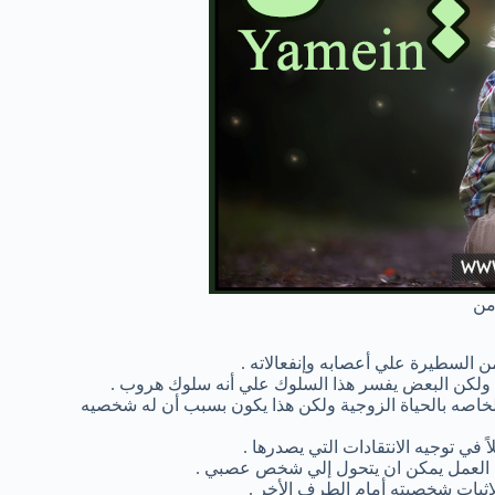
من
من السطيرة علي أعصابه وإنفعالاته .
ب ولكن البعض يفسر هذا السلوك علي أنه سلوك هروب .
خاصه بالحياة الزوجية ولكن هذا يكون بسبب أن له شخصيه
 في توجيه الانتقادات التي يصدرها .
في العمل يمكن ان يتحول إلي شخص عصبي .
ثبات شخصيته أمام الطرف الأخر .