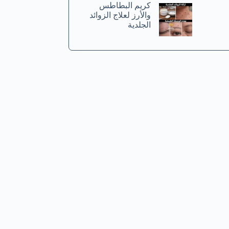
كريم البطاطس
والأرز لعلاج الزوائد
الجلدية