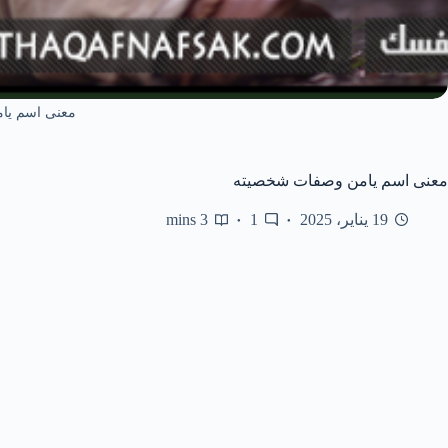
معنى اسم يا
معنى اسم يامن وصفات شخصيته
19 يناير، 2025
1
3 mins