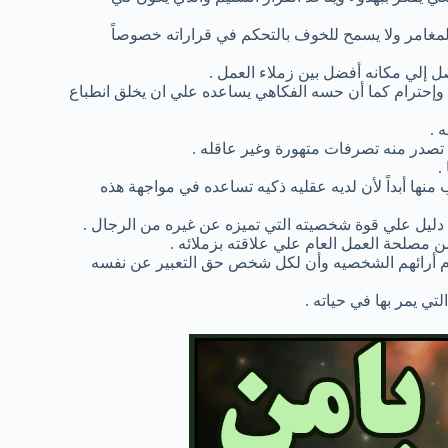
المغامر ولا يسمح للخوف بالتحكم في قراراته خصوصاً
إلي مكانه أفضل بين زملاء العمل .
وإحترام كما أن حسه الفكاهي يساعده علي ان يخلق انطباع
 .
تصدر منه تصرفات متهورة وغير عاقله .
.
منها أبداً لأن لديه عقليه ذكيه تساعده في مواجهة هذه
دليل علي قوة شخصيته التي تميزه عن غيره من الرجال .
مصلحة العمل العام علي علاقته بزملائه .
حترم أرائهم الشخصيه وأن لكل شخص حق التعبير عن نفسه
تي يمر بها في حياته .