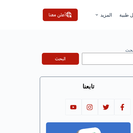
أعلن معنا
ل طبية
المزيد
بحث
البحث
تابعنا