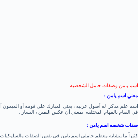
اسم يامن وصفات حامل الشخصيه
معني اسم يامن :
اسم علم مذكر له أصول عربيه ، يعني المبارك علي قومه أو الميمون أو
في القيام بالمهام المختلفه بمعني أن عكس اليمين ، اليسار .
صفات شخصه اسم يامن :
كثيراً ما يتشابه معظم حاملي اسم يامن في نفس الصفات والسلوكيات ا