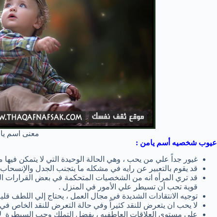
معنى اسم يا
عيوب شخصيه أسم يامن :
غيور جداً علي من يحب ، وهي الحالة الوحيدة التي لا يتمكن فيها 
قد يقوم بالتعبير عن رايه في مشكله ما بتجنب الجدل والإنسحا
قد تري المرأه انه من الشخصيات المتحكمة في بعض القرارات ال
قوية تحب أن تسيطر علي الأمور في المنزل .
توجيه الانتقادات الشديدة في مجال العمل ، يحتاج إلي اللطف قليلاً
لا يحب ان يتعرض للنقد كثيراً وفي حالة التعرض للنقد الخاص 
علي مستوي العلاقات العاطفيه ، يفضل التملك وحب السيطرة لإ