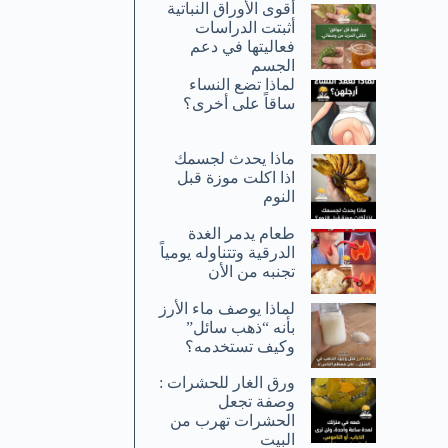
أقوى الأوراق النباتية
أثبتت الدراسات
فعاليتها في دعم
الجسم
لماذا تضع النساء
ساقاً على أخرى؟
ماذا يحدث لجسمك
اذا اكلت موزة قبل
النوم
طعام يدمر الغدة
الدرقية وتتناوله يومياً
تجنبه من الأن
لماذا يوصف ماء الأرز
بأنه “ذهب سائل”
وكيف تستخدمه؟
ورق الغار للحشرات :
وصفة تجعل
الحشرات تهرب من
البيت