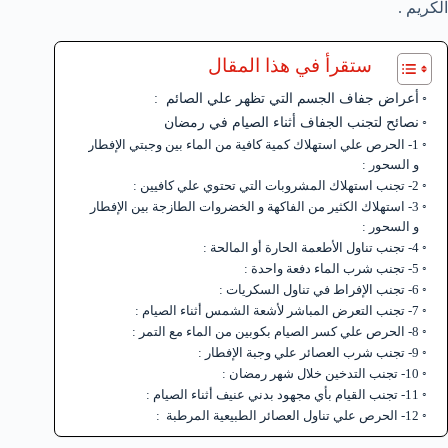
الكريم .
ستقرأ في هذا المقال
أعراض جفاف الجسم التي تظهر علي الصائم :
نصائح لتجنب الجفاف أثناء الصيام في رمضان
1- الحرص علي استهلاك كمية كافية من الماء بين وجبتي الإفطار
و السحور :
2- تجنب استهلاك المشروبات التي تحتوي علي كافيين :
3- استهلاك الكثير من الفاكهة و الخضروات الطازجة بين الإفطار
و السحور :
4- تجنب تناول الأطعمة الحارة أو المالحة :
5- تجنب شرب الماء دفعة واحدة :
6- تجنب الإفراط في تناول السكريات :
7- تجنب التعرض المباشر لأشعة الشمس أثناء الصيام :
8- الحرص علي كسر الصيام بكوبين من الماء مع التمر :
9- تجنب شرب العصائر علي وجبة الإفطار :
10- تجنب التدخين خلال شهر رمضان :
11- تجنب القيام بأي مجهود بدني عنيف أثناء الصيام :
12- الحرص علي تناول العصائر الطبيعية المرطبة :