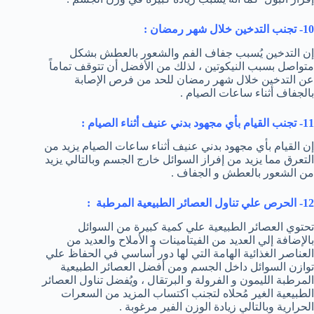
10- تجنب التدخين خلال شهر رمضان :
إن التدخين يُسبب جفاف الفم والشعور بالعطش بشكل
متواصل بسبب النيكوتين ، لذلك من الأفضل أن تتوقف تماماً
عن التدخين خلال شهر رمضان للحد من فرص الإصابة
بالجفاف أثناء ساعات الصيام .
11- تجنب القيام بأي مجهود بدني عنيف أثناء الصيام :
إن القيام بأي مجهود بدني عنيف أثناء ساعات الصيام يزيد من
التعرق مما يزيد من إفراز السوائل خارج الجسم وبالتالي يزيد
من الشعور بالعطش و الجفاف .
12- الحرص علي تناول العصائر الطبيعية المرطبة :
تحتوي العصائر الطبيعية علي كمية كبيرة من السوائل
بالإضافة إلي العديد من الفيتامينات و الأملاح والعديد من
العناصر الغذائية الهامة التي لها دور أساسي في الحفاظ علي
توازن السوائل داخل الجسم ومن أفضل العصائر الطبيعية
المرطبة الليمون و الفرولة و البرتقال ، ويُفضل تناول العصائر
الطبيعية الغير مُحلاه لتجنب اكتساب المزيد من السعرات
الحرارية وبالتالي زيادة الوزن الفير مرغوبة .