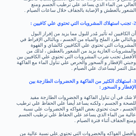
العالي من الماء الذي يساعد علي ترطيب الجسم ومنع
الشعور بالعطش و الإصابة بالجفاف خلال ساعات الصيام .
2- تجنب استهلاك المشروبات التي تحتوي علي كافيين :
أن الكافيين له تأثير مُدر للبول مما يزيد من إفراز البول
وبالتالي طرد الملح والمياه من الجسم ، وبالتالي الإفراط في
المشروبات التي تحتوي علي الكافيين كالشاي و القهوة
والمشروبات الغازية يزيد من الشعور بالعطش ، لذلك من
الأفضل تجنب شرب المشروبات التي تحتوي علي الكافيين بين
وجبتي الإفطار و السحور والحرص علي تناول الماء مع الفاكهة
مثل التمر ليساعدك علي الصيام .
3- استهلاك الكثير من الفاكهة و الخضروات الطازجة بين
الإفطار و السحور :
لا شك في أن تناول الفاكهة و الخضروات الطازجة مفيد
للصحة و الجسم ، ولكنه يساعد أيضاً علي الحفاظ علي ترطيب
الجسم ، حيث تحتوي بعض الفواكه و الخضروات علي نسبة
عالية من الماء الذي يساعد علي الحفاظ علي ترطيب الجسم
ومنع الجفاف أثناء فترة الصيام .
وأفضل الفواكه والخضروات التي تحتوي علي نسبة عالية من