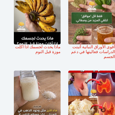
أقوى الأوراق النباتية أثبتت
ماذا يحدث لجسمك اذا اكلت
الدراسات فعاليتها في دعم
موزة قبل النوم
الجسم