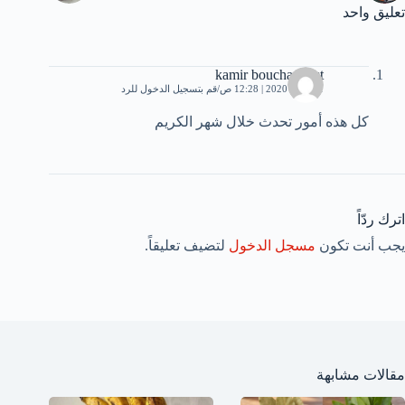
تعليق واحد
kamir bouchareb st
21 مايو، 2020 | 12:28 ص
قم بتسجيل الدخول للرد
كل هذه أمور تحدث خلال شهر الكريم
اترك ردّاً
يجب أنت تكون
مسجل الدخول
لتضيف تعليقاً.
مقالات مشابهة