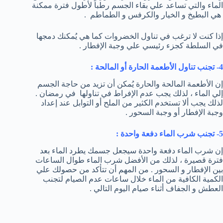
الماء والتي تساعد علي بقاء الجسم رطباً لأطول فترة ممكنة
هي البطيخ و الخيار والكرفس و الطماطم .
إذا كنت لا ترغب في تناول الخضروات كما هي يُمكنك دمجها
في السلطة كجزء رئيسي علي وجبة الإفطار .
4- تجنب تناول الأطعمة الحارة أو المالحة :
إن الأطعمة المالحة والحارة يُمكن أن تزيد من حاجة الجسم
إلي الماء ، لذلك يجب عدم الإفراط في تناولها في رمضان .
لذلك يجب ألا تستخدم الكثير من الملح أو التوابل عند إعداد
وجبة الإفطار أو وجبة السحور .
5- تجنب شرب الماء دفعة واحدة :
إن شرب الماء دفعة واحدة سيجعل جسمك يطرد الماء بعد
فترة قصيرة ، لذلك من الأفضل شرب الماء طوال الساعات
بين الإفطار و السحور . من المهم أن تتأكد من حصولك علي
الكمية الكافية من الماء خلال ساعات عدم الصيام لتجنب
العطش و الجفاف أثناء صيام اليوم التالي .