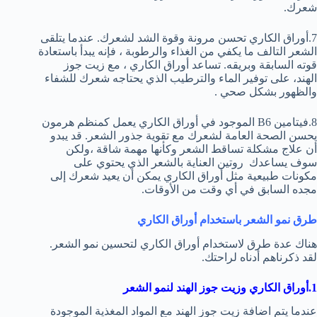
شعرك.
7.أوراق الكاري تحسن مرونة وقوة الشد لشعرك. عندما يتلقى
الشعر التالف ما يكفي من الغذاء والرطوبة ، فإنه يبدأ باستعادة
قوته السابقة وبريقه. تساعد أوراق الكاري ، مع زيت جوز
الهند، على توفير الماء والترطيب الذي يحتاجه شعرك للشفاء
والظهور بشكل صحي .
8.فيتامين B6 الموجود في أوراق الكاري يعمل كمنظم هرمون
يحسن الصحة العامة لشعرك مع تقوية جذور الشعر. قد يبدو
أن علاج مشكلة تساقط الشعر وكأنها مهمة شاقة ،ولكن
سوف يساعدك روتين العناية بالشعر الذي يحتوي على
مكونات طبيعية مثل أوراق الكاري يمكن أن يعيد شعرك إلى
مجده السابق في أي وقت من الأوقات.
طرق نمو الشعر باستخدام أوراق الكاري
هناك عدة طرق لاستخدام أوراق الكاري لتحسين نمو الشعر.
لقد ذكرناهم أدناه لراحتك.
1.أوراق الكاري وزيت جوز الهند لنمو الشعر
عندما يتم اضافة زيت جوز الهند مع المواد المغذية الموجودة