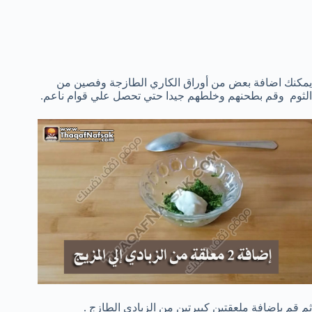
يمكنك اضافة بعض من أوراق الكاري الطازجة وفصين من
الثوم وقم بطحنهم وخلطهم جيدا حتي تحصل علي قوام ناعم.
ثم قم بإضافة ملعقتين كبيرتين من الزبادي الطازج .