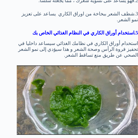
2.فهو يساعد على تسوية شعرك ، مما يجعله سلسًا.
3.شطف الشعر ببخاخة من اوراق الكاري يساعد على تعزيز
نمو الشعر.
5.استخدام
أوراق الكاري في النظام الغذائي الخاص بك
استخدام أوراق الكاري في نظامك الغذائي سيساعد داخليا في
تحفيز فروة الرأس وصحة الشعر و هذا سيؤدي إلى نمو الشعر
الصحي عن طريق منع تساقط الشعر.