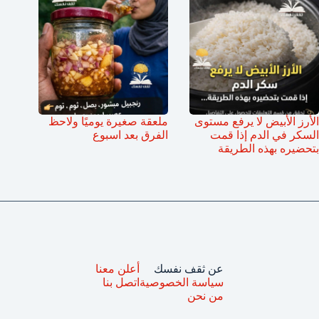
الأرز الأبيض لا يرفع مستوى
ملعقة صغيرة يوميًا ولاحظ
السكر في الدم إذا قمت
الفرق بعد اسبوع
بتحضيره بهذه الطريقة
عن ثقف نفسك
أعلن معنا
سياسة الخصوصية
اتصل بنا
من نحن