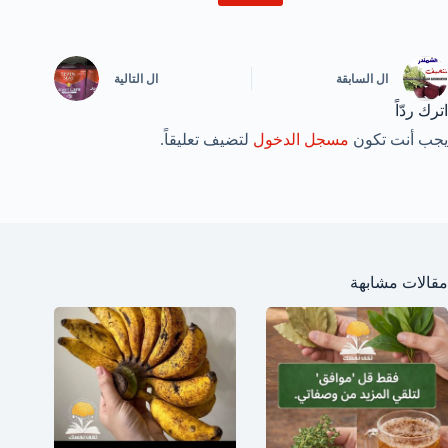
ال
السابقة
ال
التالية
اترك ردّاً
يجب أنت تكون
مسجل الدخول
لتضيف تعليقاً.
مقالات مشابهة