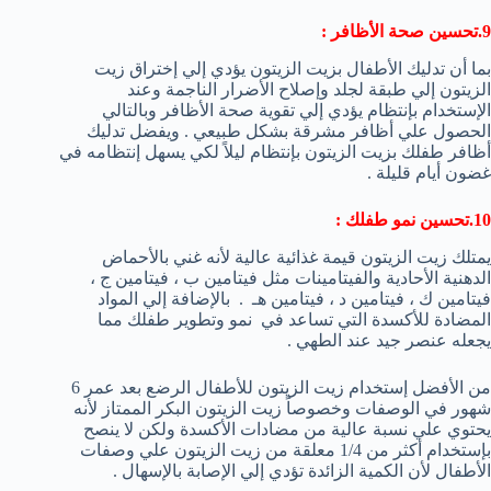
9.تحسين صحة الأظافر :
بما أن تدليك الأطفال بزيت الزيتون يؤدي إلي إختراق زيت
الزيتون إلي طبقة لجلد وإصلاح الأضرار الناجمة وعند
الإستخدام بإنتظام يؤدي إلي تقوية صحة الأظافر وبالتالي
الحصول علي أظافر مشرقة بشكل طبيعي . ويفضل تدليك
أظافر طفلك بزيت الزيتون بإنتظام ليلاً لكي يسهل إنتظامه في
غضون أيام قليلة .
10.تحسين نمو طفلك :
يمتلك زيت الزيتون قيمة غذائية عالية لأنه غني بالأحماض
الدهنية الأحادية والفيتامينات مثل فيتامين ب ، فيتامين ج ،
فيتامين ك ، فيتامين د ، فيتامين هـ . بالإضافة إلي المواد
المضادة للأكسدة التي تساعد في نمو وتطوير طفلك مما
يجعله عنصر جيد عند الطهي .
من الأفضل إستخدام زيت الزيتون للأطفال الرضع بعد عمر 6
شهور في الوصفات وخصوصاً زيت الزيتون البكر الممتاز لأنه
يحتوي علي نسبة عالية من مضادات الأكسدة ولكن لا ينصح
بإستخدام أكثر من 1/4 معلقة من زيت الزيتون علي وصفات
الأطفال لأن الكمية الزائدة تؤدي إلي الإصابة بالإسهال .