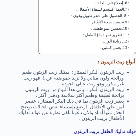
6. إصلاح تلف الجلد :
7.العمل كبلسم لشفاة الأطفال :
8. الحصول علي شعر طويل وقوي :
9.تحسين صحة الأظافر :
10.تحسين نمو طفلك :
11.تطوير نمو دماغ الطفل :
12. زيادة الوزن :
13. يعمل كملين :
أنواع زيت الزيتون :
زيت الزيتون البكر الممتاز : يمتلك زيت الزيتون طعم
ورائحة ولون مثالي ولا تزيد حموضته عن 1 فهو زيت
غير مكرر وهو زيت عالي الجودة .
زيت الزيتون البكر : يأتي هذا النوع من زيت الزيتون
برائحة لطيفة وطعم أكثر سلاسة وذهبي أكثر .
يعتبر زيت الزيتون بما في ذلك البكر الممتاز ، عنصر
أمن علي الأطفال الرضع بإستثناء بعض الحالات نوضح
الحذر منها أدناه والأن دعونا نلقي نظرة عن فوائد تدليك
الأطفال بزيت الزيتون .
فوائد تدليك الطفل بزيت الزيتون