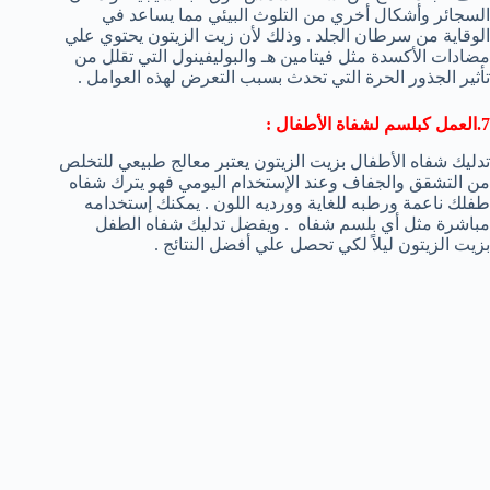
السجائر وأشكال أخري من التلوث البيئي مما يساعد في
الوقاية من سرطان الجلد . وذلك لأن زيت الزيتون يحتوي علي
مضادات الأكسدة مثل فيتامين هـ والبوليفينول التي تقلل من
تأثير الجذور الحرة التي تحدث بسبب التعرض لهذه العوامل .
7.العمل كبلسم لشفاة الأطفال :
تدليك شفاه الأطفال بزيت الزيتون يعتبر معالج طبيعي للتخلص
من التشقق والجفاف وعند الإستخدام اليومي فهو يترك شفاه
طفلك ناعمة ورطبه للغاية وورديه اللون . يمكنك إستخدامه
مباشرة مثل أي بلسم شفاه . ويفضل تدليك شفاه الطفل
بزيت الزيتون ليلاً لكي تحصل علي أفضل النتائج .