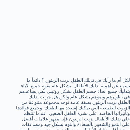
لكل أم ما رأيك في تديلك الطفل بزيت الزيتون ؟ دائماً ما
تسمع عن أهمية تدليك الأطفال بشكل عام يقوم جميع الأباء
بتدليك جميع أنحاء جسم الطفل بشكل روتيني لكي يساعدهم
في تطويرهم ونموهم بشكل عام ولكن هل جربت تدليك
الطفل بزيت الزيتون بصفة عامة توجد مجموعة متنوعة من
الزيوت الطبيعية التي يمكنك إستخدامها لطفلك وجميع فوائدها
وتأثيراتها الخاصة علي بشرة الطفل الصغير. عندما تنتظم
علي تدليك الأطفال بزيت الزيتون فإنه يظهر علامات أفضل
علي النمو والشعور بالسعادة والنوم بشكل جيد ومضاعفات
صحية أقل . تدليك الأطفال بزيت الزيتون يعزز من نمو الطفل