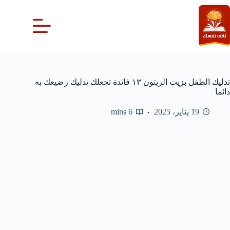
لتجاوز
لى
لمحتوى
تدليك الطفل بزيت الزيتون ١٣ فائدة تجعلك تدليك رضيعك به
دائما
19 يناير، 2025
6 mins