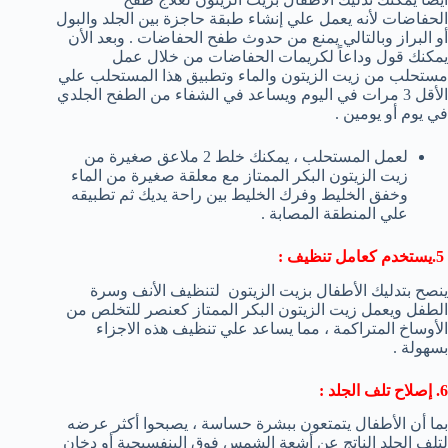
الحفاضات لأنه يعمل علي إنشاء طبقة حاجزة بين الجلد والبول
أو البراز وبالتالي يمنع من حدوث طفح الحفاضات . وبعد الأن
يمكنك قول وداعاً لكريمات الحفاضات من خلال عمل
مستحلب من زيت الزيتون والماء وتطبيق هذا المستحلب علي
الأقل 3 مرات في اليوم ويساعد في الشفاء من الطفح الجلدي
في يوم أو يومين .
لعمل المستحلب ، يمكنك خلط 2 ملاعق صغيرة من
زيت الزيتون البكر الممتاز مع معلقة صغيرة من الماء
وخفق الخليط وفرك الخليط بين راحة يديك ثم تطبيقه
علي المنطقة المصابة .
5.يستخدم كعامل تنظيف :
ينصح بتدليك الأطفال بزيت الزيتون لتنظيف الأنف وسرة
الطفل ويعمل زيت الزيتون البكر الممتاز كعنصر للتخلص من
الأوساخ المتراكمة ، مما يساعد علي تنظيف هذه الاجزاء
بسهولة .
6. إصلاح تلف الجلد :
بما أن الأطفال يتمتعون ببشرة حساسة ، يصبحوا أكثر عرضه
لتلف الجلد الناتج عن أشعة الشمس فوق البنفسيجية أو دخان