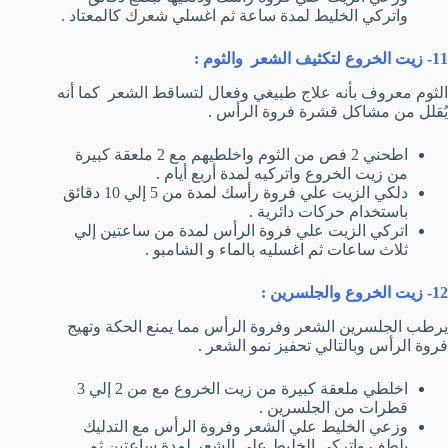
واتركي الخليط لمدة ساعة ثم اغسلي شعرك كالمعتاد .
11- زيت الخروع لتكثيف الشعر والثوم :
الثوم معروف بأنه علاج طبيغي وفعال لتساقط الشعر كما أنه
يُقلل من مشاكل قشرة فروة الرأس .
اطحني 2 فص من الثوم واخلطيهم مع 2 ملعقة كبيرة
من زيت الخروع واتركيه لمدة أربع أيام .
دلكي الزيت علي فروة رأسك لمدة من 5 إلي 10 دقائق
باستخدام حركات دائرية .
اتركي الزيت علي فروة الرأس لمدة من ساعتين إلي
ثلاث ساعات ثم اغسليه بالماء و الشامبو .
12- زيت الخروع والجلسرين :
يرطب الجلسرين الشعر وفروة الرأس مما يمنع الحكة وتهيج
فروة الرأس وبالتالي تحفيز نمو الشعر .
اخلطي ملعقة كبيرة من زيت الخروع مع من 2 إلي 3
قطرات من الجلسرين .
وزعي الخليط علي الشعر وفروة الرأس مع التدليك
بلطف واتركي الخليط علي الشعر لمدة ساعتين ثم