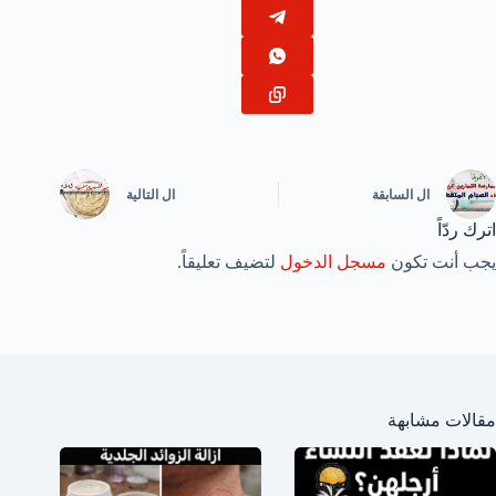
ال
السابقة
ال
التالية
اترك ردّاً
يجب أنت تكون
مسجل الدخول
لتضيف تعليقاً.
مقالات مشابهة