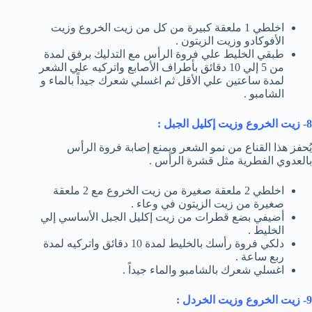
اخلطي 1 ملعقة كبيرة من كل من زيت الخروع وزيت
الأفوكادو وزيت الزيتون .
طبقي الخليط علي فروة الرأس مع التدليك برفق لمدة
من 5 إلي 10 دقائق بأطراف الأصابع واتركيه علي الشعر
لمدة ساعتين علي الأقل ثم اغسلي شعرك جيداً بالماء و
الشامبو .
8- زيت الخروع وزيت إكليل الجبل :
يُحفز هذا القناع من نمو الشعر ويمنع إصابة فروة الرأس
بالعدوي الفطرية مثل قشرة الرأس .
اخلطي 2 ملعقة صغيرة من زيت الخروع مع 2 ملعقة
صغيرة من زيت الزيتون في وعاء .
أضيفي بضع قطرات من زيت إكليل الجبل الأساسي إلي
الخليط .
دلكي فروة رأسك بالخليط لمدة 10 دقائق واتركيه لمدة
ربع ساعة .
اغسلي شعرك بالشامبو والماء جيداً .
9- زيت الخروع وزيت الخردل :