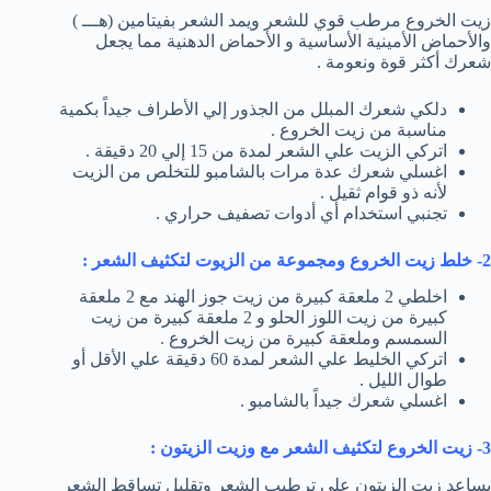
زيت الخروع مرطب قوي للشعر ويمد الشعر بفيتامين (هـــ )
والأحماض الأمينية الأساسية و الأحماض الدهنية مما يجعل
شعرك أكثر قوة ونعومة .
دلكي شعرك المبلل من الجذور إلي الأطراف جيداً بكمية
مناسبة من زيت الخروع .
اتركي الزيت علي الشعر لمدة من 15 إلي 20 دقيقة .
اغسلي شعرك عدة مرات بالشامبو للتخلص من الزيت
لأنه ذو قوام ثقيل .
تجنبي استخدام أي أدوات تصفيف حراري .
2- خلط زيت الخروع ومجموعة من الزيوت لتكثيف الشعر :
اخلطي 2 ملعقة كبيرة من زيت جوز الهند مع 2 ملعقة
كبيرة من زيت اللوز الحلو و 2 ملعقة كبيرة من زيت
السمسم وملعقة كبيرة من زيت الخروع .
اتركي الخليط علي الشعر لمدة 60 دقيقة علي الأقل أو
طوال الليل .
اغسلي شعرك جيداً بالشامبو .
3- زيت الخروع لتكثيف الشعر مع وزيت الزيتون :
يساعد زيت الزيتون علي ترطيب الشعر وتقليل تساقط الشعر