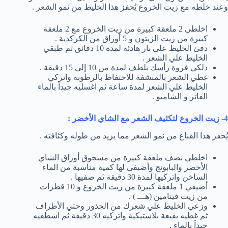
وعند خلطه مع زيت الخروع يُحفز هذا الخليط من نمو الشعر .
اخلطي 2 ملعقة كبيرة من زيت الخروع مع 2 ملعقة
كبيرة من زيت الزيتون و 5 أوراق من الكركدية .
دفئ الخليط علي نار هادئة لمدة 10 دقائق ثم طبقي
الخليط علي الشعر .
دلكي فروة رأسك بلطف لمدة من 10 إلي 15 دقيقة .
غطي الشعر بالمنشفة للاحتفاظ بالرطوبة واتركي
الخليط علي الشعر لمدة ساعة ثم اغسليه جيداً بالماء
الفاتر و الشامبو .
4- زيت الخروع لتكثيف الشعر مع الشاي الأخضر :
يُحفز هذا القناع من نمو الشعر مما يزيد من طوله وكثافته .
اخلطي نصف ملعقة كبيرة من مسحوق أوراق الشاي
الأخضر والبابونج وأضيفي لها كمية مناسبة من الماء
الساخن واتركيها لمدة 30 دقيقة ثم صفيها .
أضيفي 1 ملعقة كبيرة من زيت الخروع و 10 قطرات
من زيت فيتامين (هـــ ) .
وزعي الخليط علي شعرك من الجذور وحتي الأطراف
ثم غطيه بقبعة بلاستيكية واتركيه 30 دقيقة ثم اشطفيه
جيداَ بالماء .