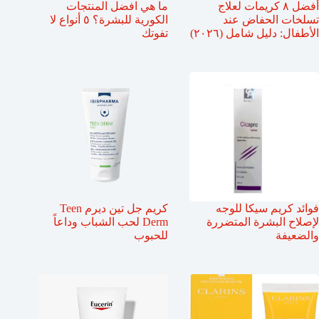
أفضل ٨ كريمات لعلاج
ما هي افضل المنتجات
تسلخات الحفاض عند
الكورية للبشرة؟ ٥ أنواع لا
الأطفال: دليل شامل (٢٠٢٦)
تفوتك
فوائد كريم سيكا للوجه
كريم جل تين ديرم Teen
لإصلاح البشرة المتضررة
Derm لحب الشباب وداعاً
والضعيفة
للحبوب