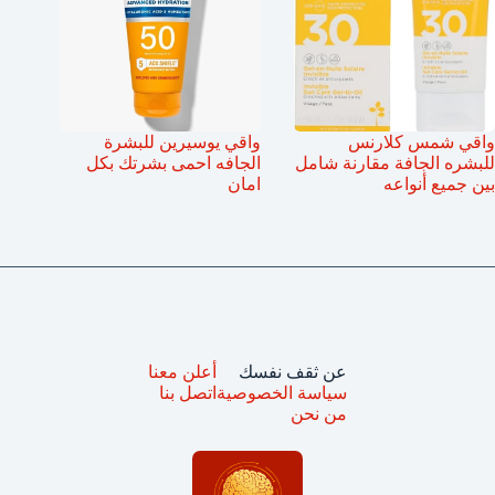
واقي شمس كلارنس
واقي يوسيرين للبشرة
للبشره الجافة مقارنة شامل
الجافه احمى بشرتك بكل
بين جميع أنواعه
امان
عن ثقف نفسك
أعلن معنا
سياسة الخصوصية
اتصل بنا
من نحن