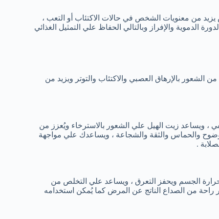
ش يزيد من معنويات الشخص في حالات الاكتئاب أو التعب ،
ورة الدموية والإفراز وبالتالي الحفاظ علي التمثيل الغذائي
ن الشعور بالإرهاق العصبي والاكتئاب والتوتر ويزيد من
طفي ، ويساعد زيت الهيل علي الشعور بالاسترخاء ويُعزز من
 الوضوح والحماس والثقة والشجاعة ، ويساعدك علي مواجهة
صلابة .
ة حرارة الجسم ويحفز التعرق ، ويساعد علي التخلص من
ر راحة من الصداع الناتج عن المرض كما يُمكن استخدامه