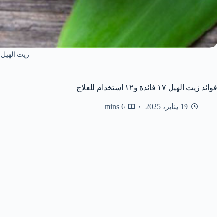
زيت الهيل
فوائد زيت الهيل ١٧ فائدة و١٢ استخدام للعلاج
19 يناير، 2025
6 mins