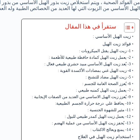
من الفوائد الصحية ، ويتم استخلاص زيت بذور الهيل الأساسي من بذور ال
الهيل الأساسي من الزيوت التي لها العديد من الخصائص الطبية وله العد
ستقرأ في هذا المقال
زيت الهيل الأساسي :
فوائد زيت الهيل
1- زيت الهيل يقتل الميكروبات :
2- يعمل زيت الهيل كمادة حافظة طبيعية للأطعمة :
3- يُعد زيت الهيل الأساسي مبيد حشري طبيعي فعال :
4- زيت الهيل غني بمضادات الأكسدة القوية :
5- زيت الهيل مضاد للتشنج :
6- يُعزز الصحة العامة للجسم :
7- يعمل زيت الهيل كمنبه طبيعي :
9- يُعزز زيت الهيل الاساسي من العديد من الصفات الإيجابية :
10- يحافظ علي درجة حرارة الجسم الطبيعية:
11- مثير للشهوة الجنسية :
12- يعمل زيت الهيل كمدر طبيعي للبول :
13- يُحفز زيت الهيل الأساسي من عملية الهضم :
14- يمنع ويعالج الاكتئاب :
استخدام زيت الهيل في العلاج