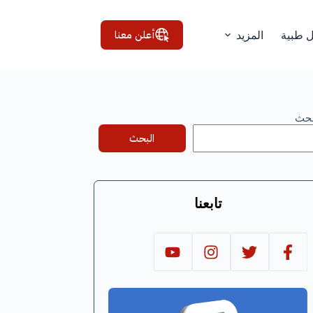
أعلن معنا
ل طبية
المزيد
بحث
البحث
تابعنا