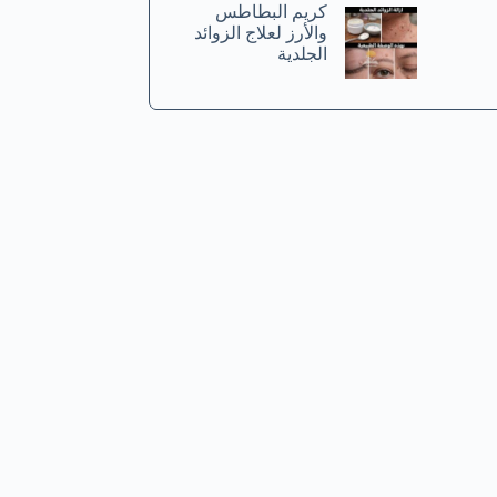
كريم البطاطس
والأرز لعلاج الزوائد
الجلدية