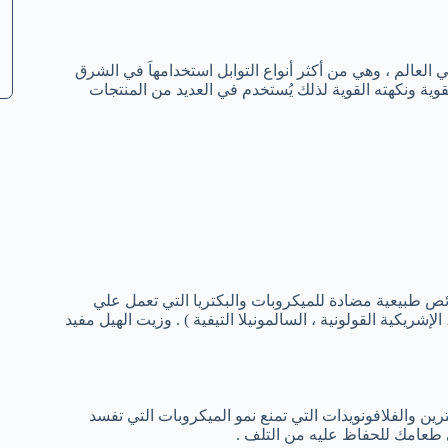
العالم ، وهي من أكثر أنواع التوابل استخدامهاَ في الشرق
وية ونكهته القوية لذلك يُستخدم في العديد من المنتجات
ص طبيعية مضادة للميكروبات والبكتريا التي تعمل علي
شريكية القولونية ، السالمونيلا التيفية ) . وزيت الهيل مفيد
ن والفلافونويدات التي تمنع نمو الميكروبات التي تفسد