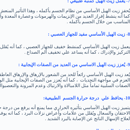
7- يعمل زيت الهيل كمنبه طبيعي :
يُحفز زيت الهيل الأساسي من نظام الجسم بأكمله ، وهذا التأثير المنع
كما أنه ينشط إفراز العديد من الإنزيمات والهرمونات وعصارة المعدة والد
المناسب من خلال الجسم بأكمله .
8- زيت الهيل الأساسي مفيد للجهاز العصبي :
يعمل زيت الهيل الأساسي كمنشط خفيف للجهاز العصبي ، كما أنه يُقلل م
التركيز والإدراك ، كما أنه يساعد علي تخفيف ألم الصداع .
9- يُعزز زيت الهيل الاساسي من العديد من الصفات الإيجابية :
يُعد زيت الهيل الأساسي رائعاً للحد من الشعور بالإرهاق والإرهاق العا
العزم في مواجهة التحديات ، كما أنه يُعزز من الصفات الإيجابية مثل
الصفات السلبية تماماً مثل اللامبالاة والارتباك وعدم المرونة والتعصبوال
10- يحافظ علي درجة حرارة الجسم الطبيعية:
يتميز زيت الهيل الأساسي بتأثيره الحراري مما يمنع أنه يرفع من درج
الاحتقان والسعال ويُقلل من علامات وأعراض نزلات البرد ، كما انه يوف
لعلاج الإسهال الناتج عن الإصابة بالبرد الشديد .