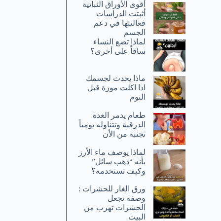
أقوى الأوراق النباتية
أثبتت الدراسات
فعاليتها في دعم
الجسم
لماذا تضع النساء
ساقاً على أخرى؟
ماذا يحدث لجسمك
اذا اكلت موزة قبل
النوم
طعام يدمر الغدة
الدرقية وتتناوله يومياً
تجنبه من الأن
لماذا يوصف ماء الأرز
بأنه “ذهب سائل”
وكيف تستخدمه؟
ورق الغار للحشرات :
وصفة تجعل
الحشرات تهرب من
البيت