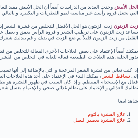
الخل الأبيض
وجدت العديد من الدراسات أيضاً أن الخل الأبيض مفيد لل
التي تجعل فروة رأسك غير مناسبة لنمو الفطريات و البكتيريا و بالتال
زيت الزيتون
زيت الزيتون هو الحل الأفضل للتخلص من قشرة الشعر إذا
يساعد زيت الزيتون على ترطيب الشعر و فروة الرأس بعمق و يعمل على 
القليل من زيت الزيتون قليلاً ثم ضع الزيت في يديك و قم بتدليك شعرك ب
يمكنك أيضاً الإعتماد على بعض العلاجات الأخرى الفعالة للتخلص من قش
بذور الحلبة. هذه العلاجات الطبيعية فعالة للغاية في التخلص من القشر
إذا كنت تعاني من قشرة الشعر المزعجة و التي بالإضافة إلى أنها تسبب ل
إلى
تساقط الشعر
، يمكنك البدء في الإعتماد على أحد هذه العلاجات 
فعال مع الإستخدام المنتظم. و إذا كان السبب في ظهور القشرة هو نظ
نظامك الغذائي و الإعتماد على نظام غذائي صحي و الإهتمام بغسل شعرك
شاهد ايضا
علاج القشرة بالثوم
علاج القشرة بعصير البصل