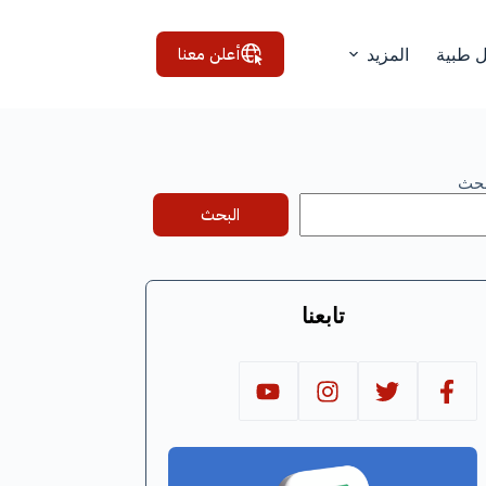
أعلن معنا
ل طبية
المزيد
بحث
البحث
تابعنا