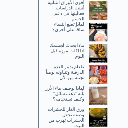
أقوى الأوراق النباتية
أثبتت الدراسات
فعاليتها في دعم
الجسم
لماذا تضع النساء
ساقاً على أخرى؟
ماذا يحدث لجسمك
اذا اكلت موزة قبل
النوم
طعام يدمر الغدة
الدرقية وتتناوله يومياً
تجنبه من الأن
لماذا يوصف ماء الأرز
بأنه “ذهب سائل”
وكيف تستخدمه؟
ورق الغار للحشرات :
وصفة تجعل
الحشرات تهرب من
البيت