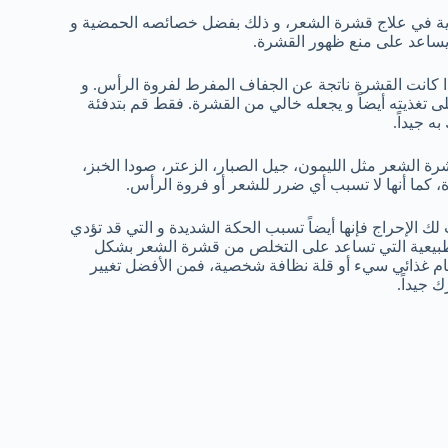
غاية في علاج قشرة الشعر، و ذلك بفضل خصائصه الحمضية و
ي يساعد على منع ظهور القشرة.
 كانت القشرة ناتجة عن الجفاف المفرط لفروة الرأس. و
تغذيته أيضاً و يجعله خالي من القشرة. فقط قم بتدفئة
ه جيداً.
رة الشعر مثل الليمون، جيل الصبار، الزعتر، صودا الخبز،
ة، كما أنها لا تسبب أي ضرر للشعر أو فروة الرأس.
ك الإحراج فإنها أيضاً تسبب الحكة الشديدة و التي قد تؤدي
الطبيعية التي تساعد على التخلص من قشرة الشعر بشكل
ام غذائي سيء أو قلة نظافة شخصية، فمن الأفضل تغيير
 جيداً.