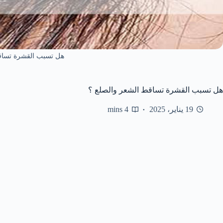
هل تسبب القشرة تساق
هل تسبب القشرة تساقط الشعر والصلع ؟
19 يناير، 2025
4 mins