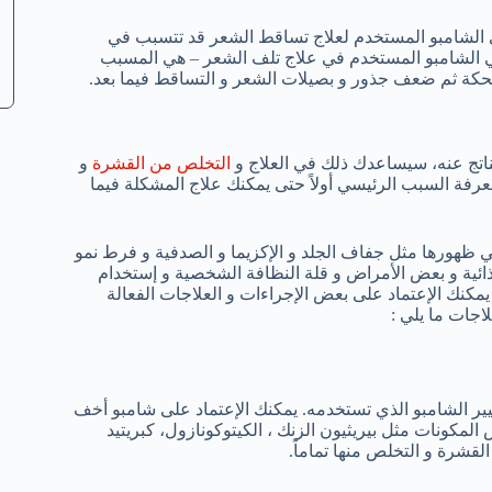
 في الشامبو المستخدم لعلاج تساقط الشعر قد تتسبب في
 في الشامبو المستخدم في علاج تلف الشعر – هي المسبب
الحكة ثم ضعف جذور و بصيلات الشعر و التساقط فيما بعد.
اتج عنه، سيساعدك ذلك في العلاج و
التخلص من القشرة
و
رفة السبب الرئيسي أولاً حتى يمكنك علاج المشكلة فيما
في ظهورها مثل جفاف الجلد و الإكزيما و الصدفية و فرط نمو
ذائية و بعض الأمراض و قلة النظافة الشخصية و إستخدام
ك الإعتماد على بعض الإجراءات و العلاجات الفعالة
جات ما يلي :
ير الشامبو الذي تستخدمه. يمكنك الإعتماد على شامبو أخف
كونات مثل بيريثيون الزنك ، الكيتوكونازول، كبريتيد
لقشرة و التخلص منها تماماً.