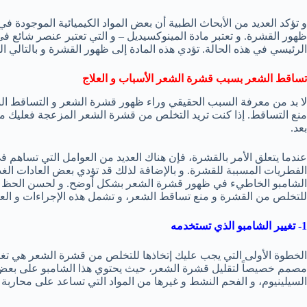
و تؤكد العديد من الأبحاث الطبية أن بعض المواد الكيميائية الموجودة
ظهور القشرة. و تعتبر مادة المينوكسيديل – و التي تعتبر عنصر شائع
الرئيسي في هذه الحالة. تؤدي هذه المادة إلى ظهور القشرة و بالتالي 
تساقط الشعر بسبب قشرة الشعر الأسباب و العلاج
لا بد من معرفة السبب الحقيقي وراء ظهور قشرة الشعر و التساقط الن
منع التساقط. إذا كنت تريد التخلص من قشرة الشعر المزعجة فعليك مع
بعد.
عندما يتعلق الأمر بالقشرة، فإن هناك العديد من العوامل التي تساهم 
الفطريات المسببة للقشرة. و بالإضافة لذلك قد تؤدي بعض العادات الغ
الشامبو الخاطيء في ظهور قشرة الشعر بشكل أوضح. و لحسن الحظ يمكن
للتخلص من القشرة و منع تساقط الشعر، و تشمل هذه الإجراءات و العلا
1- تغيير الشامبو الذي تستخدمه
الخطوة الأولى التي يجب عليك إتخاذها للتخلص من قشرة الشعر هي تغي
مصمم خصيصاً لتقليل قشرة الشعر، حيث يحتوي هذا الشامبو على بعض الم
السيلينيوم، و الفحم النشط و غيرها من المواد التي تساعد على محاربة ا