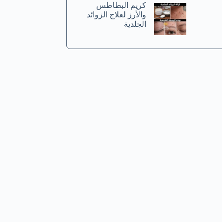
كريم البطاطس
والأرز لعلاج الزوائد
الجلدية