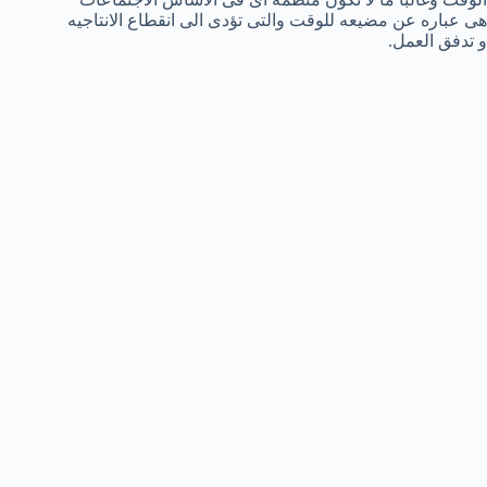
هى عباره عن مضيعه للوقت والتى تؤدى الى انقطاع الانتاجيه
و تدفق العمل.