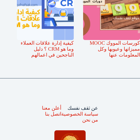
كورسات المووك MOOC
كيفية إدارة علاقات العملاء
مميزاتها وعيوبها وكل
وما هو CRM ؟ دليل
المعلومات عنها
الناجحين في اعمالهم
عن ثقف نفسك
أعلن معنا
سياسة الخصوصية
اتصل بنا
من نحن