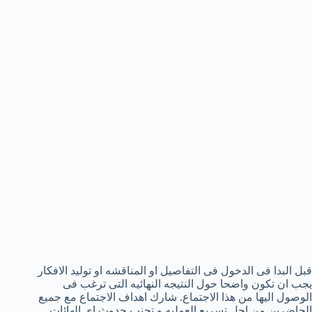
قبل البدا فى الدخول فى التفاصيل او المناقشه او توليد الافكار
يجب ان تكون واضحا حول النتيجه النهائيه التى ترغب فى
الوصول اليها من هذا الاجتماع. شارك اهداف الاجتماع مع جميع
الحاضرين من اجل تسريع العمليه و تجنب حدوث اى الهائات