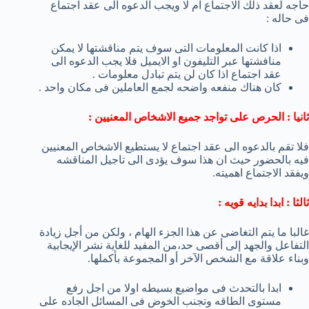
حاجه لعقد ذلك الاجتماع ام لا ويجب الدعوه الى عقد اجتماع
فى حاله :
اذا كانت المعلومات التى سوف يتم مناقشتها لا يمكن
منافشتها عبر التليفون او الايميل فلا يجب الدعوه الى
عقد اجتماع اذا كان لن يتم تبادل معلومات .
كان هناك منفعه واضحه لجمع العاملين فى مكان واحد .
ثانيا : الحرص على تواجد جميع الاشخاص المعنيين :
فلا تقم بالدعوه الى عقد اجتماع لا يستطيع الاشخاص المعنيين
فيه بالحضور حيث ان هذا سوف يؤدى الى تاجيل المناقشه
ويفقد الاجتماع اهميته.
ثالثا : ابدا بدايه قويه :
غالبا ما يتم التغاضى عن هذا الجزء الهام ، ولكن من أجل زيادة
التفاعل والجهد إلى أقصى حد،من المفيد للغاية نشر الإيجابية
وبناء علاقة مع الشخص الآخر أو المجموعة بأكملها.
ابدا بالتحدث فى مواضيع بسيطه اولا من اجل رفع
مستوى الطاقه وتجنب الخوض فى المسائل الجاده على