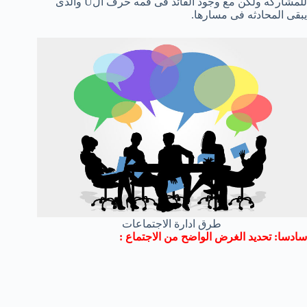
للمشاركه ولكن مع وجود القائد فى قمه حرف الU والذى
يبقى المحادثه فى مسارها.
طرق ادارة الاجتماعات
سادسا: تحديد الغرض الواضح من الاجتماع :