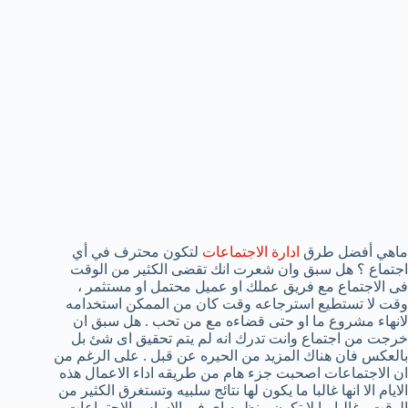
ماهي أفضل طرق
ادارة الاجتماعات
لتكون محترف في أي
اجتماع ؟ هل سبق وان شعرت انك تقضى الكثير من الوقت
فى الاجتماع مع فريق عملك او عميل محتمل او مستثمر ،
وقت لا تستطيع استرجاعه وقت كان من الممكن استخدامه
لانهاء مشروع ما او حتى قضاءه مع من تحب . هل سبق ان
خرجت من اجتماع وانت تدرك انه لم يتم تحقيق اى شئ بل
بالعكس فان هناك المزيد من الحيره عن قبل . على الرغم من
ان الاجتماعات اصحبت جزء هام من طريقه اداء الاعمال هذه
الايام الا انها غالبا ما يكون لها نتائج سلبيه وتستغرق الكثير من
الوقت وغالبا ما لا تكون منظمه اى فى الاساس الاجتماعات