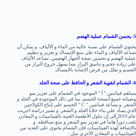
5- يحسن الشمام عملية الهضم
يحتوي الشمام على نسبة عالية من الماء و الألياف. و يمكن أن
تساعد الألياف و الماء على منع الإمساك و تعزيز و تنظيم
عملية الهضم و تحسين صحة الجهاز الهضمي. تساعد الألياف
على زيادة حجم و تناسق البراز مما يسهل خروج البراز من
الجسم و يقلل من فرص الإصابة بالإمساك.
6- الشمام لتقوية الشعر و الحافظ على صحة الجلد
يساهم فيتامين ” أ ” الموجود في الشمام على تعزيز نمو
وصيانة جميع أنسجة الجسم، بما في ذلك الموجودة في الجلد و
الشعر. و يساعد فيتامين ” C ” الجسم على إنتاج الكولاجين
الذي يساد على بناء خلايا الجلد و الشعر. و تشير دراسة اجريت
عام 2019 إلى أن تناول الأطعمة الغنية بالفيتامينات و المعادن
تلعب دوراً هاماً في تعزيز نمو الشعر و منع تساقطه. و
بالإضافة لهذه الفيتامينات فإن الشمام يحتوي على العديد من
الفيتامينات و المعادن الأخرى مثل :