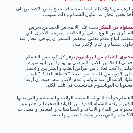
بالرغم من فوائده الرائعة للصحة، قد يحتاج بعض الأشخاص إلى
أخذ بعض الحذر عن تناول الشمام و ذلك بسبب :
محتواه من السكر
يجب على الأشخاص المصابين بمرض
السكري من النوع الثاني أو الحالات المرضية الأخرى التي
تتطلب إتباع نظام غذائي منخفض السكر أن يتوخى الحذر عند
تناول الشمام و عدم الإكثار منه.
محتوى الشمام من البوتاسيوم
يوفر كل كوب من الشمام
حوالي 10 % من الكمية الموصى بها يومياً من البوتاسيوم،
لذلك إذا كنت تعاني من أمراض القلب و الشرايين و تحصل
على الأدوية من فئة حاصرات بيتا ” Beta blockers ” فيجب
عليك الإعتدال عند تناوله و عدم الإكثار منه، حيث أن إرتفاع
مستويات البوتاسيوم قد تتسبب في تلف الكلى.
الشمام هو أحد الفواكه الصيفية الرائعة و المنعشة و التي يحبها
الكثير و يقدم الشمام العديد من الفوائد الصحية الرائعة بسبب
محتواه من الماء و الألياف و الفيتامينات و المعادن و مضادات
الأكسدة و التي تعتبر مفيدة للجسم و الصحة.