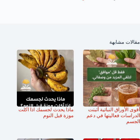
مقالات مشابهة
أقوى الأوراق النباتية أثبتت
ماذا يحدث لجسمك اذا اكلت
الدراسات فعاليتها في دعم
موزة قبل النوم
الجسم