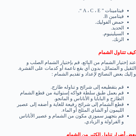
فيتامينات ” A ، C ، E “.
فيتامين B.
حمض الفوليك.
الحديد.
السيلينيوم.
الزنك.
كيف تتناول الشمام
عند إختيار الشمام من البائع، قم بإختيار الشمام الصلب و
الثقيل و المتماثل، بدون أي بقع ناعمة أو كدمات على القشرة.
و إليك بعض النصائح لإعداد و تقديم الشمام :
قم بتقطيعه إلى شرائح و تناوله طازج.
قم بعمل طبق سلطة فواكه إستوائية من قطع الشمام
الطازج و البابايا و الأناناس و المانجو.
قطع الشمام إلى شرائح رفيعة للغاية و أضفه إلى عصير
الليمون أو الشاي المثلج أو الماء.
قم بتجهيز سموزي مكون من الشمام و عصير الأناناس
و الفراولة و الزبادي.
بعض أضرار تناول الكثير من الشمام