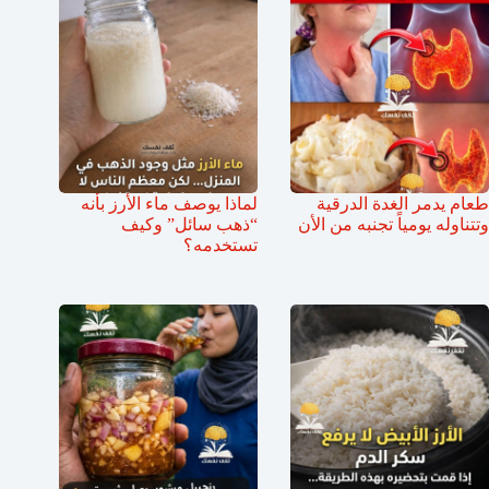
طعام يدمر الغدة الدرقية
لماذا يوصف ماء الأرز بأنه
وتتناوله يومياً تجنبه من الأن
“ذهب سائل” وكيف
تستخدمه؟