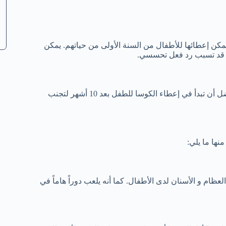
يمكن إعطائها للأطفال من السنة الأولى من حياتهم. يمكن
يمكن إعطاء الكوسا للأطفال بداية من الشهر السادس، و لكن من الأفضل أن تبدأ في إعطاء الكوسا للطفل بعد 10 أشهر لتجنب
نها ما يلي:
ام و الأسنان لدى الأطفال. كما أنه يلعب دوراً هاماً في