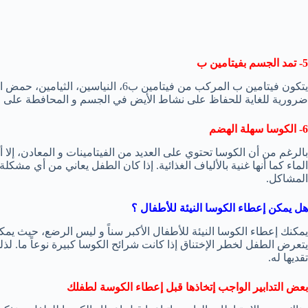
5- تمد الجسم بفيتامين ب
يتكون فيتامين ب المركب من فيتامين ب6، ال
ضرورية للغاية للحفاظ على نشاط الأيض في الجسم و المحافطة على قوة 
6- الكوسا سهلة الهضم
بالرغم من أن الكوسا تحتوي على العديد من الفيتامينات و المعادن، إلا
الماء كما أنها غنية بالألياف الغذائية. إذا كان الطفل يعاني من أي م
المشاكل.
هل يمكن إعطاء الكوسا النيئة للأطفال ؟
يمكنك إعطاء الكوسا النيئة للأطفال الأكبر سناً و ليس الرضع، حيث يم
يتعرض الطفل لخطر الإختناق إذا كانت شرائح الكوسا كبيرة نوعاً ما. ل
تقديها له.
بعض التدابير الواجب إتخاذها قبل إعطاء الكوسة لطفلك