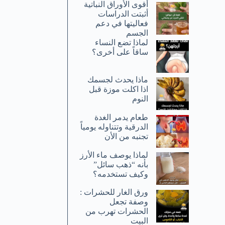
أقوى الأوراق النباتية
أثبتت الدراسات
فعاليتها في دعم
الجسم
لماذا تضع النساء
ساقاً على أخرى؟
ماذا يحدث لجسمك
اذا اكلت موزة قبل
النوم
طعام يدمر الغدة
الدرقية وتتناوله يومياً
تجنبه من الأن
لماذا يوصف ماء الأرز
بأنه “ذهب سائل”
وكيف تستخدمه؟
ورق الغار للحشرات :
وصفة تجعل
الحشرات تهرب من
البيت