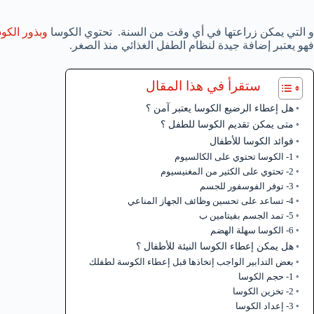
و التي يمكن زراعتها في أي وقت من السنة. تحتوي الكوسا
وبذور الكو
فهو يعتبر إضافة جيدة لنظام الطفل الغذائي منذ الصغر.
ستقرأ في هذا المقال
هل إعطاء الرضيع الكوسا يعتبر آمن ؟
متى يمكن تقديم الكوسا للطفل ؟
فوائد الكوسا للأطفال
1- الكوسا تحتوي على الكالسيوم
2- تحتوي على الكثير من المغنيسيوم
3- توفر الفوسفور للجسم
4- تساعد على تحسين وظائف الجهاز المناعي
5- تمد الجسم بفيتامين ب
6- الكوسا سهلة الهضم
هل يمكن إعطاء الكوسا النيئة للأطفال ؟
بعض التدابير الواجب إتخاذها قبل إعطاء الكوسة لطفلك
1- حجم الكوسا
2- تخزين الكوسا
3- إعداد الكوسا