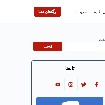
أعلن معنا
ل طبية
المزيد
بحث
البحث
تابعنا