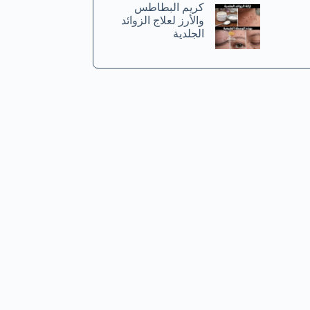
كريم البطاطس
والأرز لعلاج الزوائد
الجلدية