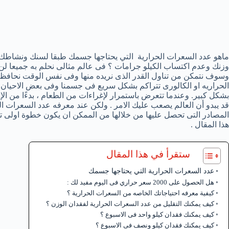
ماهو عدد السعرات الحرارية التي يحتاجها جسمك طبقا لسنك ونشاطك
وزنك وعدم اكتساب الكيلو جرامات ؟ فى عالم مثالى نحلم به جميعا لن 
وسوف نتمكن من تناول القدر الذى نريده منها وفى نفس الوقت نحاف
الحراريه او الكالورى تتراكم بشكل سريع فى جسمنا وفى بعض الاحيان قد
بشكل كبير. وعندما تتعرض باستمرار لإغراءات من الطعام ، بدءًا من الإعلا
قد يبدو أن العالم يصعب عليك الامر . ولكن عند معرفه عدد السعرات ال
المصادر التى تحصل عليها من خلالها من الممكن ان يكون خطوة اولى
هذا المقال .
ستقرأ في هذا المقال
عدد السعرات الحرارية التي يحتاجها جسمك
هل الحصول على 2000 سعر حراري فى اليوم مفيد لك :
كيفية معرفه احتياجاتك الخاصه من السعرات الحرارية ؟
كيف يمكنك التقليل من عدد السعرات الحرارية لفقدان الوزن ؟
كيف يمكنك فقدان كيلو واحد فى الاسبوع ؟
كيف يمكنك فقدان كيلو ونصف فى الاسبوع ؟