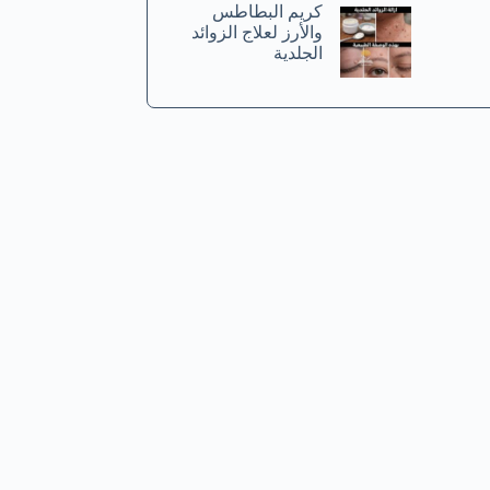
كريم البطاطس
والأرز لعلاج الزوائد
الجلدية