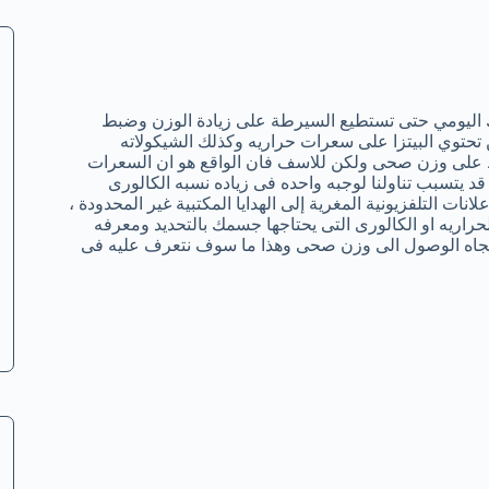
 اليومي حتى تستطيع السيرطة على زيادة الوزن وضبط
تحتوي البيتزا على سعرات حراريه وكذلك الشيكولاته
ظ على وزن صحى ولكن للاسف فان الواقع هو ان السعرات
 يتسبب تناولنا لوجبه واحده فى زياده نسبه الكالورى
نات التلفزيونية المغرية إلى الهدايا المكتبية غير المحدودة ،
حراريه او الكالورى التى يحتاجها جسمك بالتحديد ومعرفه
 تجاه الوصول الى وزن صحى وهذا ما سوف نتعرف عليه فى