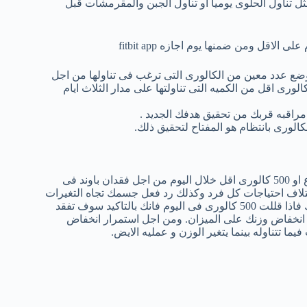
ثل تناول الحلوى يوميا او تناول الجبن والمقرمشات قبل
اقل ومن ضمنها يوم اجازه fitbit app
 وضع عدد معين من الكالورى التى ترغب فى تناولها من اجل
صول الى الوزن الذى تريده ، وهذا قد يتراوح بين 500 الى 750 كالورى اقل من الكميه التى تناولتها على مدار الثلاث ايام
مراقبه قربك من تحقيق هدفك الجديد .
كالورى بانتظام هو المفتاح لتحقيق ذلك.
ربما تكون قد سمعت عن مبدا تناول 3500 سعر حرارى اقل خلال اسبوع او 500 كالورى اقل خلال اليوم من اجل فقدان باوند فى
تلاف احتياجات كل فرد وكذلك رد فعل جسمك تجاه التغيرات
فى النظام الغذائى تختلف من شخص الى اخر ولكن على الرغم من ذلك فاذا قللت 500 كالورى فى اليوم فانك بالتاكيد سوف تفقد
دا انخفاض وزنك على الميزان. ومن اجل استمرار انخفاض
يما تتناوله بينما يتغير الوزن و عمليه الايض.