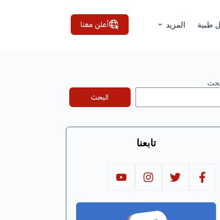
أعلن معنا
ل طبية
المزيد
بحث
البحث
تابعنا