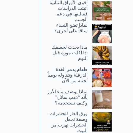
أقوى الأوراق النباتية
أثبتت الدراسات
فعاليتها في دعم
الجسم
لماذا تضع النساء
ساقاً على أخرى؟
ماذا يحدث لجسمك
اذا اكلت موزة قبل
النوم
طعام يدمر الغدة
الدرقية وتتناوله يومياً
تجنبه من الأن
لماذا يوصف ماء الأرز
بأنه “ذهب سائل”
وكيف تستخدمه؟
ورق الغار للحشرات :
وصفة تجعل
الحشرات تهرب من
البيت