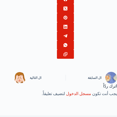
ال
السابقة
ال
التالية
اترك ردّاً
يجب أنت تكون
مسجل الدخول
لتضيف تعليقاً.