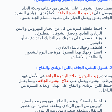
يعمل دقيق الشوفان على التخلص من جفاف وحكة الجلد
ويعمل على
ترطيب البشرة الجافة
، كما يُغذي الزبادي البشرة
الجافة بعمق ويعمل الخيار على تنظيف مسام الجلد بعمق .
اخلط ملعقة كبيرة من كل من الخيار المهروس و اللبن
الزبادي العادي و دقيق الشوفان المطبوخ .
وزع الغسول على بشرتك مع التدليك لمدة دقيقة أو
دقيقتين .
اشطف وجهك بالماء العادي .
اغسل وجهك بهذا الغسول مرة فى اليوم للشعور
بالنظافة و الانتعاش .
2- غسول للبشرة الجافة باللبن الزبادي والتفاح :
يستخدم
زيت الزيتون لعلاج البشرة الجافة
في الأصل فهو
يرطب البشرة ويعمل على
علاج البشرة الجافة
، بينما يعمل
خليط اللبن الزبادى و التفاح على تهدئى وتغذية البشرة من
الداخل .
اخلط ملعقة كبيرة من التفاح المهروس مع ملعقتين
كبيرتين من اللبن الزبادي وملعقة صغيرة من عصير
البرتقال وملعقة صغيرة من زيت الزيتون .