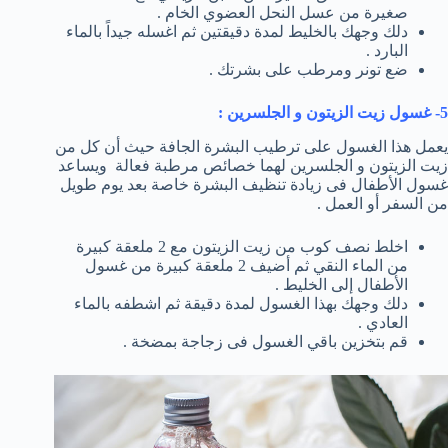
صغيرة من عسل النحل العضوي الخام .
دلك وجهك بالخليط لمدة دقيقتين ثم اغسله جيداً بالماء
البارد .
ضع تونر ومرطب على بشرتك .
5- غسول زيت الزيتون و الجلسرين :
يعمل هذا الغسول على ترطيب البشرة الجافة حيث أن كل من
زيت الزيتون و الجلسرين لهما خصائص مرطبة فعالة ويساعد
غسول الأطفال فى زيادة تنظيف البشرة خاصة بعد يوم طويل
من السفر أو العمل .
اخلط نصف كوب من زيت الزيتون مع 2 ملعقة كبيرة
من الماء النقي ثم أضيف 2 ملعقة كبيرة من غسول
الأطفال إلى الخليط .
دلك وجهك بهذا الغسول لمدة دقيقة ثم اشطفه بالماء
العادي .
قم بتخزين باقي الغسول فى زجاجة بمضخة .