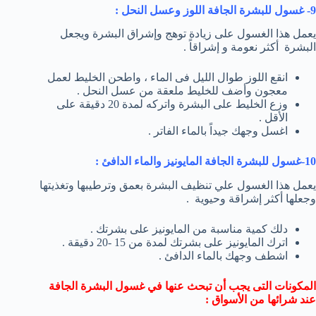
9- غسول للبشرة الجافة اللوز وعسل النحل :
يعمل هذا الغسول على زيادة توهج وإشراق البشرة ويجعل
البشرة أكثر نعومة و إشراقاً .
انقع اللوز طوال الليل فى الماء ، واطحن الخليط لعمل
معجون وأضف للخليط ملعقة من عسل النحل .
وزع الخليط على البشرة واتركه لمدة 20 دقيقة على
الأقل .
اغسل وجهك جيداً بالماء الفاتر .
10-غسول للبشرة الجافة المايونيز والماء الدافئ :
يعمل هذا الغسول علي تنظيف البشرة بعمق وترطيبها وتغذيتها
وجعلها أكثر إشراقة وحيوية .
دلك كمية مناسبة من المايونيز على بشرتك .
اترك المايونيز على بشرتك لمدة من 15 -20 دقيقة .
اشطف وجهك بالماء الدافئ .
المكونات التى يجب أن تبحث عنها في غسول البشرة الجافة
عند شرائها من الأسواق :