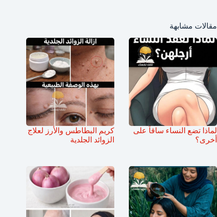
مقالات مشابهة
لماذا تضع النساء ساقاً على
كريم البطاطس والأرز لعلاج
أخرى؟
الزوائد الجلدية