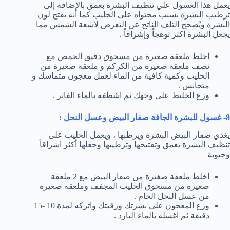
يعمل هذا الغسول علي تنظيف البشرة بعمق بالإضافة إلى
ترطيب البشرة بسبب محتواه على الحليب كما أنه يقتح لون
البشرة ويُصحح التلف الناتج عن التعرض لأشعة الشمس مما
يجعل البشرة اكثر توهجاً وإشراقاً .
اخلط ملعقة صغيرة من مسحوق دقيق الحمص مع
نصف ملعقة صغيرة من الكركم و ملعقة صغيرة من
الحليب وكمية كافية من الماء لعمل معجون متماسك و
متجانس .
وزع الخليط على وجهك ثم اشطفه بالماء الفاتر .
8- غسول للبشرة الجافة صفار البيض وعسل النحل :
يغذي صفار البيض البشرة ويرطبها ، ويعمل الحليب على
تنظيف البشرة بعمق وتفتيحها وترطيبها وجعلها أكثر اشراقاً
وحيوية
اخلط ملعقة صغيرة من صفار البيض مع 2 ملعقة
صغيرة من مسحوق الحليب المجفف وملعقة صغيرة
من عسل النحل الخام .
وزع المعجون على بشرتك ورقبتك واتركه لمدة 10 -15
دقيقة ثم اغسله بالماء البارد .