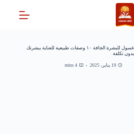
لتجاوز
لى
لمحتوى
غسول للبشرة الجافة ١٠ وصفات طبيعية للعناية ببشرتك
بدون تكلفة
19 يناير، 2025
4 mins