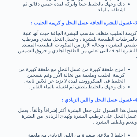
دلك وجهك بالخليط جيداً واتركه لمدة خمس دقائق ثم
اشطفه بالماء .
3- غسول للبشرة الجافة عسل النحل و كريمة الحليب :
كريمة الحليب منظف مناسب للبشرة الجافة حيث أنها غنية
بالمرطبات الطبيعية للبشرة ، وعسل النحل مغذي ومرطب
طبيعي للبشرة ، ونخالة الأرز من المكونات الطبيعية المفيدة
للبشرة الجافة التى تعاني من الطفح الجلدي و حروق الشمس
.
امزج ملعقة كبيرة من عسل النحل مع ملعقة كبيرة من
كريمة الحليب وملعقة من نخالة الأرز وقم بتسخين
الخليط فى الميكروويف لمدة لا تزيد عن ثلاثين ثانية .
دلك وجهك بالخليط بلطف ثم اغسله بالماء الفاتر .
4- غسول عسل النحل و اللبن الزبادي :
يعمل هذا الغسول على جعل البشرة أكثر إشراقاً وتألقاً ، يعمل
عسل النحل على ترطيب البشرة ويُهدئ الزبادي من البشرة
وينعم ويلطف البشرة .
اخلط 3 ملاعق صغيرة من اللبن الزيادي مع ملعقة