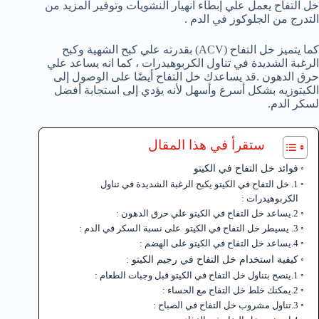
خل التفاح يعمل علي إبطاء انهيار النشويات وتوفير المزيد من
التدرج من الجلوكوز في الدم .
كما يتميز خل التفاح (ACV) بقدرته علي كبح الشهية وكبح
الرغبة الشديدة في تناول الكربوهيدرات ، كما انه يساعد علي
حرق الدهون .قد يساعدك خل التفاح أيضًا على الوصول إلى
الكيتوزيه بشكل أسرع وأسهل لأنه يؤدي إلى استجابة أفضل
لسكر الدم.
ستقرأ في هذا المقال
فوائد خل التفاح في الكيتو
1. خل التفاح في الكيتو يكبح الرغبة الشديدة في تناول
الكربوهيدرات :
2.يساعد خل التفاح في الكيتو علي حرق الدهون :
3. يسيطر خل التفاح في الكيتو على نسبة السكر في الدم :
4.يساعد خل التفاح في الكيتو على الهضم :
كيفية استخدام خل التفاح في رجيم الكيتو :
1.ينصح بتناول خل التفاح في الكيتو قبل وجبات الطعام :
2.يمكنك خلط خل التفاح مع الحساء :
3.تناول مشروب خل التفاح في الصباح :