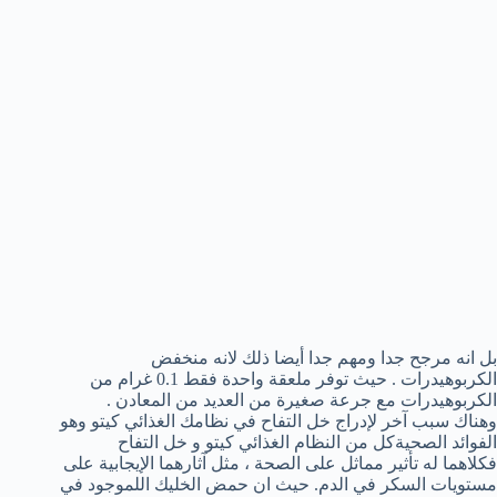
بل انه مرجح جدا ومهم جدا أيضا ذلك لانه منخفض
الكربوهيدرات . حيث توفر ملعقة واحدة فقط 0.1 غرام من
الكربوهيدرات مع جرعة صغيرة من العديد من المعادن .
وهناك سبب آخر لإدراج خل التفاح في نظامك الغذائي كيتو وهو
الفوائد الصحيةكل من النظام الغذائي كيتو و خل التفاح
فكلاهما له تأثير مماثل على الصحة ، مثل آثارهما الإيجابية على
مستويات السكر في الدم. حيث ان حمض الخليك اللموجود في