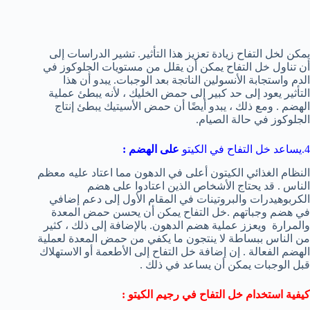
يمكن لخل التفاح زيادة تعزيز هذا التأثير. تشير الدراسات إلى
أن تناول خل التفاح يمكن أن يقلل من مستويات الجلوكوز في
الدم واستجابة الأنسولين الناتجة بعد الوجبات. يبدو أن هذا
التأثير يعود إلى حد كبير إلى حمض الخليك ، لأنه يبطئ عملية
الهضم . ومع ذلك ، يبدو أيضًا أن حمض الأسيتيك يبطئ إنتاج
الجلوكوز في حالة الصيام.
4.يساعد خل التفاح في الكيتو
على الهضم
:
النظام الغذائي الكيتون أعلى في الدهون مما اعتاد عليه معظم
الناس . قد يحتاج الأشخاص الذين اعتادوا على هضم
الكربوهيدرات والبروتينات في المقام الأول إلى دعم إضافي
في هضم وجباتهم .خل التفاح يمكن أن يحسن حمض المعدة
والمرارة ويعزز عملية هضم الدهون. بالإضافة إلى ذلك ، كثير
من الناس ببساطة لا ينتجون ما يكفي من حمض المعدة لعملية
الهضم الفعالة . إن إضافة خل التفاح إلى الأطعمة أو الاستهلاك
قبل الوجبات يمكن أن يساعد في ذلك .
كيفية
استخدام خل التفاح في رجيم الكيتو
: