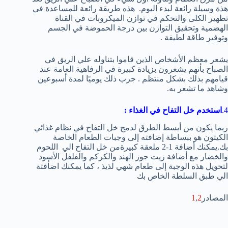
هذة وسيلة رائعة لبدء اليوم. هذه طريقة رائعة للمساعدة في
تطهير الكلى والتحكم في توازن الميكروبات في القناة
الهضمية وتحقيق التوازن بين درجة الحموضة في الجسم
وتوفير طاقة لطيفة .
يشعر معظم الأشخاص الذين قاموا بتناوله علي الريق في
الصباح بأنهم يشعرون بزيادة كبيرة في الرفاهية العامة عند
قيامهم بذلك بشكل منتظم . جرب ذلك يوميًا لمدة أسبوعين
وشاهد ما تشعر به.
4.
استخدم خل التفاح في الغذاء
:
ربما يكون من أبسط الطرق لدمج خل التفاح في نظام غذائي
الكيتون هو ببساطة إضافته إلى وجبات الطعام الخاصة
بك.يمكنك أضافة 1-2 ملعقة كبيرةمن خل التفاح الي اللحوم
والخضار مع أضافة زيت جوز الهند والكركم والفلفل الأسود
لتحويل هذه الوجبة إلى طعام شهي لذيذ ، كما يمكنك اضأفتة
الي طبق السلطة الخاص بك
المصادر
2
,
1