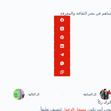
ساهم في نشر الثقافة والمعرفة
ال
السابقة
ال
التالية
اترك ردّاً
يجب أنت تكون
مسجل الدخول
لتضيف تعليقاً.