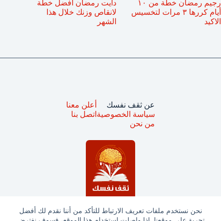
رجيم رمضان خطة من ١٠
دايت رمضان أفضل خطة
أيام كررها ٣ مرات لتخسيس
لانقاص وزنك خلال هذا
الاكيد
الشهر
عن ثقف نفسك
أعلن معنا
سياسة الخصوصية
اتصل بنا
من نحن
نحن نستخدم ملفات تعريف الارتباط للتأكد من أننا نقدم لك أفضل
تجربة على موقعنا. إذا واصلت استخدام هذا الموقع، فسوف نفترض