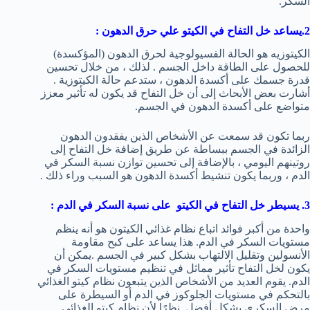
السكر.
2.يساعد خل التفاح في الكيتو علي حرق الدهون
:
الكيتوزيه هو الحالة الفسيولوجية لحرق الدهون (المؤكسدة)
للحصول على الطاقة داخل الجسم . لذلك ، من خلال تحسين
قدرة جسمك على أكسدة الدهون ، ستدعم حالة الكيتوزية .
أشارت بعض الأبحاث إلى أن خل التفاح قد يكون له تأثير معزز
متواضع على أكسدة الدهون في الجسم.
ربما تكون قد سمعت عن الأشخاص الذين يفقدون الدهون
الزائدة في الجسم ببساطة عن طريق إضافة خل التفاح إلى
روتينهم اليومي ، بالإضافة إلى تحسين توازن نسبة السكر في
الدم ، وربما يكون تنشيط أكسدة الدهون هو السبب وراء ذلك .
3. يسيطر خل التفاح في الكيتو على نسبة السكر في الدم
:
واحدة من أكبر فوائد اتباع نظام غذائي الكيتون هو أنه ينظم
مستويات السكر في الدم. هذا يساعد على كبح مقاومة
الأنسولين وتقليل الالتهاب بشكل كبير في الجسم .يمكن أن
يكون لخل التفاح تأثير مماثل في تنظيم مستويات السكر في
الدم. يقوم العديد من الأشخاص الذين يتبعون نظام كيتو الغذائي
بالتحكم في مستويات الجلوكوز في الدم أو السيطرة على
مرض السكري بشكل أفضل. نظرًا لأن نظام كيتو الغذائي