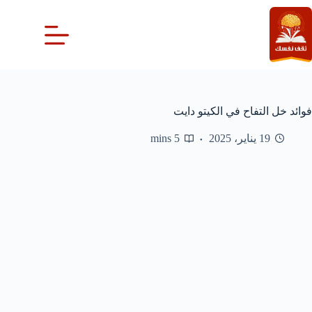
لتجاوز
لى
لمحتوى
فوائد خل التفاح في الكيتو دايت
19 يناير، 2025
5 mins