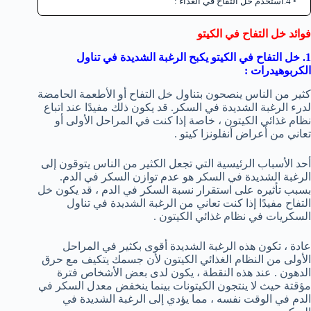
4.استخدم خل التفاح في الغذاء :
فوائد خل التفاح في الكيتو
1. خل التفاح في الكيتو يكبح الرغبة الشديدة في تناول
الكربوهيدرات
:
كثير من الناس ينصحون بتناول خل التفاح أو الأطعمة الحامضة
لدرء الرغبة الشديدة في السكر. قد يكون ذلك مفيدًا عند اتباع
نظام غذائي الكيتون ، خاصة إذا كنت في المراحل الأولى أو
تعاني من أعراض أنفلونزا كيتو .
أحد الأسباب الرئيسية التي تجعل الكثير من الناس يتوقون إلى
الرغبة الشديدة في السكر هو عدم توازن السكر في الدم.
بسبب تأثيره على استقرار نسبة السكر في الدم ، قد يكون خل
التفاح مفيدًا إذا كنت تعاني من الرغبة الشديدة في تناول
السكريات في نظام غذائي الكيتون .
عادة ، تكون هذه الرغبة الشديدة أقوى بكثير في المراحل
الأولى من النظام الغذائي الكيتون لأن جسمك يتكيف مع حرق
الدهون . عند هذه النقطة ، يكون لدى بعض الأشخاص فترة
مؤقتة حيث لا ينتجون الكيتونات بينما ينخفض ​​معدل السكر في
الدم في الوقت نفسه ، مما يؤدي إلى الرغبة الشديدة في