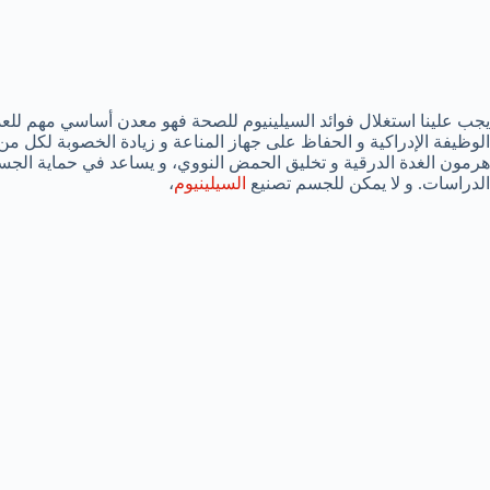
يجب علينا استغلال فوائد السيلينيوم للصحة فهو معدن أساسي مهم للعد
الوظيفة الإدراكية و الحفاظ على جهاز المناعة و زيادة الخصوبة لكل من
هرمون الغدة الدرقية و تخليق الحمض النووي، و يساعد في حماية الجسم م
الدراسات. و لا يمكن للجسم تصنيع
السيلينيوم
،