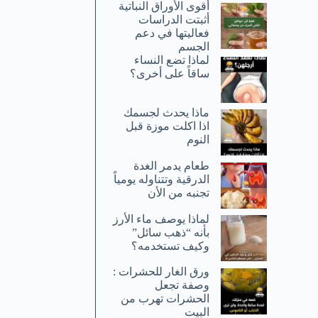
أقوى الأوراق النباتية
أثبتت الدراسات
فعاليتها في دعم
الجسم
لماذا تضع النساء
ساقاً على أخرى؟
ماذا يحدث لجسمك
اذا اكلت موزة قبل
النوم
طعام يدمر الغدة
الدرقية وتتناوله يومياً
تجنبه من الأن
لماذا يوصف ماء الأرز
بأنه “ذهب سائل”
وكيف تستخدمه؟
ورق الغار للحشرات :
وصفة تجعل
الحشرات تهرب من
البيت