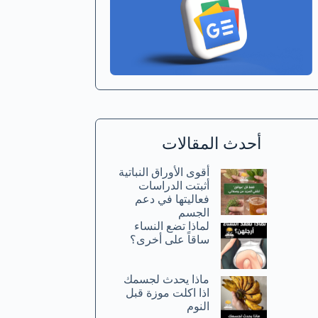
أحدث المقالات
أقوى الأوراق النباتية
أثبتت الدراسات
فعاليتها في دعم
الجسم
لماذا تضع النساء
ساقاً على أخرى؟
ماذا يحدث لجسمك
اذا اكلت موزة قبل
النوم