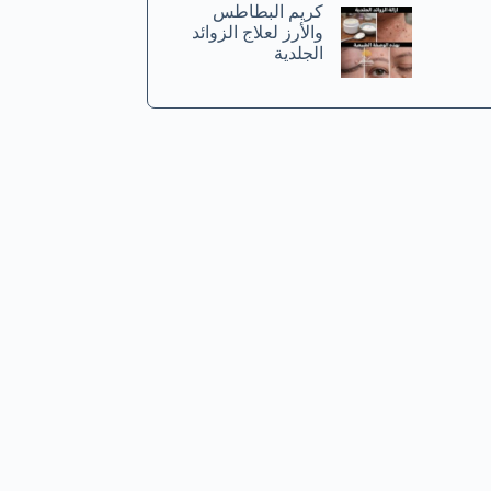
كريم البطاطس
والأرز لعلاج الزوائد
الجلدية