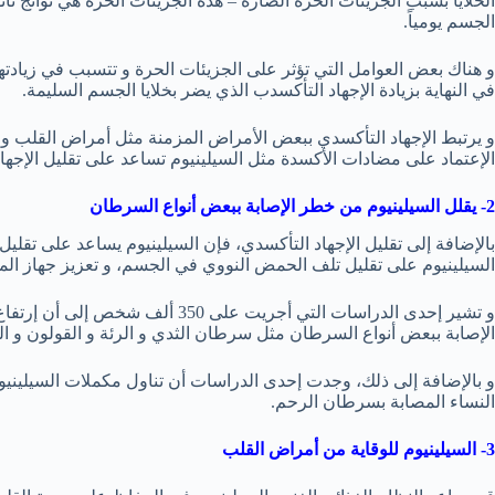
الخلايا بسبب الجزيئات الحرة الضارة – هذه الجزيئات الحرة هي نواتج ثا
الجسم يومياً.
و هناك بعض العوامل التي تؤثر على الجزيئات الحرة و تتسبب في زيادته
في النهاية بزيادة الإجهاد التأكسدب الذي يضر بخلايا الجسم السليمة.
و يرتبط الإجهاد التأكسدي ببعض الأمراض المزمنة مثل أمراض القلب و 
الإعتماد على مضادات الأكسدة مثل السيلينيوم تساعد على تقليل الإجها
2- يقلل السيلينيوم من خطر الإصابة ببعض أنواع السرطان
بالإضافة إلى تقليل الإجهاد التأكسدي، فإن السيلينيوم يساعد على تقلي
السيلينيوم على تقليل تلف الحمض النووي في الجسم، و تعزيز جهاز المنا
و تشير إحدى الدراسات التي أجريت عل
الإصابة ببعض أنواع السرطان مثل سرطان الثدي و الرئة و القولون و الب
و بالإضافة إلى ذلك، وجدت إحدى الدراسات أن تناول مكملات السيلين
النساء المصابة بسرطان الرحم.
3- السيلينيوم للوقاية من أمراض القلب