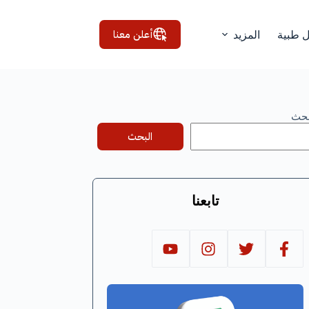
أعلن معنا
ل طبية
المزيد
بحث
البحث
تابعنا