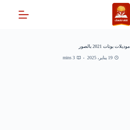
لتجاوز
لى
لمحتوى
موديلات بوتات 2021 بالصور
19 يناير، 2025
3 mins