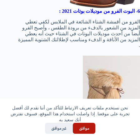
6- البوت الفرو من موديلات بوتات 2021 :
الفرو من أقمشة الشتاء الشائعة في الملابس لكفي تعطي
المزيد من الشعور بالدفء من برودة الطقس ، وأصبح الفرو
أيضاً من أحدث موديلات البوتات في الشتاء حيث أنه يعطي
المزيد من الأناقة و الدفء ومناسب لإطلالتك الشتوية المميزة
.
نحن نستخدم ملفات تعريف الارتباط للتأكد من أننا نقدم لك أفضل
تجربة على موقعنا. إذا واصلت استخدام هذا الموقع، فسوف نفترض
أنك سعيد به
موافق
غير موافق