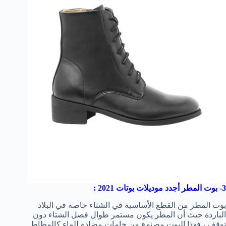
3- بوت المطر أجدد موديلات بوتات 2021 :
بوت المطر من القطع الأساسية في الشتاء خاصة في البلاد
الباردة حيث أن المطر يكون مستمر طوال فصل الشتاء دون
توقف ، فهذا البوت مصنوع من خامات مضادة للماء كالمطاط