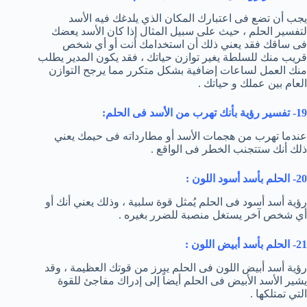
يجب أن تضع فى اعتبارك المكان الذي يلدغك فيه الأسد
لتفسير الحلم ، حيث على سبيل المثال إذا كان الأسد يعضك
فى ساقك فقد يعني ذلك أن استخدامك أنت أو أي شخص
قريب منك للسلطة يغير توازن حياتك ، فقد يكون المدير يطلب
منك العمل لساعات إضافية بشكل متكرر مما يرجح التوازن
العام بين عملك و حياتك .
19- تفسير رؤية بأنك تهرب من الأسد فى الحلم:
عندما تهرب من هجمات الأسد أو مطارداته فى حيمك يعني
ذلك أنك ستتجنب الخطر فى الواقع .
20- الحلم بأسد أسود اللون :
رؤية أسد أسود فى الحلم يُمثل قوة سلبية ، وذلك يعني أنك أو
أي شخص آخر يستغل منصبة للضرر بغيره .
21- الحلم بأسد أبيض اللون :
رؤية أسد أبيض اللون فى الحلم يبرز من قوتك العظيمة ، وقد
يشير الأسد الأبيض فى الحلم أيضاً إلى إدراك مفاجئ للقوة
التي تمتلكها .