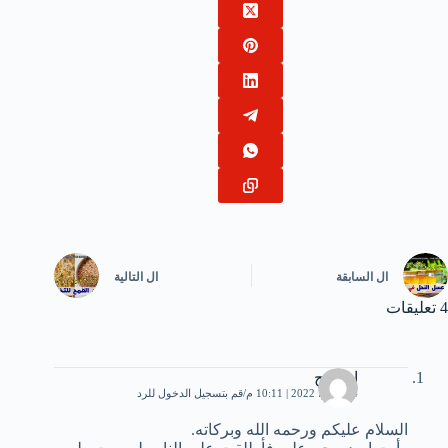
ال
السابقة
ال
التالية
4 تعليقات
ابوسيح
14 يوليو، 2022 | 10:11 م
قم بتسجيل الدخول للرد
السلام عليكم ورحمه الله وبركاته.