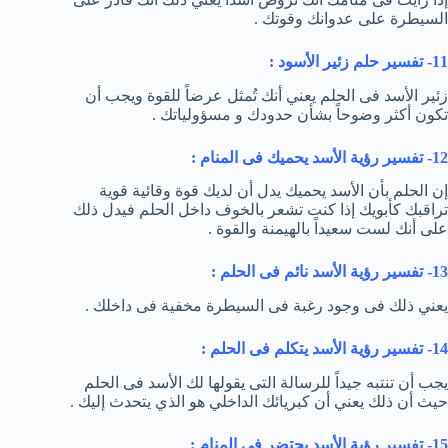
السيطرة على عدوانك وقوتك .
11- تفسير حلم زئير الأسود :
زئير الأسد فى الحلم يعني أنك تُمثل عرضاً للقوة ويجب أن
تكون أكثر وضوحاً بشأن حدودك و مسؤولياتك .
12- تفسير رؤية الأسد يحميك فى المنام :
إن الحلم بأن الأسد يحميك يدل أن لديك قوة وقائية قوية
تراقبك كأبويك إذا كنت تشعر بالخوف داخل الحلم فيدل ذلك
على أنك لست سعيداً بالهيمنة والقوة .
13- تفسير رؤية الأسد نائم فى الحلم :
يعني ذلك فى وجود رغبة فى السيطرة مخفية فى داخلك .
14- تفسير رؤية الأسد يتكلم فى الحلم :
يجب أن تنتبه جيداً للرسالة التى يقولها لك الأسد فى الحلم
حيث أن ذلك يعني أن كبريائك الداخلي هو الذي يتحدث إليك .
15- تفسير رؤية الأسد يحتضر فى المنام :