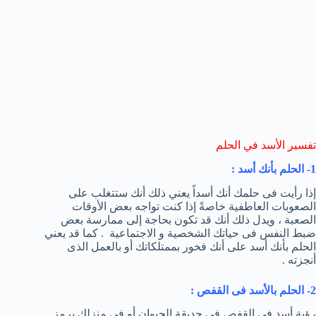
تفسير الأسد في الحلم
1- الحلم بأنك أسد :
إذا رأيت فى حلمك أنك أسداً يعني ذلك أنك ستتغلب على
الصعوبات العاطفية خاصةً إذا كنت تواجه بعض الأوقات
الصعبة ، ويدل ذلك أنك قد تكون بحاجة إلى ممارسة بعض
ضبط النفس فى حياتك الشخصية و الاجتماعية . كما قد يعني
الحلم بأنك أسد على أنك فخور بممتلكاتك أو بالعمل الذى
أنجزته .
2- الحلم بالأسد فى القفص :
رؤية أسد فى القفص فى حديقة الحيوان أو فى منزلك يرمز