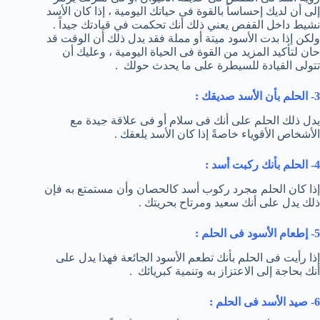
إلى أن لديك إحساساً بالقوة فى حياتك اليومية ، إذا كان الأسد
نشيط داخل القفص يعني ذلك أنك تحكمت في قيادتك جيداً .
ولكن إذا بدت الأسود ميتة أو مملة فقد يدل ذلك أن الوقت قد
حان لتأكيد المزيد من القوة فى الحياة اليومية ، وعليك أن
تتولى القيادة للسيطرة على ما يحدث حولك .
3- الحلم بأن الأسد صديقك :
يدل ذلك الحلم على أنك فى سلام أو فى علاقة جيدة مع
الأشخاص الأقوياء خاصةً إذا كان الأسد يلعقك .
4- الحلم بأنك ركبت أسد :
إذا كان الحلم مجرد ركوب أسد كالحصان وأن مستمتع به فإن
ذلك يدل على أنك سعيد ومرتاح بحريتك .
5- إطعام الأسود فى الحلم :
إذا رأيت فى الحلم بأنك تطعم الأسود الجائعة فهذا يدل على
أنك بحاجة إلى الاعتزاز به وتنمية كبريائك .
6- صيد الأسد فى الحلم :