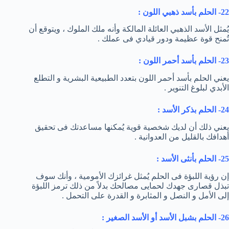
22- الحلم بأسد ذهبي اللون :
يُمثل الأسد الذهبي العائلة المالكة وأنه ملك الملوك ، ويتوقع أن
تُمنح قوة عظيمة ودور قيادي فى عملك .
23- الحلم بأسد أحمر اللون :
يعني الحلم بأسد أحمر اللون بتعدد الطبيعية البشرية و التطلع
الأبدي لبلوغ التنوير .
24- الحلم بذكر الأسد :
يعني ذلك أن لديك شخصية قوية يُمكنها مساعدتك فى تحقيق
أهدافك بالقليل من العدوانية .
25- الحلم بأنثى الأسد :
إن رؤية اللبؤة فى الحلم يُمثل غرائزك الأمومية ، وأنك سوف
تبذل قصارى جهدك لحمايى مصالحك بدلاً من ذلك ترمز اللبؤة
إلى الأمل و النصل و المثابرة و القدرة على التحمل .
26- الحلم بشبل الأسد أو الأسد الصغير :