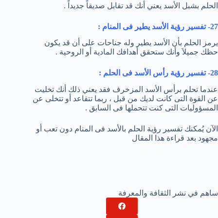
الحلم بشبل الأسد يعني أنك قد تقابل صديقاً جديداً .
27- تفسير رؤية الأسد يطير فى المنام :
يرمز الحلم بأن الأسد يطير وله جناحات على أن قد يكون
حظك جميلاَ وأنك ستحقق أهدافك المادية أو الروحية .
28- تفسير رؤية رأس الأسد فى الحلم :
عندما تحلم برأس الأسد المزخرف فقد يعني ذلك أنك تخليت
عن القوة التى كانت لديك من قبل ، ربما تتقاعد أو تتخلى عن
المسؤوليات التى كنت تتحملها فى السابق .
الآن يُمكنك تفسير رؤية الحلم بالأسد فى المنام دون تعب أو
مجهود بعد قراءة هذا المقال
ساهم في نشر الثقافة والمعرفة