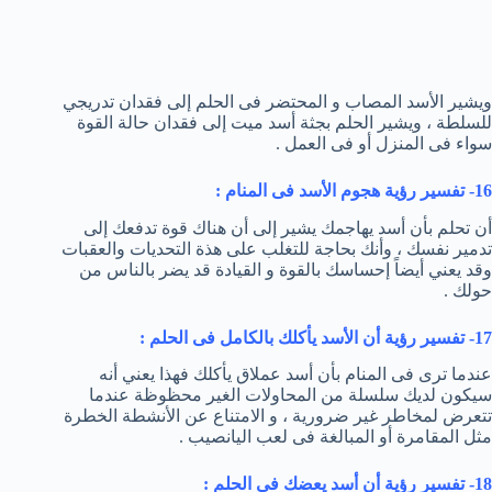
ويشير الأسد المصاب و المحتضر فى الحلم إلى فقدان تدريجي
للسلطة ، ويشير الحلم بجثة أسد ميت إلى فقدان حالة القوة
سواء فى المنزل أو فى العمل .
16- تفسير رؤية هجوم الأسد فى المنام :
أن تحلم بأن أسد يهاجمك يشير إلى أن هناك قوة تدفعك إلى
تدمير نفسك ، وأنك بحاجة للتغلب على هذة التحديات والعقبات
وقد يعني أيضاً إحساسك بالقوة و القيادة قد يضر بالناس من
حولك .
17- تفسير رؤية أن الأسد يأكلك بالكامل فى الحلم :
عندما ترى فى المنام بأن أسد عملاق يأكلك فهذا يعني أنه
سيكون لديك سلسلة من المحاولات الغير محظوظة عندما
تتعرض لمخاطر غير ضرورية ، و الامتناع عن الأنشطة الخطرة
مثل المقامرة أو المبالغة فى لعب اليانصيب .
18- تفسير رؤية أن أسد يعضك فى الحلم :