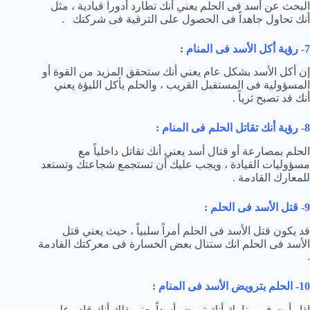
البحث عن أسد فى الحلم يعني أنك تطارد أدوراً قيادية ، مثل
أنك تحاول جاهداً فى الحصول على الترقية فى شركتك .
7- رؤية أكل الأسد فى المنام :
إن أكل الأسد بشكل عام يعني أنك ستحقق المزيد من القوة أو
المسؤولية فى المستقبل القريب ، والحلم بأكل اللبؤة يعني
أنك قد تصبح ثرياً .
8- رؤية أنك تقاتل الحلم فى المنام :
الحلم بمصارعة أو قتال أسد يعني أنك تقاتل داخلياً مع
مسؤوليات القيادة ، ويجب عليك أن تستجمع شجاعتك وتستعد
للمعارك القادمة .
9- قتل الأسد فى الحلم :
قد يكون قتل الأسد فى الحلم أمراً سلبياً ، حيث يعني قتل
الأسد فى الحلم انك ستنال بعض الخسارة فى معركتك القادمة
.
10- الحلم بترويض الأسد فى المنام :
إذا رأيت فى منامك أنك تروض أسداً يعني ذلك أنك قادر على