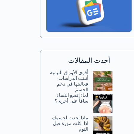
أحدث المقالات
أقوى الأوراق النباتية
أثبتت الدراسات
فعاليتها في دعم
الجسم
لماذا تضع النساء
ساقاً على أخرى؟
ماذا يحدث لجسمك
اذا اكلت موزة قبل
النوم