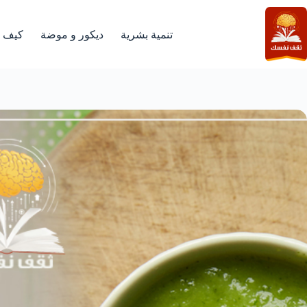
لتجاوز
لى
لمحتوى
تنمية بشرية
ديكور و موضة
كيف