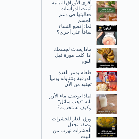
أقوى الأوراق النباتية
أثبتت الدراسات
فعاليتها في دعم
الجسم
لماذا تضع النساء
ساقاً على أخرى؟
ماذا يحدث لجسمك
اذا اكلت موزة قبل
النوم
طعام يدمر الغدة
الدرقية وتتناوله يومياً
تجنبه من الأن
لماذا يوصف ماء الأرز
بأنه “ذهب سائل”
وكيف تستخدمه؟
ورق الغار للحشرات :
وصفة تجعل
الحشرات تهرب من
البيت