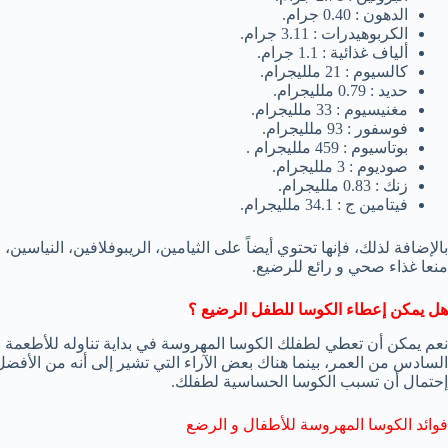
الدهون : 0.40 جرام.
الكربوهيدرات : 3.11 جرام.
ألياف غذائية : 1.1 جرام.
كالسيوم : 21 ملليجرام.
حديد : 0.79 ملليجرام.
مغنيسيوم : 33 ملليجرام.
فوسفور : 93 ملليجرام.
بوتاسيوم : 459 ملليجرام .
صوديوم : 3 ملليجرام.
زنك : 0.83 ملليجرام.
فيتامين ج : 34.1 ملليجرام.
منعا غذاء صحي و رائع للرضيع.
هل يمكن إعطاء الكوسا للطفل الرضيع ؟
نعم يمكن أن تعطي لطفلك الكوسا المهروسة في بداية تناوله للأطعمة 
السادس من العمر، بينما هناك بعض الآراء التي تشير إلى أنه من الأفض
إحتمال أن تسبب الكوسا الحساسية لطفلك.
فوائد الكوسا المهروسة للأطفال و الرضع