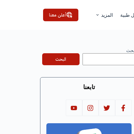
أعلن معنا
ل طبية
المزيد
بحث
البحث
تابعنا