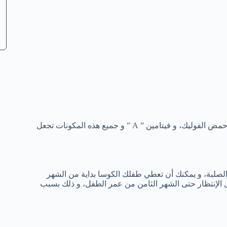
بالإضافة لذلك، فإنها تحتوي أيضاً على الثيامين، الريبوفلافين، النياسين، حمض الفوليك، و فيتامين ” A ” و جميع هذه المكونات تجعل
الصلبة، و يمكنك أن تعطي طفلك الكوسا بداية من الشهر
ل الإنتظار حتى الشهر الثامن من عمر الطفل، و ذلك بسبب