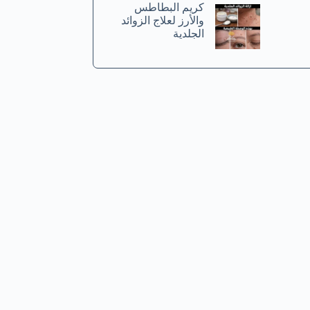
كريم البطاطس
والأرز لعلاج الزوائد
الجلدية