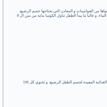
اها من الفيتامينات و المعادن التي يحتاجها جسم الرضيع.
كما أنها تلين المعدة و ترطبها و ذلك بسبب إحتوائها على كمية كبيرة من الماء، و غالباً ما يبدأ الطفل تناول الكوسا بداية من سن ال 8
تشير العديد من التقارير الطبية إلى أن الكوسا غنية بالعديد من العناصر الغذائية المفيدة لجسم الطفل الرضيع، و تحتوي كل 100