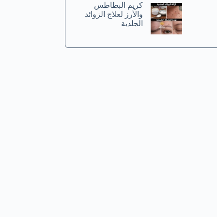
كريم البطاطس
والأرز لعلاج الزوائد
الجلدية