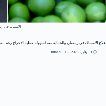
الامساك في رم
علاج الامساك في رمضان والحماية منه لسهولة عملية الاخراج رغم الص
19 يناير، 2025
5 mins