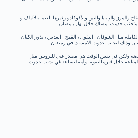
ح والموز والبابايا والتين والأفوكادو وغيرها الغنية بالألياف و
زم وتجنب حدوث أمساك خلال نهار رمضان .
املة مثل الشوفان ، البقول ، القمح ، العدس ، بذور الكتان
 رمضان وذلك لتجنب حدوث الامساك في رمضان
ضة ولكن في نفس الوقت هي مصدر غني للبروتين مثل
ز المناعة خلال فترة الصوم وأيضا تساعد في تجنب حدوث