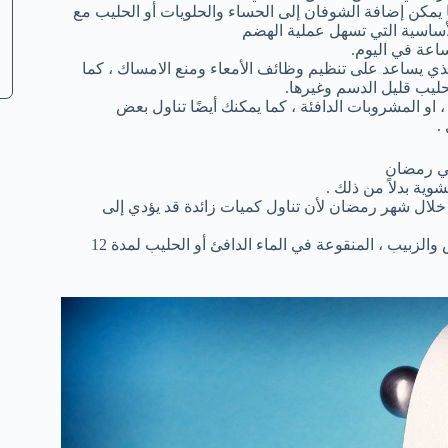
ا يمكن إضافة الشوفان إلى الحساء والحلويات أو الحليب مع
لأساسية التي تسهل عملية الهضم
اعة في اليوم.
ذي يساعد على تنظيم وظائف الأمعاء ومنع الامساك ، كما
ليب قليل الدسم وغيرها.
، او المشروبات الدافئة ، كما يمكنك أيضًا تناول بعض
.
في رمضان
وية بدلاً من ذلك .
خلال شهر رمضان لأن تناول كميات زائدة قد يؤدي إلى
تناول الفواكه المجففة علي الفطور ، مثل التمر والتين والمشمش والزبيب ، المنقوعة في الماء الدافئ أو الحليب لمدة 12