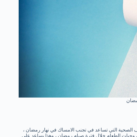
مضان
ف الصحية التي تساعد في تجنب الامساك في نهار رمضان ،
ي وجبات الطعام خلال فترة صيام رمضان ، وهذا يساعد على