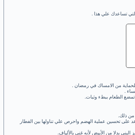
تي تساعدك علي هذا .
لحماية من الامساك في رمضان .
ساء .
تمضغ الطعام ببطء وثبات.
من ذلك.
اعد على تحسين عملية الهضم واحرص علي تناولها بين الفطار
البني بدلا من الأبيض لأنه غني بالألياف.