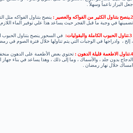
جعل البراز ناعماً وسهلاً .
2.ينصح بتناول الكثير من الفواكه والعصير :
ينصح بتناول الفواكه مثل التفا
تضمينها في وجبة ما قبل الفجر حيث يساعد هذا علي توفير الماء اللا
3.تناول الحبوب الكاملة والبقوليات:
في السحور ينصح بتناول الحبوب الك
، إلخ ، وادراجها في الوجبات التي يتم تناولها خلال فترة الصوم في
4.تناول الاطعمة قليلة الدهون :
تحتوي بعض الأطعمة على الدهون منخف
الدجاج بدون جلد ، والأسماك ، وما إلى ذلك ، وهذا يساعد في بناء جها
امساك خلال نهار رمضان .