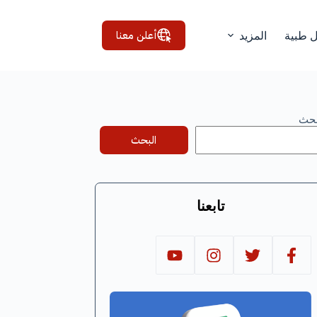
أعلن معنا
ل طبية
المزيد
بحث
البحث
تابعنا