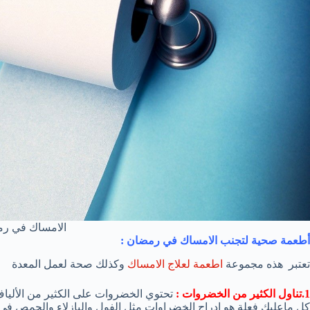
الامساك في ر
أطعمة صحية لتجنب الامساك في رمضان :
تعتبر هذه مجموعة
اطعمة لعلاج الامساك
وكذلك صحة لعمل المعدة
1.تناول الكثير من الخضروات :
تحتوي الخضروات على الكثير من الأليا
كل ماعليك فعلة هو ادراج الخضراوات مثل الفول والبازلاء والحمص ف