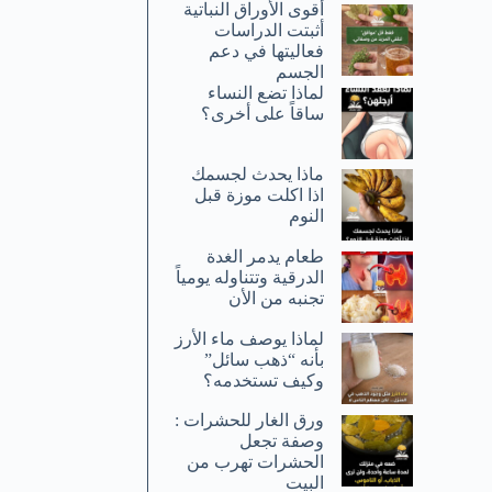
أقوى الأوراق النباتية
أثبتت الدراسات
فعاليتها في دعم
الجسم
لماذا تضع النساء
ساقاً على أخرى؟
ماذا يحدث لجسمك
اذا اكلت موزة قبل
النوم
طعام يدمر الغدة
الدرقية وتتناوله يومياً
تجنبه من الأن
لماذا يوصف ماء الأرز
بأنه “ذهب سائل”
وكيف تستخدمه؟
ورق الغار للحشرات :
وصفة تجعل
الحشرات تهرب من
البيت