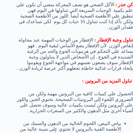
كن حذر :
الأكل الصحي هو نصف المعركة بمعني أن تكون علي
علم بكمية الوجبات السريعة التي تتناولها في اليوم فهي
تنطبق علي الأطعمة الصحية أيضاً اللوز من الأطعمة الصحية
ولكن تأكد إذا كنت تتناول 10 حبات كل يوم لكي تساعدك في
فقدان الوزن .
تناول وجبة الإفطار :
الإفطار من الوجبات المهمة عند محاولة
إنقاص الوزن لأن الإفطار يضع الأساس لبقية اليوم . فهو
يساعد علي التحكم في هرمونات الجوع والحد من الرغبة
الشديدة في الجوع . إن الأشخاص الذين لا يتناولون وجبة
الإفطار سوف يضعون نفسهم في مواجهة الجوع ويقوموا
بإتخاذ قرارات غذائية خاطئة تجعلهم أكثر عرضة لزيادة الوزن .
تناول المزيد من البروتين :
الحصول علي كميات كافية من البروتين مهمة ولكن من
الضروري اللجوء إلي البروتينات الصحيحة. تحتوي الجبن واللوز
علي البروتين ولكن ليست بكميات عالية وسوف تحصل علي
أشياء أخري مثل الدهون والكثير من السعرات الحرارية .
بياض البيض، اللحوم الخالية من الدهون والسمك من
الأطعمة الغنية بالبروتين لا تحتوي علي نسبة عالية من