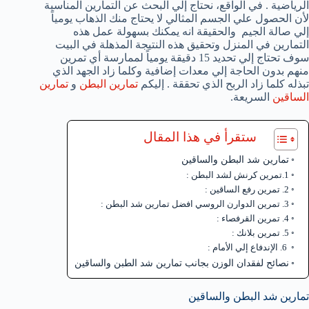
الرياضية . في الواقع، نحتاج إلي البحث عن التمارين المناسبة
لأن الحصول علي الجسم المثالي لا يحتاج منك الذهاب يومياً
إلي صالة الجيم والحقيقة انه يمكنك بسهولة عمل هذه
التمارين في المنزل وتحقيق هذه النتيجة المذهلة في البيت
سوف تحتاج إلي تحديد 15 دقيقة يومياً لممارسة أي تمرين
منهم بدون الحاجة إلي معدات إضافية وكلما زاد الجهد الذي
تبذله كلما زاد الربح الذي تحققة . إليكم
تمارين البطن
و
تمارين
الساقين
السريعة.
ستقرأ في هذا المقال
تمارين شد البطن والساقين
1.تمرين كرنش لشد البطن :
2. تمرين رفع الساقين :
3. تمرين الدوارن الروسي افضل تمارين شد البطن :
4. تمرين القرفصاء :
5. تمرين بلانك :
6. الإندفاع إلي الأمام :
نصائح لفقدان الوزن بجانب تمارين شد الطبن والساقين
تمارين شد البطن والساقين