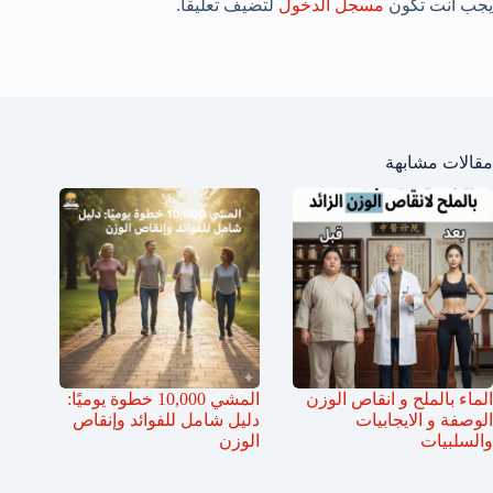
يجب أنت تكون
مسجل الدخول
لتضيف تعليقاً.
مقالات مشابهة
الماء بالملح و انقاص الوزن
المشي 10,000 خطوة يوميًا:
الوصفة و الايجابيات
دليل شامل للفوائد وإنقاص
والسلبيات
الوزن