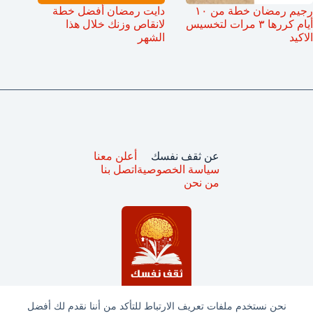
رجيم رمضان خطة من ١٠
دايت رمضان أفضل خطة
أيام كررها ٣ مرات لتخسيس
لانقاص وزنك خلال هذا
الاكيد
الشهر
عن ثقف نفسك
أعلن معنا
سياسة الخصوصية
اتصل بنا
من نحن
نحن نستخدم ملفات تعريف الارتباط للتأكد من أننا نقدم لك أفضل