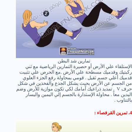
تمارين شد البطن
الإستلقاء علي الأرض أو حصيرة التمارين الرياضية مع ثني
ركبتيك وقدميك مسطحة علي الأرض .مع الحرص علي تثبيت
قدميك أعلي جسم ثقيل . قومي بمحاولة رفع الجزء العلوي
من الجسم عن الأرض بحيث يشكل الجذع والفخذين في شكل
حرف V . تمديد ذراعيك أمامك لكي تكون موازية للأرض وضم
اليدين معاً . محاولة الإستدارة بالجسم إلي اليمين واليسار
بالتناوب .
4. تمرين القرفصاء :