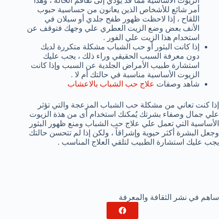
الزيوت الأساسية مما قد يؤدي إلى تفاقم الحالة ، وهذا
أمر شائع للأشخاص الذين يعانون من حساسية حبوب
اللقاح ، إذا لاحظت ظهور طفح جلدي أو سيلان في
الأنف بعض وضع الزيت العطري علي وجهك فتوقف عن
استخدام هذا الزيت علي الفور .
إذا كانت البثور أو حب الشباب مشكلة متكررة لديك
دون معرفة السبب الحقيقي وراء ذلك ، يجب عليك
استشارة طبيب الأمراض الجلدية عن السبب وإذا كانت
الزيوت الأساسية مناسبة في حالتك أم لا .
شاهد وصفات
علاج حب الشباب بالاعشاب
إذا كنت تعاني من مشكلة حب الشباب المزعجة والتي تؤثر
علي جمال وصفاء بشرتك يُمكنك استخدام أى من هذة الزيوت
الأساسية التي تعمل علي علاج حب الشباب ومنع ظهور البثور
وجعل البشرة أكثر حيوية وإشراقاً ، ولكن إذا لم تتحسن حالتك
يجب عليك استشارة الطبيب لتلقي العلاج المناسب .
ساهم في نشر الثقافة والمعرفة