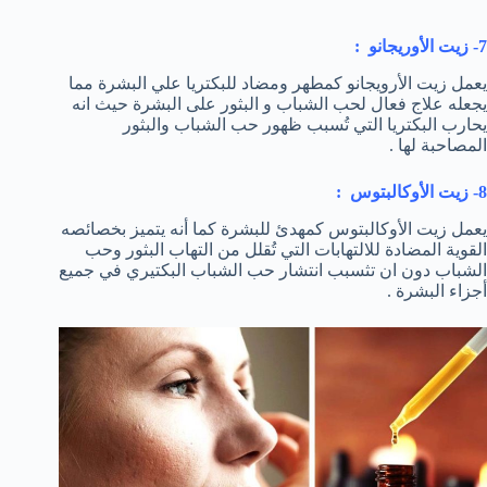
7- زيت الأوريجانو :
يعمل زيت الأرويجانو كمطهر ومضاد للبكتريا علي البشرة مما
يجعله علاج فعال لحب الشباب و البثور على البشرة حيث انه
يحارب البكتريا التي تُسبب ظهور حب الشباب والبثور
المصاحبة لها .
8- زيت الأوكالبتوس :
يعمل زيت الأوكالبتوس كمهدئ للبشرة كما أنه يتميز بخصائصه
القوية المضادة للالتهابات التي تُقلل من التهاب البثور وحب
الشباب دون ان تثسبب انتشار حب الشباب البكتيري في جميع
أجزاء البشرة .