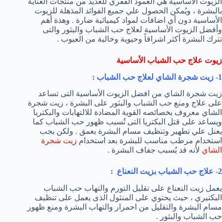
الزيوت الأساسية هي العمود الفقري للعديد من منتجات العناية
بالبشرة ، ويُمكن الحصول علي جميع الفوائد المذهلة للزيوت
الأساسية دون أي اضافات لمواد كيميائية ضارة . وهذة أهم
وأفضل الزيوت الأساسية لعلاج حب الشباب والبثور والتى
تترك البشرة أكثر اشراقاً وحيوية وخالية من العيوب .
زيوت علاج حب الشباب الأساسية
1- زيت شجرة الشاي لعلاج حب الشباب :
زيت شجرة الشاي من افضل الزيوت الأساسية التى تساعد
على علاج ومنع حب الشباب والبثور على البشرة ، زيت شجرة
الشاي معروف بخصائصه القوية المضادة للالتهابات والبكتريا
ويساعد على قتل البكتريا التى تُسبب ظهور حب الشباب كما
يعنل علي تطهير وتنظيف مسام البشرة بعمق . ولكن يجب
استخدام مرطب مناسب للبشرة بعد استخدام
زيت شجرة
الشاي
لأنه قد يُسبب جفاف البشرة .
2- علاج حب الشباب بزيت النعناع :
يعمل زيت النعناع على تقليل التورم والتهاب حب الشباب
البكتيري ، حيث يحتوي على المنثول الذى يعمل على تنظيف
مسام البشرة والتقليل من احمرار والتهاب البشرة ومنع ظهور
حب الشباب والبثور .