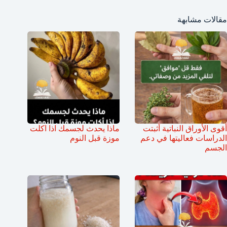
مقالات مشابهة
أقوى الأوراق النباتية أثبتت
ماذا يحدث لجسمك اذا اكلت
الدراسات فعاليتها في دعم
موزة قبل النوم
الجسم