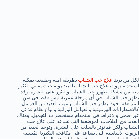
لكل من يريد
علاج حب الشباب
بطريقة امنة وطبيعية يمكنه
استخدام زيوت علاج حب الشباب المضمونة حيث يعاني الكثير
مننا من مشكلة ظهور حب الشباب والبثور على البشرة، وقد
يظهر حب الشباب في أى مرحلة عمرية ليس فقط فى سن
المراهقة، حيث يظهر حب الشباب بسبب العديد من العوامل
كالاضطرابات الهرمونية والعوامل الوراثية واتباع نظام غذائي
غير صحي والإفراط في استخدام مستحضرات التجميل، وهناك
العديد من العلاجات الموضعية التي تساعد علي علاج حب
الشباب ولكن قد تؤثر بالسلب علي البشرة، وتوجد العديد من
الزيوت الأساسية التى تساعد على مكافحة البكتريا المُسببة
لحب الشباب والتى سنتعرف عليها في هذة المقالة .