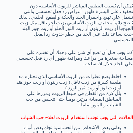
يُمكن أن يُسبب التطبيق المباشر للزيوت الأساسية دون
تخفيف علي البشرة ظهور أعراض رد فعل تحسسي والتي
تشمل علي تهيج واحمرار الجلد والحكة والطفح الجلدي . لذلك
يُنصح دائماً بتخفيف الزيت الأساسي بزيت أخر ناقل مثل زيت
الجوجبا أو زيت الزيتون أز زيت اللوز الحلو أو زيت جوز الهند
حيث يساعد ذلك علي الحد من خطر حدوث رد الفعل
التحسسي .
كما يجب قبل أن تضع أي شئ علي وجهك أن تختبره علي
مساحة صغيرة من ذراعك ومراقبة ظهور أي رد فعل تحسسي
علي الجلد خلال 24 ساعة .
اخلط بضع قطرات من الزيت الأساسي الذي تختاره مع
ملعقة كبيرة من زيت ناقل ( زيت زيتون أو زيت جوز هند
أو زيت لوز أو زيت ثمر الورد ) .
بلل كرة من القطن في خليط الزيوت ومررها على
المناطق المصابة مرتين يومياً حتى تتخلص من حب
الشباب و البثور تماماً .
الحالات التي يجب تجنب استخدام الزيوت لعلاج حب الشباب
يعاني بعض الأشخاص من الحساسية تجاه بعض أنواع