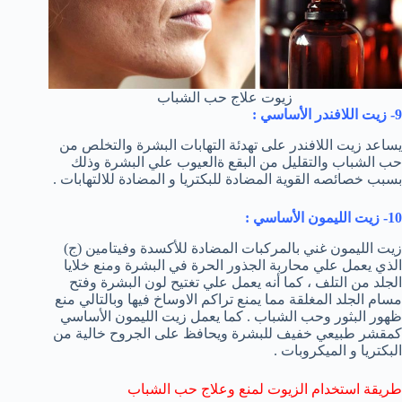
زيوت علاج حب الشباب
9- زيت اللافندر الأساسي :
يساعد زيت اللافندر على تهدئة التهابات البشرة والتخلص من
حب الشباب والتقليل من البقع ةالعيوب علي البشرة وذلك
بسبب خصائصه القوية المضادة للبكتريا و المضادة للالتهابات .
10- زيت الليمون الأساسي :
زيت الليمون غني بالمركبات المضادة للأكسدة وفيتامين (ج)
الذي يعمل علي محاربة الجذور الحرة في البشرة ومنع خلايا
الجلد من التلف ، كما أنه يعمل علي تغتيح لون البشرة وفتح
مسام الجلد المغلقة مما يمنع تراكم الاوساخ فيها وبالتالي منع
ظهور البثور وحب الشباب . كما يعمل زيت الليمون الأساسي
كمقشر طبيعي خفيف للبشرة ويحافظ على الجروح خالية من
البكتريا و الميكروبات .
طريقة استخدام الزيوت لمنع وعلاج حب الشباب