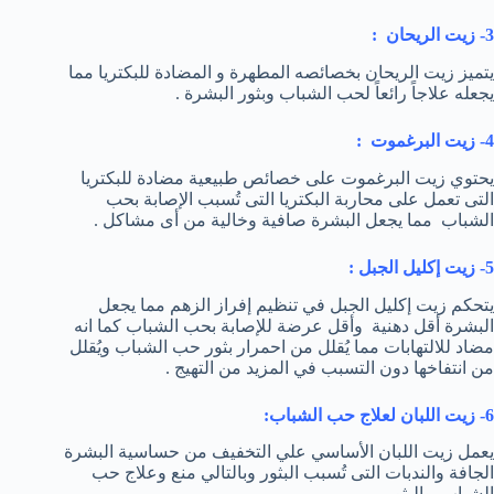
3- زيت الريحان :
يتميز زيت الريحان بخصائصه المطهرة و المضادة للبكتريا مما
يجعله علاجاً رائعاً لحب الشباب وبثور البشرة .
4- زيت البرغموت :
يحتوي زيت البرغموت على خصائص طبيعية مضادة للبكتريا
التى تعمل على محاربة البكتريا التى تُسبب الإصابة بحب
الشباب مما يجعل البشرة صافية وخالية من أى مشاكل .
5- زيت إكليل الجبل :
يتحكم زيت إكليل الجبل في تنظيم إفراز الزهم مما يجعل
البشرة أقل دهنية وأقل عرضة للإصابة بحب الشباب كما انه
مضاد للالتهابات مما يُقلل من احمرار بثور حب الشباب ويُقلل
من انتفاخها دون التسبب في المزيد من التهيج .
6- زيت اللبان لعلاج حب الشباب:
يعمل زيت اللبان الأساسي علي التخفيف من حساسية البشرة
الجافة والندبات التى تُسبب البثور وبالتالي منع وعلاج حب
الشباب والبثور .