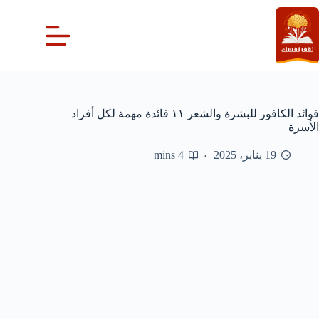
لتجاوز
لى
لمحتوى
فوائد الكافور للبشرة والشعر ١١ فائدة مهمة لكل أفراد
الأسرة
19 يناير، 2025
4 mins