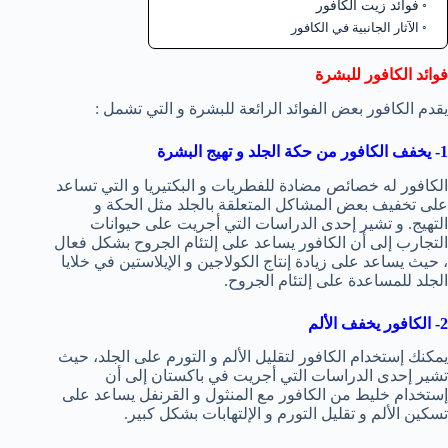
فوائد زيت الكافور
الآثار الجانبية في الكافور
فوائد الكافور للبشرة
يقدم الكافور بعض الفوائد الرائعة للبشرة و التي تشمل :
1- يخفف الكافور من حكة الجلد و تهيج البشرة
الكافور له خصائص مضادة للفطريات و البكتيريا و التي تساعد
على تخفيف بعض المشاكل المتعلقة بالجلد مثل الحكة و
التهيج. و تشير إحدى الدراسات التي أجريت على حيوانات
التجارب إلى أن الكافور يساعد على إلتئام الجروح بشكل فعال
، حيث يساعد على زيادة إنتاج الكولاجين و الإيلاستين في خلايا
الجلد للمساعدة على إلتئام الجروح.
2- الكافور يخفف الألم
يمكنك إستخدام الكافور لتقليل الألم و التورم على الجلد، حيث
تشير إحدى الدراسات التي أجريت في باكستان إلى أن
إستخدام خليط من الكافور مع المنثول و القرنفل يساعد على
تسكين الألم و تقليل التورم و الإلتهابات بشكل كبير.