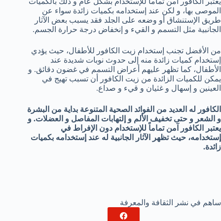
يعتبر الكافور آمن تماماً للإستخدام بشكل عام و ذلك بالكميات
الموصى بها، و لكن عند إستخدامه بكميات زائدة سواء عن
طريق الإستنشاق أو وضعه على الجلد فقد يسبب بعض الآثار
الجانبية مثل التسمم و القيء و إنخفاض درجة حرارة الجسم.
من الأفضل تجنب إستخدام زيت الكافور للأطفال، حيث يؤدي
إستخدام كميات زائدة منه إلى حدوث نوبات شديدة عند
الأطفال، كما تظهر عليهم أعراض التسمم في غضون دقائق. و
يمكن للكميات الزائدة من زيت الكافور أن تسبب تهيج في
العينين و إسهال و غثيان و قيء و صداع.
الكافور له العديد من الفوائد الصحية المتنوعة بداية من البشرة
و الشعر و حتى تخفيف الألم و إلتهابات المفاصل و العضلات. و
يعتبر الكافور آمن تماماً للإستخدام دون الإفراط في
إستخدامه، حيث تظهر الآثار الجانبية له عند إستخدامه بكميات
زائدة.
ساهم في نشر الثقافة والمعرفة