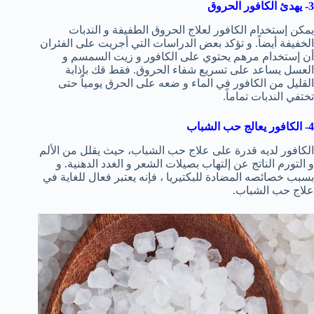
3- يهدئ الكافور الحروق
يمكن إستخدام الكافور لعلاج الحروق الطفيفة و الندبات
الخفيفة أيضاً. و تؤكد بعض الدراسات التي أجريت على الفئران
أن إستخدام مرهم يحتوي على الكافور و زيت السمسم و
العسل يساعد على تسريع شفاء الحروق. فقط قك بإذابة
القليل من الكافور في الماء و ضعه على الحرق يومياً حتى
تختفي الندبات تماماً.
4- الكافور يعالج حب الشباب
الكافور لديه قدرة على علاج حب الشباب، حيث يقلل من الألم
و التورم الناتج عن إلتهاب بصيلات الشعر و الغدد الدهنية. و
بسبب خصائصه المضادة للبكتيريا ، فإنه يعتبر فعال للغاية في
علاج حب الشباب.