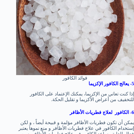
فوائد الكافور
5- يعالج الكافور الإكزيما
إذا كنت تعاني من الإكزيما، يمكنك الإعتماد على الكافور
للتخفيف من أعراض الأكزيما و تقليل الحكة.
6- الكافور لعلاج فطريات الأظافر
يمكن أن تكون فطريات الأظافر مؤلمة و قبيحة أيضاً ، و لكن
إستخدام الكافور في علاج فطريات الأظافر و منع نموها يعتبر
فعال للغاية. يساعد الكافور في علاج فطريات الأظافر بسبب