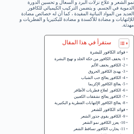
نمو الشعر و علاج نزلات البرد و السعال و تحسين الدورة
الدموية في الجسم. و يتضمن التركيب الكيميائي للكافور
العديد من المواد النباتية المفيدة ، كما أن له خصائص مضادة
للإلتهابات و مضادة للأكسدة و مضادة للبكتيريا و الفطريات و
مهدئة.
ستقرأ في هذا المقال
فوائد الكافور للبشرة
1- يخفف الكافور من حكة الجلد و تهيج البشرة
2- الكافور يخفف الألم
3- يهدئ الكافور الحروق
4- الكافور يعالج حب الشباب
5- يعالج الكافور الإكزيما
6- الكافور لعلاج فطريات الأظافر
7- الكافور يعالج تشققات الكعبين
8- يعالج الكافور الإلتهابات الفطرية و البكتيرية
فوائد الكافور للشعر
9- الكافور يقوي جذور الشعر
10- يعزز الكافور نمو الشعر
11- يحارب الكافور تساقط الشعر