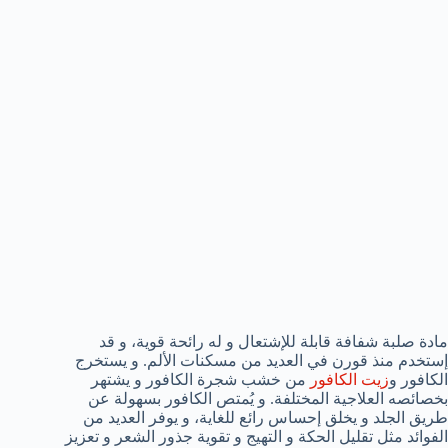
مادة صلبة شفافة قابلة للإشتعال و له رائحة قوية، و قد
إستخدم منذ قورن في العديد من مسكنات الألم. و يستخرج
الكافور و
زيت الكافور
من خشب شجرة الكافور و يشتهر
بخصائصه العلاجية المختلفة. و يُمتص الكافور بسهولة عن
طريق الجلد و يخلق إحساس رائع للغاية، و يوفر العديد من
الفوائد مثل تقليل الحكة و التهيج و تقوية جذور الشعر و تعزيز