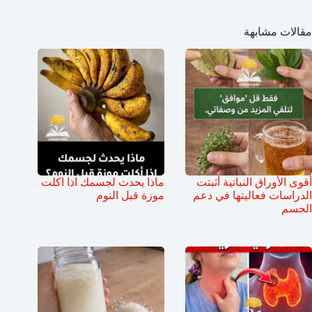
مقالات مشابهة
أقوى الأوراق النباتية أثبتت
ماذا يحدث لجسمك اذا اكلت
الدراسات فعاليتها في دعم
موزة قبل النوم
الجسم