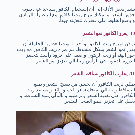
تشير بعض الأدلة إلى أن إستخدام الكافور يساعد على تقوية
جذور الشعر. و يمكنك مزج زيت الكافور مع البيض أو الزبادي
و وضع الخليط على شعرك لتغذيته جيداً.
10- يعزز الكافور نمو الشعر
يمكن لمزيج زيت الكافور و أحد الزيوت العطرية الحاملة أن
يعزز نمو الشعر بشكل ملحوظ. قم بمزج زيت الكافور مع زيت
جوز الهند أو زيت الزيتون و ضعه على فروة رأسك لتحفيز
الدورة الدموية في الرأس و بالتالي تعزيز نمو الشعر.
11- يحارب الكافور تساقط الشعر
يمكن لزيت الكافور أن يحسن من نسيج الشعر و يمنع
التساقط و بالتالي يمنحك شعر ناعم و رائع. و يساعد زيت
الكافور على تغذية الشعر و ترطيبه و بالتالي يمنع التساقط و
يعمل على تعزيز النمو الصحي للشعر.