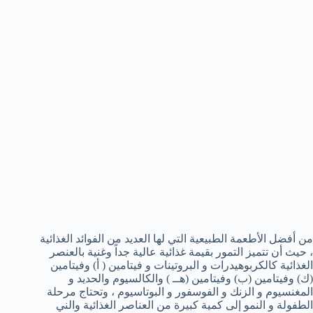
من أفضل الأطعمة الطبيعية التي لها العديد من الفوائد الغذائية
، حيث أن تتميز التمور بقيمة غذائية عالية جداً وغنية بالعنصر
الغذائية كالكربوهيدرات و البروتينات و فيتامين ( أ) وفيتامين
(ك) وفيتامين (ب) وفيتامين (هــ ) والكالسيوم والحديد و
المغنسيوم و الزنك و الفوسفور و البوتاسيوم ، وتحتاج مرحلة
الطفولة و النمو إلى كمية كبيرة من العناصر الغذائية والني