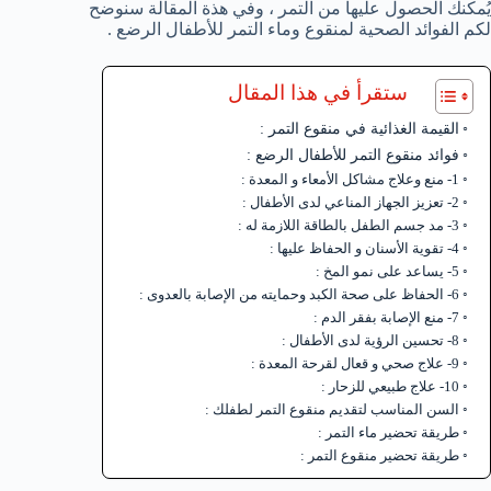
يُمكنك الحصول عليها من التمر ، وفي هذة المقالة سنوضح
لكم الفوائد الصحية لمنقوع وماء التمر للأطفال الرضع .
ستقرأ في هذا المقال
القيمة الغذائية في منقوع التمر :
فوائد منقوع التمر للأطفال الرضع :
1- منع وعلاج مشاكل الأمعاء و المعدة :
2- تعزيز الجهاز المناعي لدى الأطفال :
3- مد جسم الطفل بالطاقة اللازمة له :
4- تقوية الأسنان و الحفاظ عليها :
5- يساعد على نمو المخ :
6- الحفاظ على صحة الكبد وحمايته من الإصابة بالعدوى :
7- منع الإصابة بفقر الدم :
8- تحسين الرؤية لدى الأطفال :
9- علاج صحي و قعال لقرحة المعدة :
10- علاج طبيعي للزحار :
السن المناسب لتقديم منقوع التمر لطفلك :
طريقة تحضير ماء التمر :
طريقة تحضير منقوع التمر :