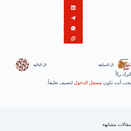
ال
السابقة
ال
التالية
اترك ردّاً
يجب أنت تكون
مسجل الدخول
لتضيف تعليقاً.
مقالات مشابهة