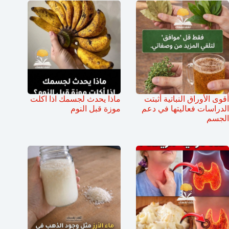
أقوى الأوراق النباتية أثبتت
ماذا يحدث لجسمك اذا اكلت
الدراسات فعاليتها في دعم
موزة قبل النوم
الجسم