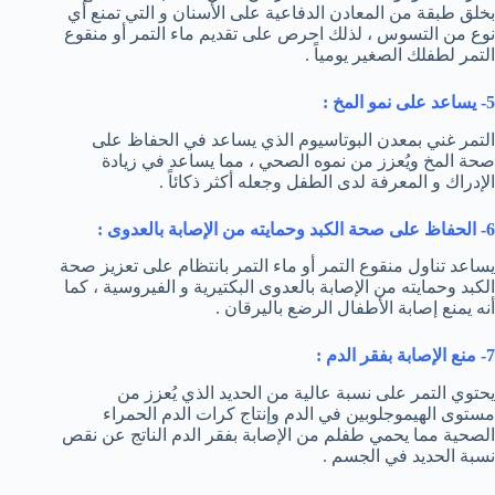
بخلق طبقة من المعادن الدفاعية على الأسنان و التي تمنع أي
نوع من التسوس ، لذلك احرص على تقديم ماء التمر أو منقوع
التمر لطفلك الصغير يومياً .
5- يساعد على نمو المخ :
التمر غني بمعدن البوتاسيوم الذي يساعد في الحفاظ على
صحة المخ ويُعزز من نموه الصحي ، مما يساعد في زيادة
الإدراك و المعرفة لدى الطفل وجعله أكثر ذكائاً .
6- الحفاظ على صحة الكبد وحمايته من الإصابة بالعدوى :
يساعد تناول منقوع التمر أو ماء التمر بانتظام على تعزيز صحة
الكبد وحمايته من الإصابة بالعدوى البكتيرية و الفيروسية ، كما
أنه يمنع إصابة الأطفال الرضع باليرقان .
7- منع الإصابة بفقر الدم :
يحتوي التمر على نسبة عالية من الحديد الذي يُعزز من
مستوى الهيموجلوبين في الدم وإنتاج كرات الدم الحمراء
الصحية مما يحمي طفلم من الإصابة بفقر الدم الناتج عن نقص
نسبة الحديد في الجسم .