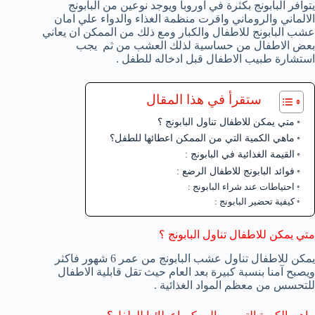
يتوافر البابونج بكثرة في اوروبا ويوجد نوعين من البابونج
الالماني والروماني واقرت منظمة الغذاء والدواء علي امان
عشب البابونج للاطفال والكبار ومع ذلك من الممكن ان يعاني
بعض الاطفال من حساسية لذلك العشب من ثم يجب
استشارة طبيب الاطفال قبل ادخاله للطفل .
ستقرأ في هذا المقال
متي يمكن للاطفال تناول البابونج ؟
ماهي الكمية التي من الممكن اعطائها للطفل؟
القيمة الغذائية في البابونج :
فوائد البابونج للاطفال الرضع :
احتياطات عند شراء البابونج :
كيفية تحضير البابونج :
متي يمكن للاطفال تناول البابونج ؟
يمكن للاطفال تناول عشب البابونج من عمر 6 شهور فاكثر
ويصبح آمنا بنسبة كبيرة بعد العام حيث تقل قابلية الاطفال
للتحسس من معظم المواد الغذائية .