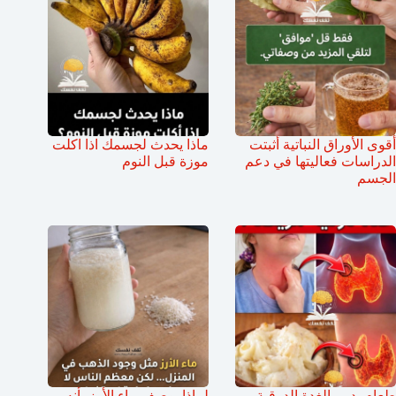
أقوى الأوراق النباتية أثبتت
ماذا يحدث لجسمك اذا اكلت
الدراسات فعاليتها في دعم
موزة قبل النوم
الجسم
طعام يدمر الغدة الدرقية
لماذا يوصف ماء الأرز بأنه