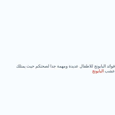
فوائد البابونج للاطفال عديدة ومهمة جدا لصحتكم حيث يمتلك
عشب
البابونج