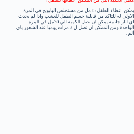
ماهي الكمية التي من الممكن اعطائها للطفل؟
يمكن اعطاء الطفل 15مل من مستخلص البابونج في المرة
الاولي له للتاكد من قابلية جسم الطفل للعشب واذا لم يحدث
اي اثار جانبية يمكن ان تصل الكمية الي 30مل في المرة
الواحدة ومن الممكن ان تصل ل 3 مرات يوميا عند الشعور باي
ألم .