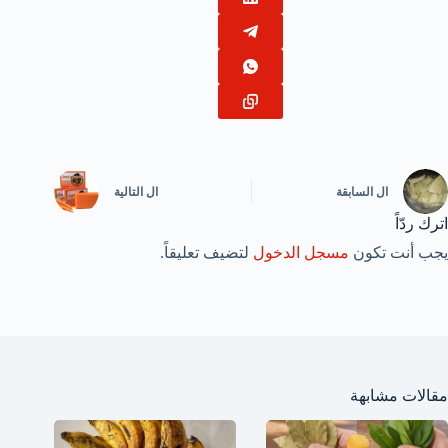
ال
السابقة
ال
التالية
اترك ردّاً
يجب أنت تكون
مسجل الدخول
لتضيف تعليقاً.
مقالات مشابهة