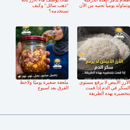
وتتناوله يومياً تجنبه من الأن
“ذهب سائل” وكيف
تستخدمه؟
الأرز الأبيض لا يرفع مستوى
ملعقة صغيرة يوميًا ولاحظ
السكر في الدم إذا قمت
الفرق بعد اسبوع
بتحضيره بهذه الطريقة